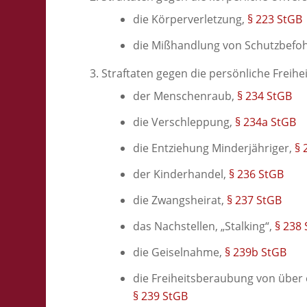
die Körperverletzung,
§ 223 StGB
die Mißhandlung von Schutzbefo
Straftaten gegen die persönliche Freihei
der Menschenraub,
§ 234 StGB
die Verschleppung,
§ 234a StGB
die Entziehung Minderjähriger,
§ 
der Kinderhandel,
§ 236 StGB
die Zwangsheirat,
§ 237 StGB
das Nachstellen, „Stalking“,
§ 238
die Geiselnahme,
§ 239b StGB
die Freiheitsberaubung von über
§ 239 StGB