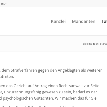
e (EU)
Kanzlei
Mandanten
Tä
Sie sind hier:
Starts
t, dem Strafverfahren gegen den Angeklagten als weiterer
utreten.
nen das Gericht auf Antrag einen Rechtsanwalt zur Seite.
t, unzurechnungsfähig gewesen zu sein, bedarf es der
nd psychologischen Gutachten. Wir machen das für Sie.