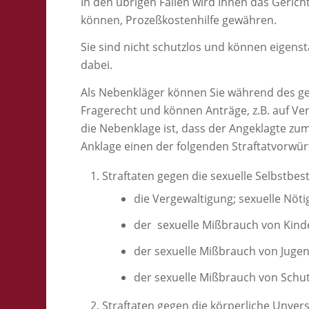
In den übrigen Fällen wird Ihnen das Gericht
können, Prozeßkostenhilfe gewähren.
Sie sind nicht schutzlos und können eigenst
dabei.
Als Nebenkläger können Sie während des g
Fragerecht und können Anträge, z.B. auf V
die Nebenklage ist, dass der Angeklagte zum
Anklage einen der folgenden Straftatvorwür
Straftaten gegen die sexuelle Selbstbe
die Vergewaltigung; sexuelle Nöt
der sexuelle Mißbrauch von Kind
der sexuelle Mißbrauch von Juge
der sexuelle Mißbrauch von Schu
Straftaten gegen die körperliche Unvers