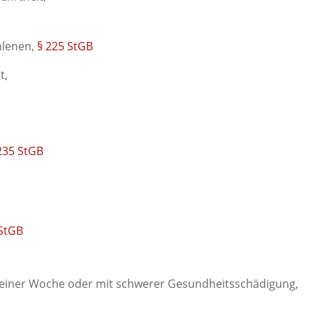
hlenen,
§ 225 StGB
t,
235 StGB
 StGB
 einer Woche oder mit schwerer Gesundheitsschädigung,