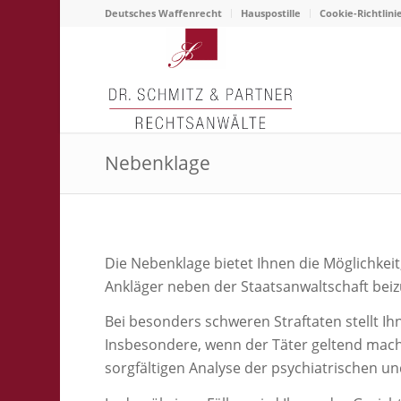
Deutsches Waffenrecht
Hauspostille
Cookie-Richtlini
Nebenklage
Die Nebenklage bietet Ihnen die Möglichkei
Ankläger neben der Staatsanwaltschaft beiz
Bei besonders schweren Straftaten stellt Ih
Insbesondere, wenn der Täter geltend mach
sorgfältigen Analyse der psychiatrischen u