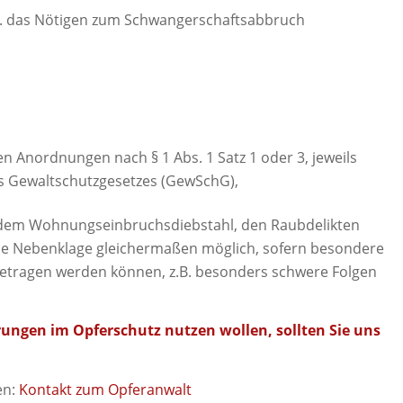
.B. das Nötigen zum Schwangerschaftsabbruch
 Anordnungen nach § 1 Abs. 1 Satz 1 oder 3, jeweils
es Gewaltschutzgesetzes (GewSchG),
, dem Wohnungseinbruchsdiebstahl, den Raubdelikten
 die Nebenklage gleichermaßen möglich, sofern besondere
etragen werden können, z.B. besonders schwere Folgen
ungen im Opferschutz nutzen wollen, sollten Sie uns
en:
Kontakt zum Opferanwalt