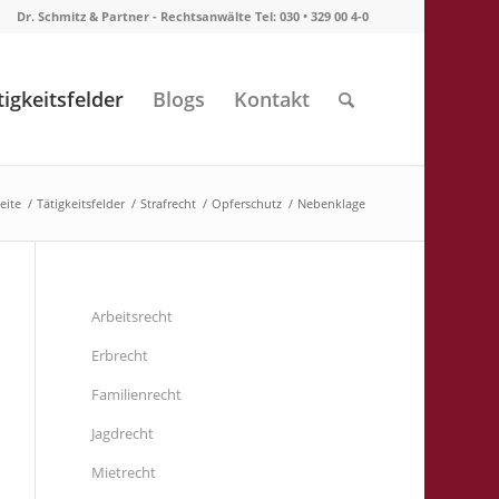
Dr. Schmitz & Partner - Rechtsanwälte Tel: 030 • 329 00 4-0
tigkeitsfelder
Blogs
Kontakt
eite
/
Tätigkeitsfelder
/
Strafrecht
/
Opferschutz
/
Nebenklage
Arbeitsrecht
Erbrecht
Familienrecht
Jagdrecht
Mietrecht