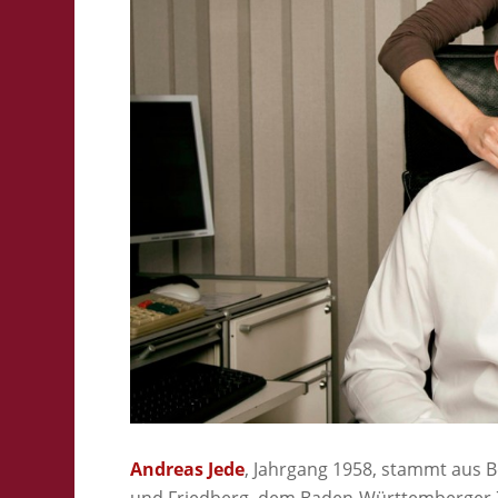
Andreas Jede
, Jahrgang 1958, stammt aus B
und Friedberg, dem Baden-Württemberger 