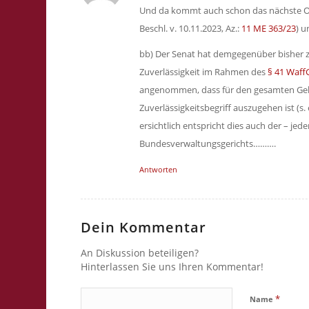
Und da kommt auch schon das nächste O
Beschl. v. 10.11.2023, Az.:
11 ME 363/23
) u
bb) Der Senat hat demgegenüber bisher zu
Zuverlässigkeit im Rahmen des
§ 41 Waff
angenommen, dass für den gesamten Gelt
Zuverlässigkeitsbegriff auszugehen ist (s.
ersichtlich entspricht dies auch der – jed
Bundesverwaltungsgerichts……….
Antworten
Dein Kommentar
An Diskussion beteiligen?
Hinterlassen Sie uns Ihren Kommentar!
*
Name