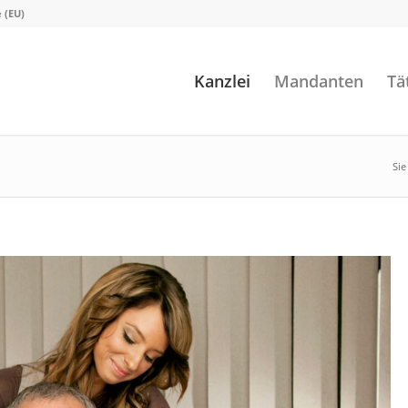
e (EU)
Kanzlei
Mandanten
Tä
Sie