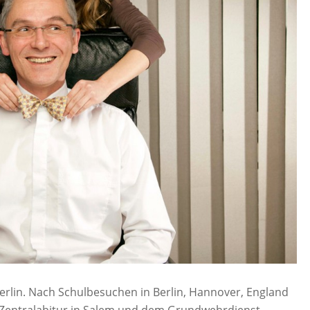
erlin. Nach Schulbesuchen in Berlin, Hannover, England
Zentralabitur in Salem und dem Grundwehrdienst