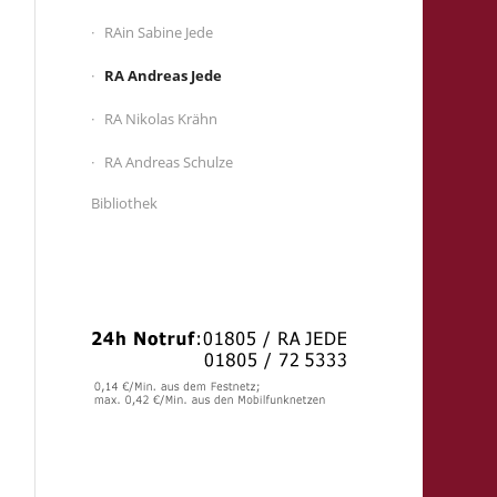
RAin Sabine Jede
RA Andreas Jede
RA Nikolas Krähn
RA Andreas Schulze
Bibliothek