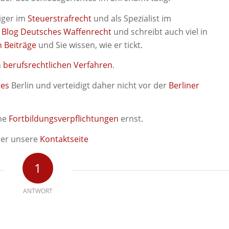
diger im
Steuerstrafrecht
und als Spezialist im
n
Blog Deutsches Waffenrecht
und schreibt auch viel in
n Beiträge
und Sie wissen, wie er tickt.
n
berufsrechtlichen Verfahren
.
tes
Berlin und verteidigt daher nicht vor der
Berliner
che
Fortbildungsverpflichtungen
ernst.
er unsere
Kontaktseite
1
ANTWORT