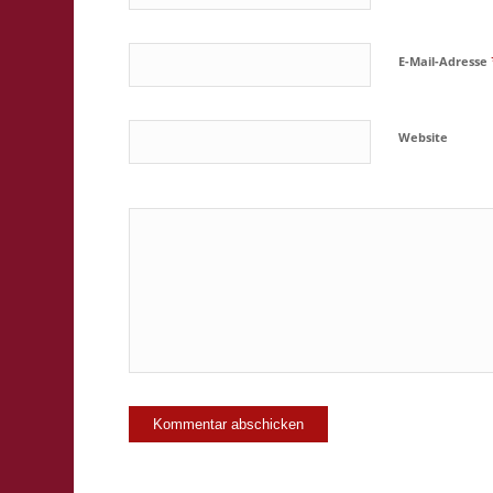
E-Mail-Adresse
Website
Ja, füge mic