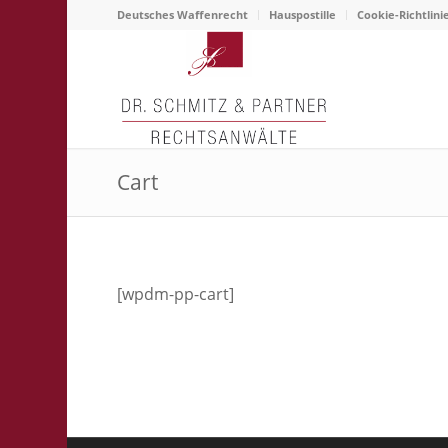
Deutsches Waffenrecht
Hauspostille
Cookie-Richtlini
Cart
[wpdm-pp-cart]