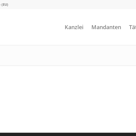
e (EU)
Kanzlei
Mandanten
Tä