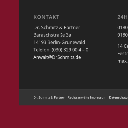
KONTAKT
24H
Dr. Schmitz & Partner
0180
Baraschstraße 3a
0180
14193 Berlin-Grunewald
14 C
Telefon: (030) 329 00 4 – 0
Fest
Anwalt@DrSchmitz.de
max.
Dr. Schmitz & Partner - Rechtsanwälte
Impressum
-
Datenschutz