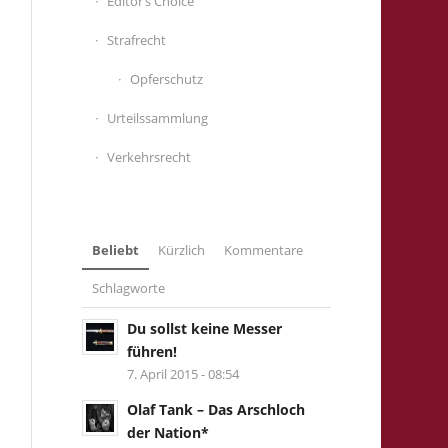
Editor’s Choice
Strafrecht
Opferschutz
Urteilssammlung
Verkehrsrecht
Beliebt
Kürzlich
Kommentare
Schlagworte
Du sollst keine Messer
führen!
7. April 2015 - 08:54
Olaf Tank – Das Arschloch
der Nation*