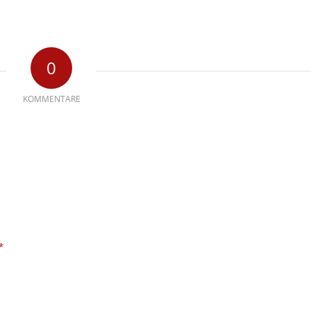
0
KOMMENTARE
*