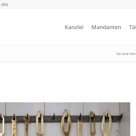
e (EU)
Kanzlei
Mandanten
Tä
Sie sind hier