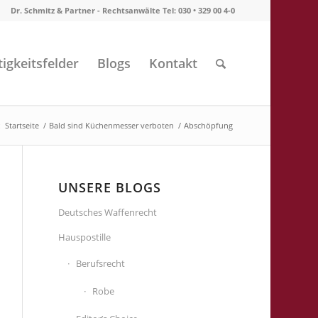
Dr. Schmitz & Partner - Rechtsanwälte Tel: 030 • 329 00 4-0
tigkeitsfelder
Blogs
Kontakt
:
Startseite
/
Bald sind Küchenmesser verboten
/
Abschöpfung
UNSERE BLOGS
Deutsches Waffenrecht
Hauspostille
Berufsrecht
Robe