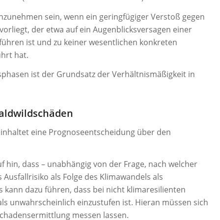
 anzunehmen sein, wenn ein geringfügiger Verstoß gegen
orliegt, der etwa auf ein Augenblicksversagen einer
ühren ist und zu keiner wesentlichen konkreten
hrt hat.
phasen ist der Grundsatz der Verhältnismäßigkeit in
Waldwildschäden
inhaltet eine Prognoseentscheidung über den
uf hin, dass – unabhängig von der Frage, nach welcher
Ausfallrisiko als Folge des Klimawandels als
s kann dazu führen, dass bei nicht klimaresilienten
als unwahrscheinlich einzustufen ist. Hieran müssen sich
Schadensermittlung messen lassen.