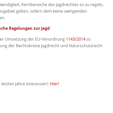
wendigkeit, Kernbereiche des Jagdrechtes so zu regeln,
desgebiet gelten, sofern dem keine zwingenden
en.
sche Regelungen zur Jagd
i der Umsetzung der EU-Verordnung
1143/2014
zu
nung der Rechtskreise Jagdrecht und Naturschutzrecht
letzten Jahre interessiert:
Hier!