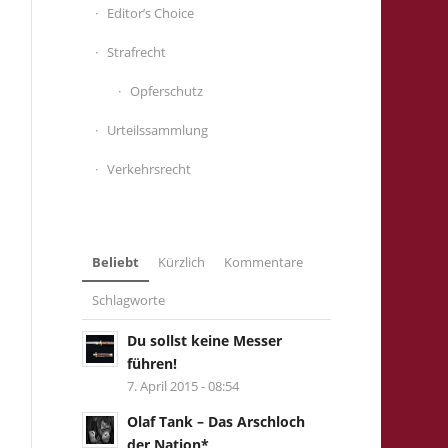
Editor’s Choice
Strafrecht
Opferschutz
Urteilssammlung
Verkehrsrecht
Beliebt
Kürzlich
Kommentare
Schlagworte
Du sollst keine Messer
führen!
7. April 2015 - 08:54
Olaf Tank – Das Arschloch
der Nation*