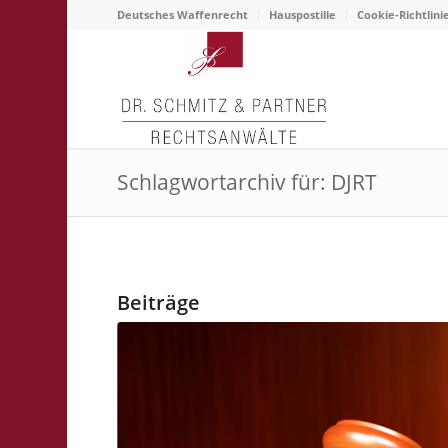
Deutsches Waffenrecht
Hauspostille
Cookie-Richtlini
Schlagwortarchiv für: DJRT
Beiträge