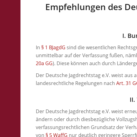
Empfehlungen des Deu
I. B
In
§ 1 BJagdG
sind die wesentlichen Rechtsg
unmittelbar auf der Verfassung fußen, näml
20a GG
). Diese können auch durch Länderg
Der Deutsche Jagdrechtstag e.V. weist aus 
landesrechtliche Regelungen nach
Art. 31 
II
Der Deutsche Jagdrechtstag e.V. weist erneu
ändern oder durch diesbezügliche Vollzugsh
verfassungsrechtlichen Grundsatz der Verh
von
§ 5 WaffG
nur deutlich geringere Sperrf