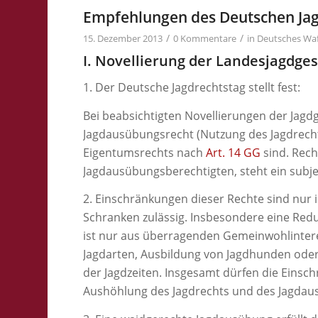
Empfehlungen des Deutschen Jag
/
/
15. Dezember 2013
0 Kommentare
in
Deutsches Wa
I. Novellierung der Landesjagdge
1. Der Deutsche Jagdrechtstag stellt fest:
Bei beabsichtigten Novellierungen der Jagdg
Jagdausübungsrecht (Nutzung des Jagdrecht
Eigentumsrechts nach
Art. 14 GG
sind. Rec
Jagdausübungsberechtigten, steht ein subjek
2. Einschränkungen dieser Rechte sind nu
Schranken zulässig. Insbesondere eine Redu
ist nur aus überragenden Gemeinwohlinteres
Jagdarten, Ausbildung von Jagdhunden ode
der Jagdzeiten. Insgesamt dürfen die Einsch
Aushöhlung des Jagdrechts und des Jagdau