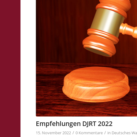
Empfehlungen DJRT 2022
/
/
15. November 2022
0 Kommentare
in
Deutsches Wa