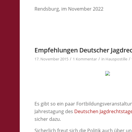
Rendsburg, im November 2022
Empfehlungen Deutscher Jagdrec
/
/
/
17. November 2015
1 Kommentar
in
Hauspostille
Es gibt so ein paar Fortbildungsveranstaltung
Jahrestagung des
Deutschen Jagdrechtstage
sicher dazu.
Sicherlich freut sich die Politik auch über 