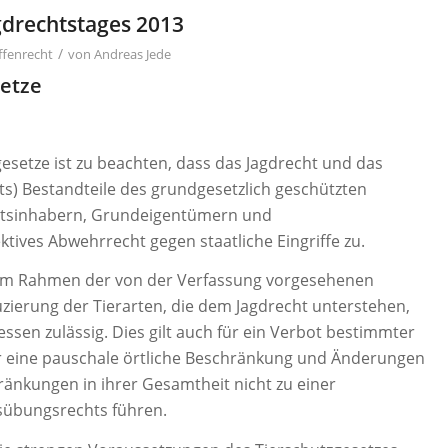
drechtstages 2013
/
ffenrecht
von
Andreas Jede
setze
esetze ist zu beachten, dass das Jagdrecht und das
s) Bestandteile des grundgesetzlich geschützten
htsinhabern, Grundeigentümern und
tives Abwehrrecht gegen staatliche Eingriffe zu.
r im Rahmen der von der Verfassung vorgesehenen
zierung der Tierarten, die dem Jagdrecht unterstehen,
sen zulässig. Dies gilt auch für ein Verbot bestimmter
r eine pauschale örtliche Beschränkung und Änderungen
ränkungen in ihrer Gesamtheit nicht zu einer
sübungsrechts führen.