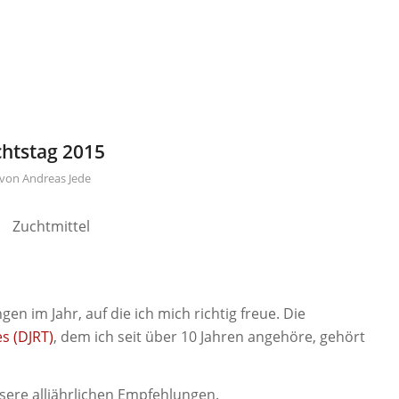
htstag 2015
von
Andreas Jede
en im Jahr, auf die ich mich richtig freue. Die
s (DJRT)
, dem ich seit über 10 Jahren angehöre, gehört
unsere alljährlichen Empfehlungen.