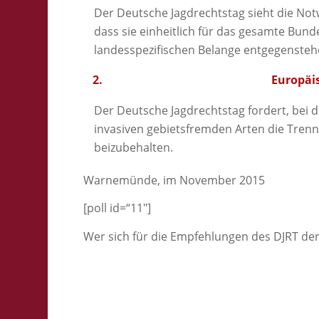
Der Deutsche Jagdrechtstag sieht die Not
dass sie einheitlich für das gesamte Bun
landesspezifischen Belange entgegensteh
Europäi
Der Deutsche Jagdrechtstag fordert, be
invasiven gebietsfremden Arten die Tren
beizubehalten.
Warnemünde, im November 2015
[poll id=“11″]
Wer sich für die Empfehlungen des DJRT der 