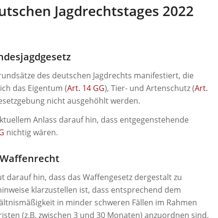
tschen Jagdrechtstages 2022
undesjagdgesetz
rundsätze des deutschen Jagdrechts manifestiert, die
ich das Eigentum (
Art. 14 GG
), Tier- und Artenschutz (
Art.
esetzgebung nicht ausgehöhlt werden.
aktuellem Anlass darauf hin, dass entgegenstehende
GG
nichtig wären.
. Waffenrecht
t darauf hin, dass das Waffengesetz dergestalt zu
inweise klarzustellen ist, dass entsprechend dem
ältnismäßigkeit in minder schweren Fällen im Rahmen
risten (z.B. zwischen 3 und 30 Monaten) anzuordnen sind.