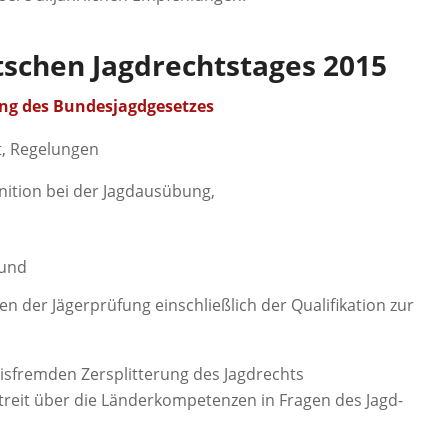
schen Jagdrechtstages 2015
ung des Bundesjagdgesetzes
t, Regelungen
nition bei der Jagdausübung,
 und
 der Jägerprüfung einschließlich der Qualifikation zur
isfremden Zersplitterung des Jagdrechts
treit über die Länderkompetenzen in Fragen des Jagd-