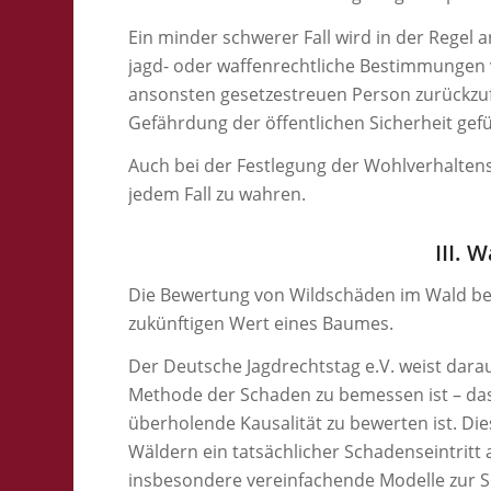
Ein minder schwerer Fall wird in der Regel
jagd- oder waffenrechtliche Bestimmungen v
ansonsten gesetzestreuen Person zurückzuf
Gefährdung der öffentlichen Sicherheit gefü
Auch bei der Festlegung der Wohlverhaltens
jedem Fall zu wahren.
III. 
Die Bewertung von Wildschäden im Wald be
zukünftigen Wert eines Baumes.
Der Deutsche Jagdrechtstag e.V. weist dara
Methode der Schaden zu bemessen ist – das 
überholende Kausalität zu bewerten ist. Die
Wäldern ein tatsächlicher Schadenseintritt 
insbesondere vereinfachende Modelle zur 