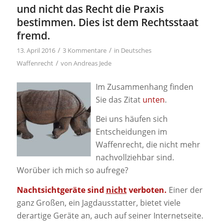
und nicht das Recht die Praxis
bestimmen. Dies ist dem Rechtsstaat
fremd.
/
/
13. April 2016
3 Kommentare
in
Deutsches
/
Waffenrecht
von
Andreas Jede
Im Zusammenhang finden
Sie das Zitat
unten
.
Bei uns häufen sich
Entscheidungen im
Waffenrecht, die nicht mehr
nachvollziehbar sind.
Worüber ich mich so aufrege?
Nachtsichtgeräte sind
nicht
verboten.
Einer der
ganz Großen, ein Jagdausstatter, bietet viele
derartige Geräte an, auch auf seiner Internetseite.