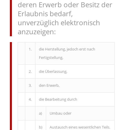
deren Erwerb oder Besitz der
Erlaubnis bedarf,
unverzüglich elektronisch
anzuzeigen:
1.
die Herstellung, jedoch erst nach
Fertigstellung,
2.
die Überlassung,
3.
den Erwerb,
4.
die Bearbeitung durch
a)
Umbau oder
b)
Austausch eines wesentlichen Teils.