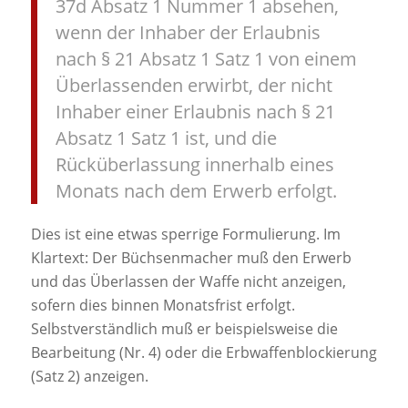
37d Absatz 1 Nummer 1 absehen,
wenn der Inhaber der Erlaubnis
nach § 21 Absatz 1 Satz 1 von einem
Überlassenden erwirbt, der nicht
Inhaber einer Erlaubnis nach § 21
Absatz 1 Satz 1 ist, und die
Rücküberlassung innerhalb eines
Monats nach dem Erwerb erfolgt.
Dies ist eine etwas sperrige Formulierung. Im
Klartext: Der Büchsenmacher muß den Erwerb
und das Überlassen der Waffe nicht anzeigen,
sofern dies binnen Monatsfrist erfolgt.
Selbstverständlich muß er beispielsweise die
Bearbeitung (Nr. 4) oder die Erbwaffenblockierung
(Satz 2) anzeigen.