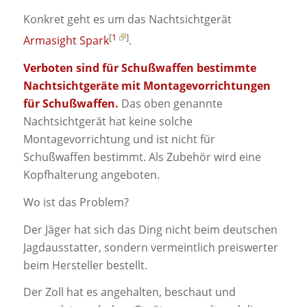
Konkret geht es um das Nachtsichtgerät
[
1
]
Armasight Spark
.
Verboten sind für Schußwaffen bestimmte
Nachtsichtgeräte mit Montagevorrichtungen
für Schußwaffen.
Das oben genannte
Nachtsichtgerät hat keine solche
Montagevorrichtung und ist nicht für
Schußwaffen bestimmt. Als Zubehör wird eine
Kopfhalterung angeboten.
Wo ist das Problem?
Der Jäger hat sich das Ding nicht beim deutschen
Jagdausstatter, sondern vermeintlich preiswerter
beim Hersteller bestellt.
Der Zoll hat es angehalten, beschaut und