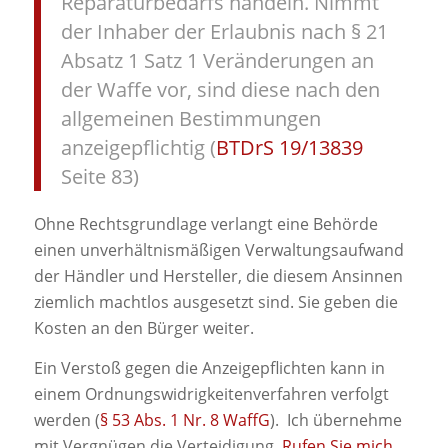
Reparaturbedarfs handeln. Nimmt
der Inhaber der Erlaubnis nach § 21
Absatz 1 Satz 1 Veränderungen an
der Waffe vor, sind diese nach den
allgemeinen Bestimmungen
anzeigepflichtig (
BTDrS 19/13839
Seite 83)
Ohne Rechtsgrundlage verlangt eine Behörde
einen unverhältnismäßigen Verwaltungsaufwand
der Händler und Hersteller, die diesem Ansinnen
ziemlich machtlos ausgesetzt sind. Sie geben die
Kosten an den Bürger weiter.
Ein Verstoß gegen die Anzeigepflichten kann in
einem Ordnungswidrigkeitenverfahren verfolgt
werden (
§ 53 Abs. 1 Nr. 8 WaffG
). Ich übernehme
mit Vergnügen die Verteidigung.
Rufen Sie mich