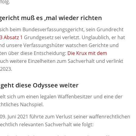
folg.
ericht muß es ‚mal wieder richten
 sich beim Bundesverfassungsgericht, sein Grundrecht
13 Absatz 1
Grundgesetz sei verletzt. Unglaublich, er hat
und unsere Verfassungshüter watschen Gerichte und
eten über diese Entscheidung:
Die Krux mit dem
 auch weitere Einzelheiten zum Sachverhalt und verlinkt
.2023.
 geht diese Odyssee weiter
lt sich um einen legalen Waffenbesitzer und eine der
htliches Nachspiel.
9. Juni 2021 führte zum Verlust seiner waffenrechtlichen
echtlich relevanten Sachverhalt wie folgt: