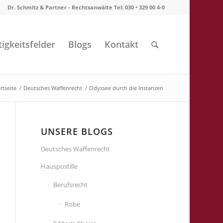
Dr. Schmitz & Partner - Rechtsanwälte Tel: 030 • 329 00 4-0
tigkeitsfelder
Blogs
Kontakt
rtseite
/
Deutsches Waffenrecht
/
Odyssee durch die Instanzen
UNSERE BLOGS
Deutsches Waffenrecht
Hauspostille
Berufsrecht
Robe