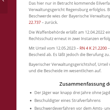
Das hier nur in Betracht kommende Eilverfa
Verwaltungsgericht Regensburg erfolglos. B
Beschwerde wies der Bayerische Verwaltung
22.737
– zurück.
Die Waffenbehörde erläßt am 12.04.2022 ei
Rechtsschutz erneut in zwei Instanzen erfolgl
Mit Urteil vom 12.05.2023 –
RN 4 K 21.2200
–
Bescheid ab. Es läßt jedoch die Berufung zu
Bayerischer Verwaltungsgerichtshof, Urteil 
und die Bescheide im wesentlichen auf.
Zusammenfassung de
Der Jäger war knapp drei Jahre ohne Jag
Beschuldigter eines Strafverfahrens
Beschwerdeverfahren vor dem Amts- un