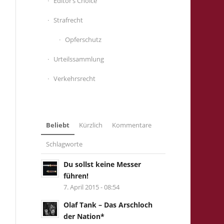
Editor’s Choice
Strafrecht
Opferschutz
Urteilssammlung
Verkehrsrecht
Beliebt
Kürzlich
Kommentare
Schlagworte
Du sollst keine Messer
führen!
7. April 2015 - 08:54
Olaf Tank – Das Arschloch
der Nation*