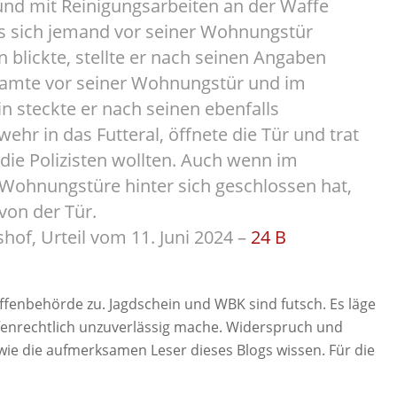
 und mit Reinigungsarbeiten an der Waffe
ass sich jemand vor seiner Wohnungstür
 blickte, stellte er nach seinen Angaben
beamte vor seiner Wohnungstür und im
 steckte er nach seinen ebenfalls
hr in das Futteral, öffnete die Tür und trat
die Polizisten wollten. Auch wenn im
e Wohnungstüre hinter sich geschlossen hat,
 von der Tür.
hof, Urteil vom 11. Juni 2024 –
24 B
ffenbehörde zu. Jagdschein und WBK sind futsch. Es läge
fenrechtlich unzuverlässig mache. Widerspruch und
ie die aufmerksamen Leser dieses Blogs wissen. Für die