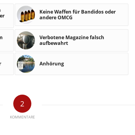
n
Keine Waffen für Bandidos oder
er
andere OMCG
um
Verbotene Magazine falsch
aufbewahrt
r
Anhörung
2
KOMMENTARE