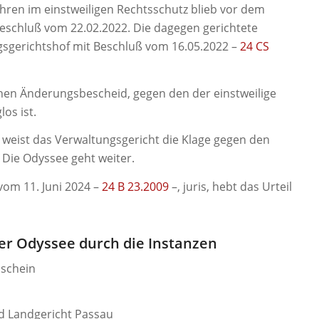
hren im einstweiligen Rechtsschutz blieb vor dem
eschluß vom 22.02.2022. Die dagegen gerichtete
sgerichtshof mit Beschluß vom 16.05.2022 –
24 CS
nen Änderungsbescheid, gegen den der einstweilige
os ist.
 weist das Verwaltungsgericht die Klage gegen den
. Die Odyssee geht weiter.
vom 11. Juni 2024 –
24 B 23.2009
–, juris, hebt das Urteil
r Odyssee durch die Instanzen
dschein
d Landgericht Passau