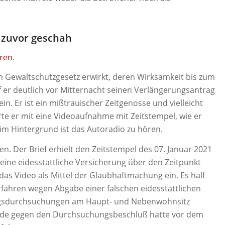
zuvor geschah
hren
.
 Gewaltschutzgesetz erwirkt, deren Wirksamkeit bis zum
rf er deutlich vor Mitternacht seinen Verlängerungsantrag
n. Er ist ein mißtrauischer Zeitgenosse und vielleicht
rte er mit eine Videoaufnahme mit Zeitstempel, wie er
– im Hintergrund ist das Autoradio zu hören.
en. Der Brief erhielt den Zeitstempel des 07. Januar 2021
 eine eidesstattliche Versicherung über den Zeitpunkt
das Video als Mittel der Glaubhaftmachung ein. Es half
erfahren wegen Abgabe einer falschen eidesstattlichen
ngsdurchsuchungen am Haupt- und Nebenwohnsitz
erde gegen den Durchsuchungsbeschluß hatte vor dem