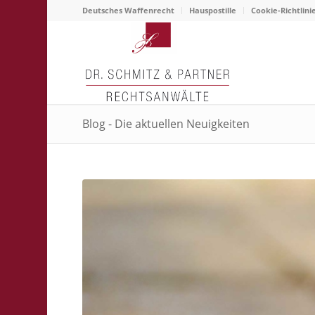
Deutsches Waffenrecht
Hauspostille
Cookie-Richtlini
Blog - Die aktuellen Neuigkeiten