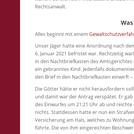
Rechtsanwalt.
Was 
Alles beginnt mit einem
Gewaltschutzverfa
Unser Jäger hatte eine Anordnung nach dem
6. Januar 2021 befristet war. Rechtzeitig wa
in den Nachtbriefkasten des Amtsgerichtes ei
ein gebranntes Kind. Jedenfalls dokumentie
den Brief in den Nachtbriefkasten einwirft 
Die Götter hätte er nicht herausfordern soll
und damit war der Antrag verspätet. Er gab
des Einwurfes um 21:21 Uhr ab und reichte 
nichts. Stattdessen hatte er nun ein Strafv
Versicherung am Hals, welches zu Wohnu
führte. Die von ihm eingereichten Beschw