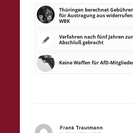
Thüringen berechnet Gebühre
für Austragung aus widerrufen
WBK
Verfahren nach fünf Jahren z
Abschluß gebracht
Keine Waffen für AfD-Mitgliede
Frank Trautmann