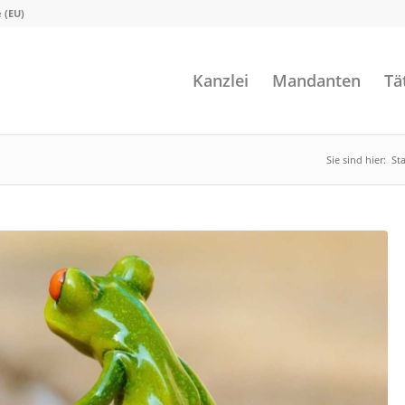
e (EU)
Kanzlei
Mandanten
Tä
Sie sind hier:
Sta