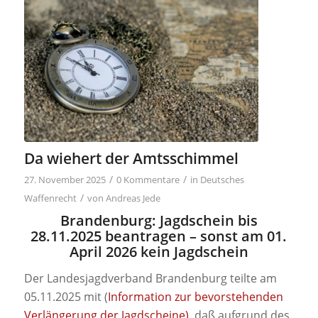
Da wiehert der Amtsschimmel
/
/
27. November 2025
0 Kommentare
in
Deutsches
/
Waffenrecht
von
Andreas Jede
Brandenburg: Jagdschein bis
28.11.2025 beantragen – sonst am 01.
April 2026 kein Jagdschein
Der Landesjagdverband Brandenburg teilte am
05.11.2025 mit (
Information zur bevorstehenden
Verlängerung der Jagdscheine)
, daß aufgrund des