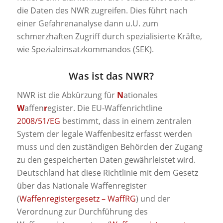
die Daten des NWR zugreifen. Dies führt nach
einer Gefahrenanalyse dann u.U. zum
schmerzhaften Zugriff durch spezialisierte Kräfte,
wie Spezialeinsatzkommandos (SEK).
Was ist das NWR?
NWR ist die Abkürzung für
N
ationales
W
affen
r
egister. Die EU-Waffenrichtline
2008/51/EG
bestimmt, dass in einem zentralen
System der legale Waffenbesitz erfasst werden
muss und den zuständigen Behörden der Zugang
zu den gespeicherten Daten gewährleistet wird.
Deutschland hat diese Richtlinie mit dem Gesetz
über das Nationale Waffenregister
(
Waffenregistergesetz – WaffRG
) und der
Verordnung zur Durchführung des