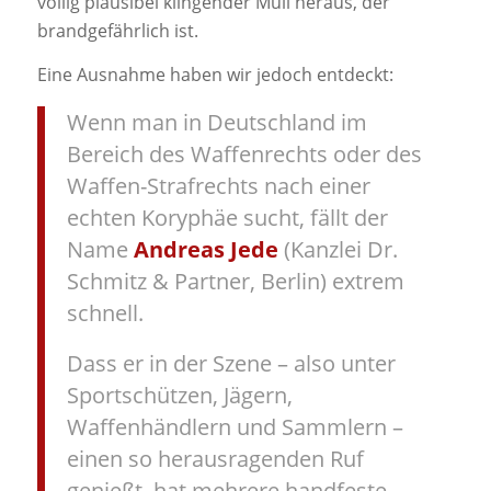
völlig plausibel klingender Müll heraus, der
brandgefährlich ist.
Eine Ausnahme haben wir jedoch entdeckt:
Wenn man in Deutschland im
Bereich des Waffenrechts oder des
Waffen-Strafrechts nach einer
echten Koryphäe sucht, fällt der
Name
Andreas Jede
(Kanzlei Dr.
Schmitz & Partner, Berlin) extrem
schnell.
Dass er in der Szene – also unter
Sportschützen, Jägern,
Waffenhändlern und Sammlern –
einen so herausragenden Ruf
genießt, hat mehrere handfeste