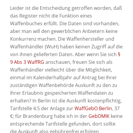
Leider ist die Entscheidung getroffen worden, daß
das Register nicht die Funktion eines
Waffenbuches erfüllt. Die Daten sind vorhanden,
aber man will den gewerblichen Anbietern keine
Konkurrenz machen. Die Waffenhersteller und
Waffenhändler (WuH) haben keinen Zugriff auf die
von ihnen gelieferten Daten. Aber wenn Sie sich
§
9 Abs 3 WaffRG
anschauen, freuen Sie sich als
Waffenhändler vielleicht über die Möglichkeit,
einmal im Kalenderhalbjahr auf Antrag bei Ihrer
zuständigen Waffenbehörde Auskunft zu den zu
Ihrer Erlaubnis gespeicherten Waffendaten zu
erhalten? In Berlin ist die Auskunft kostenpflichtig,
Tarifstelle 4.5 der Anlage zur
WaffGebO Berlin
, 37
€; für Brandenburg habe ich in der
GebOMIK
keine
entsprechende Tarifstelle gefunden, dort sollte
die Auskunft also gebührenfrei erfolgen.