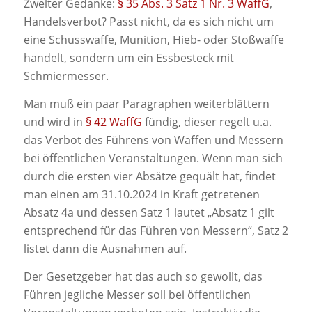
Zweiter Gedanke:
§ 35 Abs. 3 Satz 1 Nr. 3 WaffG
,
Handelsverbot? Passt nicht, da es sich nicht um
eine Schusswaffe, Munition, Hieb- oder Stoßwaffe
handelt, sondern um ein Essbesteck mit
Schmiermesser.
Man muß ein paar Paragraphen weiterblättern
und wird in
§ 42 WaffG
fündig, dieser regelt u.a.
das Verbot des Führens von Waffen und Messern
bei öffentlichen Veranstaltungen. Wenn man sich
durch die ersten vier Absätze gequält hat, findet
man einen am 31.10.2024 in Kraft getretenen
Absatz 4a und dessen Satz 1 lautet „
Absatz
1 gilt
entsprechend für das Führen von Messern“, Satz 2
listet dann die Ausnahmen auf.
Der Gesetzgeber hat das auch so gewollt, das
Führen jegliche Messer soll bei öffentlichen