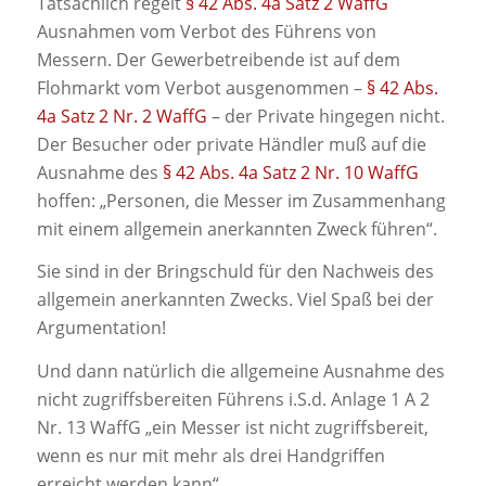
Tatsächlich regelt
§ 42 Abs. 4a Satz 2 WaffG
Ausnahmen vom Verbot des Führens von
Messern. Der Gewerbetreibende ist auf dem
Flohmarkt vom Verbot ausgenommen –
§ 42 Abs.
4a Satz 2 Nr. 2 WaffG
– der Private hingegen nicht.
Der Besucher oder private Händler muß auf die
Ausnahme des
§ 42 Abs. 4a Satz 2 Nr. 10 WaffG
hoffen: „Personen, die Messer im Zusammenhang
mit einem allgemein anerkannten Zweck führen“.
Sie sind in der Bringschuld für den Nachweis des
allgemein anerkannten Zwecks. Viel Spaß bei der
Argumentation!
Und dann natürlich die allgemeine Ausnahme des
nicht zugriffsbereiten Führens i.S.d. Anlage 1 A 2
Nr. 13 WaffG „ein Messer ist nicht zugriffsbereit,
wenn es nur mit mehr als drei Handgriffen
erreicht werden kann“.