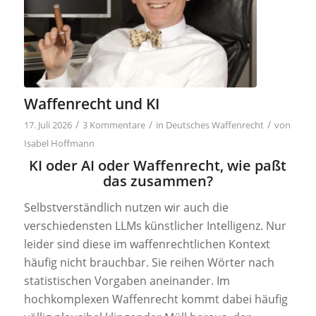
Waffenrecht und KI
/
/
/
17. Juli 2026
3 Kommentare
in
Deutsches Waffenrecht
von
Isabel Hoffmann
KI oder AI oder Waffenrecht, wie paßt
das zusammen?
Selbstverständlich nutzen wir auch die
verschiedensten LLMs künstlicher Intelligenz. Nur
leider sind diese im waffenrechtlichen Kontext
häufig nicht brauchbar. Sie reihen Wörter nach
statistischen Vorgaben aneinander. Im
hochkomplexen Waffenrecht kommt dabei häufig