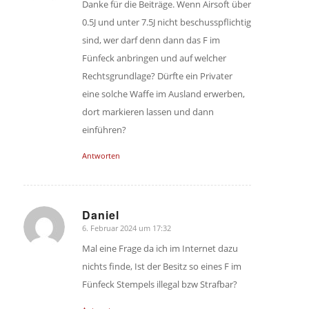
Danke für die Beiträge. Wenn Airsoft über
0.5J und unter 7.5J nicht beschusspflichtig
sind, wer darf denn dann das F im
Fünfeck anbringen und auf welcher
Rechtsgrundlage? Dürfte ein Privater
eine solche Waffe im Ausland erwerben,
dort markieren lassen und dann
einführen?
Antworten
Daniel
6. Februar 2024 um 17:32
sagte:
Mal eine Frage da ich im Internet dazu
nichts finde, Ist der Besitz so eines F im
Fünfeck Stempels illegal bzw Strafbar?