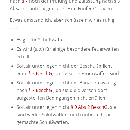
nach
§ 7
noch der Prüfung und Zulassung nach § 9
Absatz 1 unterliegen, das „F im Fünfeck“ tragen.
Etwas umständlich, aber schlüsseln wir es ruhig
auf.
Es gilt für Schußwaffen
Es wird (s.o.) für einige besondere Feuerwaffen
erteilt
Softair unterliegen nicht der Beschußpflicht
gem.
§ 3 BeschG
, da sie keine Feuerwaffen sind
Softair unterliegen nicht der Bauartzulassung
nach
§ 7 BeschG
, da sie die diversen dort
aufgestellten Bedingungen nicht erfüllen
Softair unterliegen nicht
§ 9 Abs 2 BeschG
, sie
sind weder Salutwaffen, noch unbrauchbar
gemachte Schußwaffen.