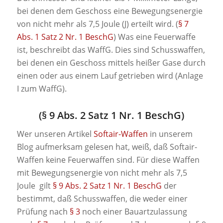
bei denen dem Geschoss eine Bewegungsenergie
von nicht mehr als 7,5 Joule (J) erteilt wird. (
§ 7
Abs. 1 Satz 2 Nr. 1 BeschG
) Was eine Feuerwaffe
ist, beschreibt das WaffG. Dies sind Schusswaffen,
bei denen ein Geschoss mittels heißer Gase durch
einen oder aus einem Lauf getrieben wird (Anlage
I zum WaffG).
(§ 9 Abs. 2 Satz 1 Nr. 1 BeschG)
Wer unseren Artikel
Softair-Waffen
in unserem
Blog aufmerksam gelesen hat, weiß, daß Softair-
Waffen keine Feuerwaffen sind. Für diese Waffen
mit Bewegungsenergie von nicht mehr als 7,5
Joule gilt
§ 9 Abs. 2 Satz 1 Nr. 1 BeschG
der
bestimmt, daß Schusswaffen, die weder einer
Prüfung nach
§ 3
noch einer Bauartzulassung