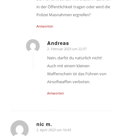
in der Öffentlichkeit tragen oder wird die
Polizei Masnahmen ergreifen?
Antworten
Andreas
2. Februar 2023 um 22:37
sagte:
Nein, darfst du natürlich nicht!
Auch mit einem kleinen
Waffenschein ist das Führen von
Airsoftwaffen verboten.
Antworten
nic m.
2. April 2023 um 16:43
sagte: