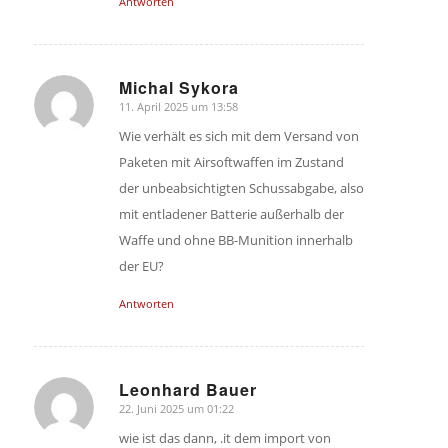
Antworten
Michal Sykora
11. April 2025 um 13:58
sagte:
Wie verhält es sich mit dem Versand von
Paketen mit Airsoftwaffen im Zustand
der unbeabsichtigten Schussabgabe, also
mit entladener Batterie außerhalb der
Waffe und ohne BB-Munition innerhalb
der EU?
Antworten
Leonhard Bauer
22. Juni 2025 um 01:22
sagte:
wie ist das dann, .it dem import von