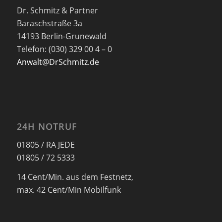
Dr. Schmitz & Partner
Baraschstraße 3a
14193 Berlin-Grunewald
Telefon: (030) 329 00 4 – 0
Anwalt@DrSchmitz.de
24H NOTRUF
01805 / RA JEDE
01805 / 72 5333
14 Cent/Min. aus dem Festnetz,
max. 42 Cent/Min Mobilfunk