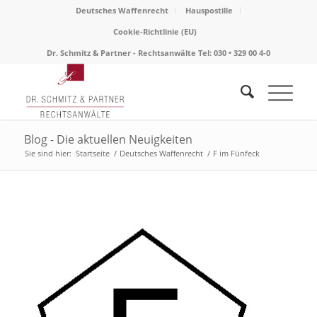
Deutsches Waffenrecht
Hauspostille
Cookie-Richtlinie (EU)
Dr. Schmitz & Partner - Rechtsanwälte Tel: 030 • 329 00 4-0
Blog - Die aktuellen Neuigkeiten
Sie sind hier:
Startseite
/
Deutsches Waffenrecht
/
F im Fünfeck