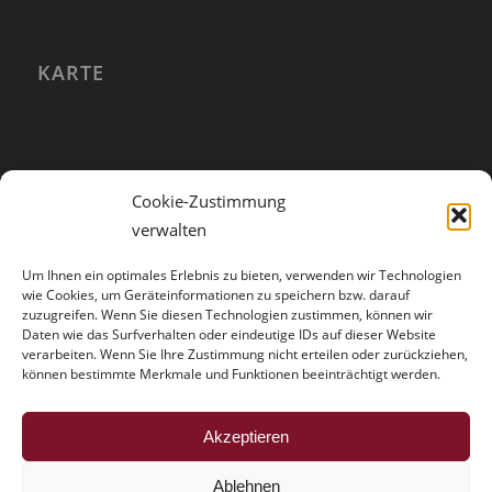
KARTE
Cookie-Zustimmung
verwalten
Um Ihnen ein optimales Erlebnis zu bieten, verwenden wir Technologien
wie Cookies, um Geräteinformationen zu speichern bzw. darauf
zuzugreifen. Wenn Sie diesen Technologien zustimmen, können wir
Daten wie das Surfverhalten oder eindeutige IDs auf dieser Website
verarbeiten. Wenn Sie Ihre Zustimmung nicht erteilen oder zurückziehen,
können bestimmte Merkmale und Funktionen beeinträchtigt werden.
HINWEISE
Akzeptieren
Der Trouble mit der Vollmacht
Ablehnen