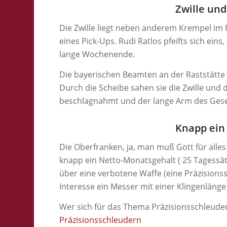
Zwille un
Die Zwille liegt neben anderem Krempel im 
eines Pick-Ups. Rudi Ratlos pfeifts sich eins
lange Wochenende.
Die bayerischen Beamten an der Raststätte
Durch die Scheibe sahen sie die Zwille und 
beschlagnahmt und der lange Arm des Gese
Knapp ein
Die Oberfranken, ja, man muß Gott für alles
knapp ein Netto-Monatsgehalt ( 25 Tagessätze
über eine verbotene Waffe (eine Präzision
Interesse ein Messer mit einer Klingenläng
Wer sich für das Thema Präzisionsschleuder
Präzisionsschleudern