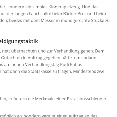
uder, sondern ein simples Kinderspielzeug. Und das
auf der langen Fahrt sollte beim Bäcker Brot und beim
erden; beides mit dem Messer in mundgerechte Stücke zu
eidigungstaktik
n, nett übernachten und zur Verhandlung gehen. Dem
in Gutachten in Auftrag gegeben hätte, um sodann
ns am neuen Verhandlungstag Rudi Ratlos
 hat dann die Staatskasse zu tragen. Mindestens zwei
hin, erläutern die Merkmale einer Präzisionsschleuder,
persönlich an, sondern vergibt einen Auftrag an das