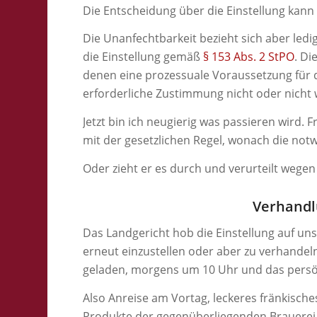
Die Entscheidung über die Einstellung kan
Die Unanfechtbarkeit bezieht sich aber led
die Einstellung gemäß
§ 153 Abs. 2 StPO
. Di
denen eine prozessuale Voraussetzung für die
erforderliche Zustimmung nicht oder nicht 
Jetzt bin ich neugierig was passieren wird. 
mit der gesetzlichen Regel, wonach die not
Oder zieht er es durch und verurteilt wege
Verhandl
Das Landgericht hob die Einstellung auf un
erneut einzustellen oder aber zu verhandel
geladen, morgens um 10 Uhr und das persö
Also Anreise am Vortag, leckeres fränkisc
Produkte der gegenüberliegenden Brauerei