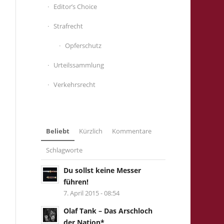
Editor’s Choice
Strafrecht
Opferschutz
Urteilssammlung
Verkehrsrecht
Beliebt
Kürzlich
Kommentare
Schlagworte
Du sollst keine Messer
führen!
7. April 2015 - 08:54
Olaf Tank – Das Arschloch
der Nation*