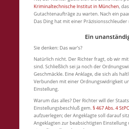
Kriminaltechnische Institut in München
, da
Gutachtenaufträge zu warten. Nach ein paa
Das Ding hat mit einer Präzisionsschleuder
Ein unanständig
Sie denken: Das war’s?
Natürlich nicht. Der Richter fragt, ob wir mi
sind. Schließlich sei ja noch der Ordnungswi
Geschmäckle. Eine Anklage, die sich als halt
Verbunden mit einer Ordnungswidrigkeit u
Einstellung.
Warum das alles? Der Richter will der Staa
Einstellungsbeschluß gem.
§ 467 Abs. 4 StP
aufzuerlegen; der Angeklagte soll darauf si
Angeklagten zur beabsichtigten Einstellung 