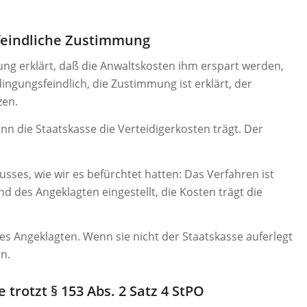
eindliche Zustimmung
ng erklärt, daß die Anwaltskosten ihm erspart werden,
dingungsfeindlich, die Zustimmung ist erklärt, der
zen.
n die Staatskasse die Verteidigerkosten trägt. Der
usses, wie wir es befürchtet hatten: Das Verfahren ist
 des Angeklagten eingestellt, die Kosten trägt die
s Angeklagten. Wenn sie nicht der Staatskasse auferlegt
n.
e trotzt
§ 153 Abs. 2 Satz 4 StPO