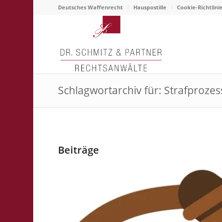
Deutsches Waffenrecht
Hauspostille
Cookie-Richtlini
Schlagwortarchiv für: Strafprozes
Beiträge