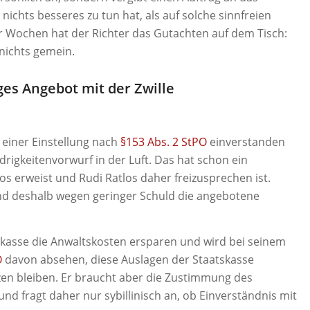
s nichts besseres zu tun hat, als auf solche sinnfreien
r Wochen hat der Richter das Gutachten auf dem Tisch:
 nichts gemein.
es Angebot mit der Zwille
t einer Einstellung nach
§153 Abs. 2 StPO
einverstanden
drigkeitenvorwurf in der Luft. Das hat schon ein
los erweist und Rudi Ratlos daher freizusprechen ist.
nd deshalb wegen geringer Schuld die angebotene
tskasse die Anwaltskosten ersparen und wird bei seinem
O
davon absehen, diese Auslagen der Staatskasse
tzen bleiben. Er braucht aber die Zustimmung des
und fragt daher nur sybillinisch an, ob Einverständnis mit