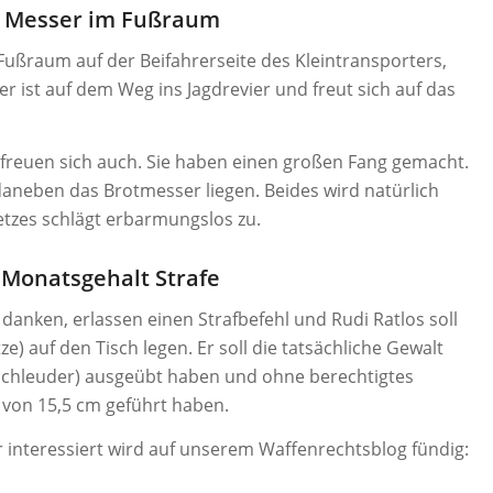
d Messer im Fußraum
Fußraum auf der Beifahrerseite des Kleintransporters,
, er ist auf dem Weg ins Jagdrevier und freut sich auf das
 freuen sich auch. Sie haben einen großen Fang gemacht.
daneben das Brotmesser liegen. Beides wird natürlich
tzes schlägt erbarmungslos zu.
 Monatsgehalt Strafe
 danken, erlassen einen Strafbefehl und Rudi Ratlos soll
) auf den Tisch legen. Er soll die tatsächliche Gewalt
sschleuder) ausgeübt haben und ohne berechtigtes
e von 15,5 cm geführt haben.
 interessiert wird auf unserem Waffenrechtsblog fündig: