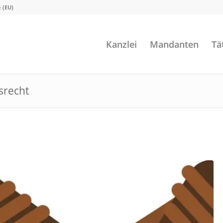
e (EU)
Kanzlei
Mandanten
Tä
srecht