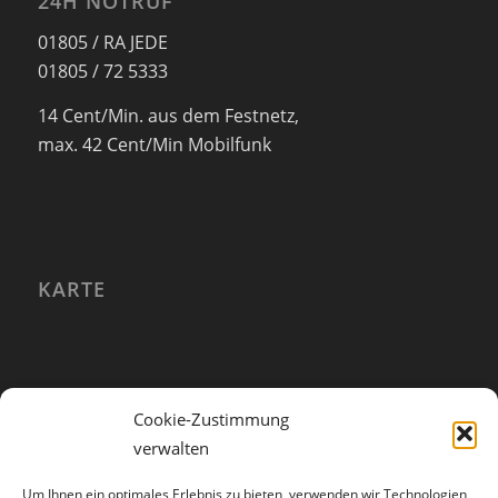
24H NOTRUF
01805 / RA JEDE
01805 / 72 5333
14 Cent/Min. aus dem Festnetz,
max. 42 Cent/Min Mobilfunk
KARTE
Cookie-Zustimmung
verwalten
Um Ihnen ein optimales Erlebnis zu bieten, verwenden wir Technologien