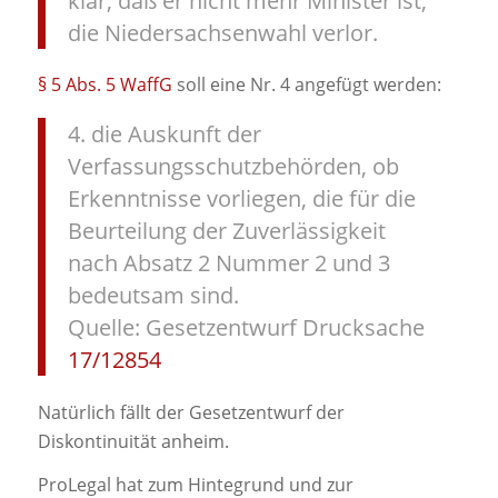
klar, daß er nicht mehr Minister ist,
die Niedersachsenwahl verlor.
§ 5 Abs. 5 WaffG
soll eine Nr. 4 angefügt werden:
4. die Auskunft der
Verfassungsschutzbehörden, ob
Erkenntnisse vorliegen, die für die
Beurteilung der Zuverlässigkeit
nach Absatz 2 Nummer 2 und 3
bedeutsam sind.
Quelle: Gesetzentwurf Drucksache
17/12854
Natürlich fällt der Gesetzentwurf der
Diskontinuität anheim.
ProLegal hat zum Hintegrund und zur