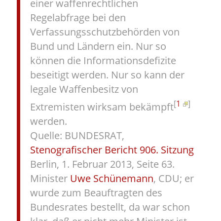
einer waffenrechtlichen
Regelabfrage bei den
Verfassungsschutzbehörden von
Bund und Ländern ein. Nur so
können die Informationsdefizite
beseitigt werden. Nur so kann der
legale Waffenbesitz von
[
1
]
Extremisten wirksam bekämpft
werden.
Quelle: BUNDESRAT,
Stenografischer Bericht 906. Sitzung
Berlin, 1. Februar 2013, Seite 63.
Minister
Uwe Schünemann
, CDU; er
wurde zum Beauftragten des
Bundesrates bestellt, da war schon