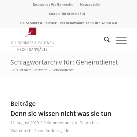
Deutsches Waffenrecht
Hauspostille
Cookie-Richtlinie (EU)
Dr. Schmitz & Partner - Rechtsanwälte Tel: 030 • 329 00 4-0
Schlagwortarchiv für: Geheimdienst
Sie sind hier:
Startseite
/
Geheimdienst
Beiträge
Denn sie wissen nicht was sie tun
/
/
12. August 2013
3 Kommentare
in
Deutsches
/
Waffenrecht
von
Andreas Jede