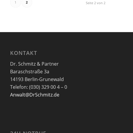
1
2
Seite 2 von 2
KONTAKT
Dr. Schmitz & Partner
Baraschstraße 3a
14193 Berlin-Grunewald
Telefon: (030) 329 00 4 – 0
Anwalt@DrSchmitz.de