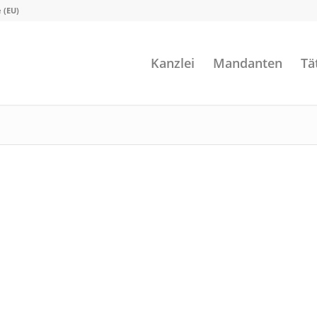
e (EU)
Kanzlei
Mandanten
Tä