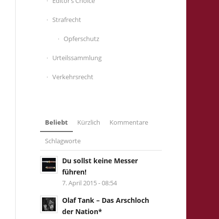
Editor’s Choice
Strafrecht
Opferschutz
Urteilssammlung
Verkehrsrecht
Beliebt
Kürzlich
Kommentare
Schlagworte
Du sollst keine Messer
führen!
7. April 2015 - 08:54
Olaf Tank – Das Arschloch
der Nation*