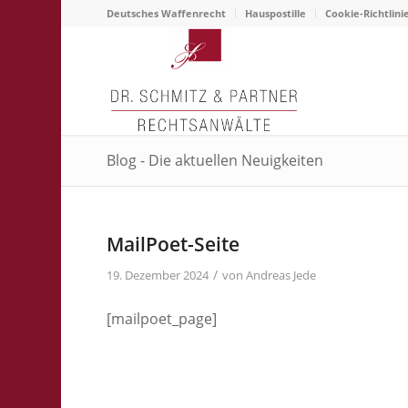
Deutsches Waffenrecht
Hauspostille
Cookie-Richtlini
Blog - Die aktuellen Neuigkeiten
MailPoet-Seite
/
19. Dezember 2024
von
Andreas Jede
[mailpoet_page]