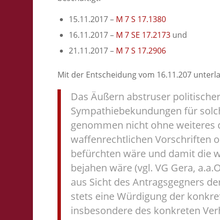
15.11.2017 –
M 7 S 17.1380
16.11.2017 –
M 7 SE 17.2173
und
21.11.2017 –
M 7 S 17.2906
Mit der Entscheidung vom 16.11.207 unterla
Das Äußern abstruser politische
Sympathiebekundungen für solche
genommen nicht ohne weiteres de
waffenrechtlichen Vorschriften o
befürchten wäre und damit die w
bejahen wäre (vgl. VG Gera, a.a.O
aus Sicht des Antragsgegners d
stets eine Würdigung der konkret
insbesondere des konkreten Verha