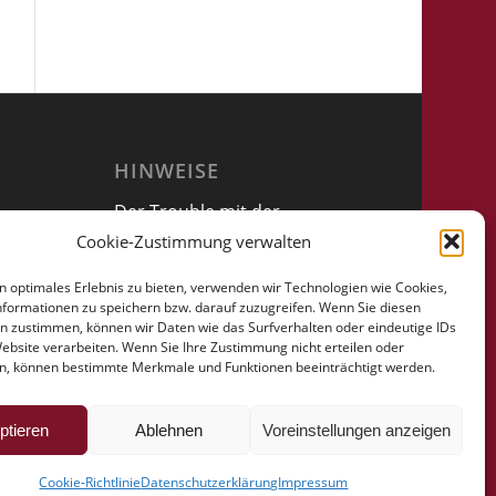
HINWEISE
Der Trouble mit der
Vollmacht
Cookie-Zustimmung verwalten
n optimales Erlebnis zu bieten, verwenden wir Technologien wie Cookies,
formationen zu speichern bzw. darauf zuzugreifen. Wenn Sie diesen
n zustimmen, können wir Daten wie das Surfverhalten oder eindeutige IDs
Website verarbeiten. Wenn Sie Ihre Zustimmung nicht erteilen oder
n, können bestimmte Merkmale und Funktionen beeinträchtigt werden.
ptieren
Ablehnen
Voreinstellungen anzeigen
Cookie-Richtlinie
Datenschutzerklärung
Impressum