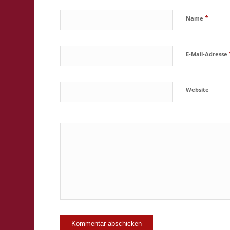
*
Name
E-Mail-Adresse
Website
Ja, füge mic