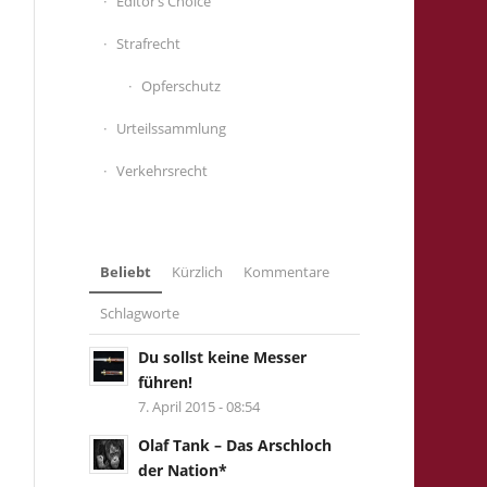
Editor’s Choice
Strafrecht
Opferschutz
Urteilssammlung
Verkehrsrecht
Beliebt
Kürzlich
Kommentare
Schlagworte
Du sollst keine Messer
führen!
7. April 2015 - 08:54
Olaf Tank – Das Arschloch
der Nation*