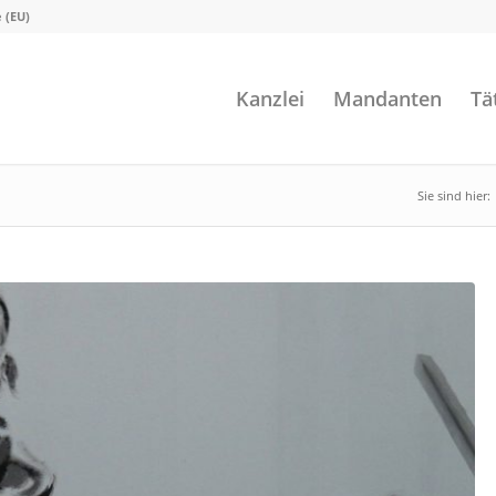
e (EU)
Kanzlei
Mandanten
Tä
Sie sind hier: