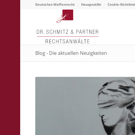
Deutsches Waffenrecht
Hauspostille
Cookie-Richtlini
Blog - Die aktuellen Neuigkeiten