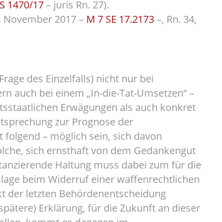
 S 1470/17
– juris Rn. 27).
. November 2017 –
M 7 SE 17.2173
–, Rn. 34,
age des Einzelfalls) nicht nur bei
n auch bei einem „In-die-Tat-Umsetzen“ –
tsstaatlichen Erwägungen als auch konkret
htsprechung zur Prognose der
t folgend – möglich sein, sich davon
solche, sich ernsthaft von dem Gedankengut
tanzierende Haltung muss dabei zum für die
slage beim Widerruf einer waffenrechtlichen
kt der letzten Behördenentscheidung
spätere) Erklärung, für die Zukunft an dieser