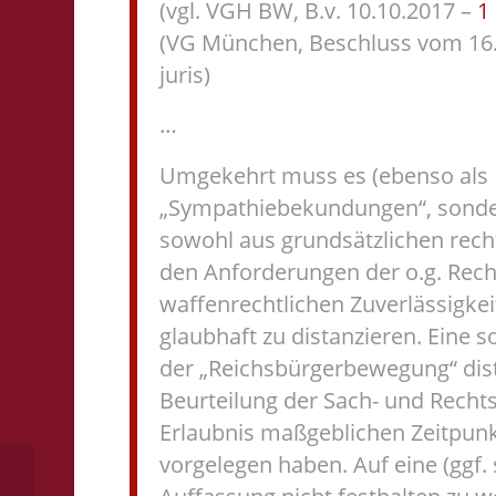
(vgl. VGH BW, B.v. 10.10.2017 –
1
(VG München, Beschluss vom 16
juris)
…
Umgekehrt muss es (ebenso als Fr
„Sympathiebekundungen“, sonder
sowohl aus grundsätzlichen rech
den Anforderungen der o.g. Rec
waffenrechtlichen Zuverlässigkei
glaubhaft zu distanzieren. Eine 
der „Reichsbürgerbewegung“ dis
Beurteilung der Sach- und Recht
Erlaubnis maßgeblichen Zeitpun
vorgelegen haben. Auf eine (ggf. 
Kosten