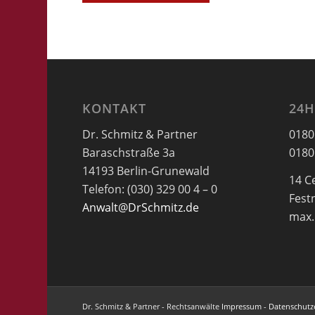
KONTAKT
24H
Dr. Schmitz & Partner
0180
Baraschstraße 3a
0180
14193 Berlin-Grunewald
14 C
Telefon: (030) 329 00 4 – 0
Fest
Anwalt@DrSchmitz.de
max.
Dr. Schmitz & Partner - Rechtsanwälte
Impressum
-
Datenschutz