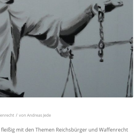
/
enrecht
von
Andreas Jede
fleißig mit den Themen Reichsbürger und Waffenrecht