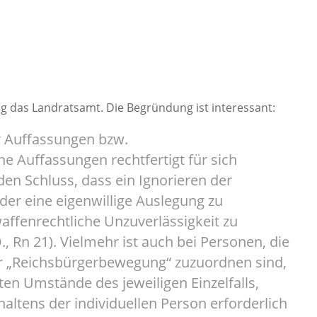
g das Landratsamt. Die Begründung ist interessant:
r Auffassungen bzw.
 Auffassungen rechtfertigt für sich
n Schluss, dass ein Ignorieren der
der eine eigenwillige Auslegung zu
affenrechtliche Unzuverlässigkeit zu
., Rn 21). Vielmehr ist auch bei Personen, die
er „Reichsbürgerbewegung“ zuzuordnen sind,
en Umstände des jeweiligen Einzelfalls,
ltens der individuellen Person erforderlich