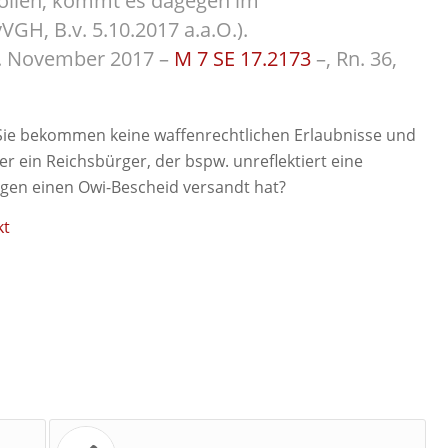
wollen, kommt es dagegen im
GH, B.v. 5.10.2017 a.a.O.).
. November 2017 –
M 7 SE 17.2173
–, Rn. 36,
Sie bekommen keine waffenrechtlichen Erlaubnisse und
r ein Reichsbürger, der bspw. unreflektiert eine
en einen Owi-Bescheid versandt hat?
kt