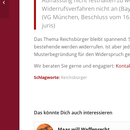
Auffassung nicht festhalten zu 
Waffenkontrolle
Widerrufsverfahren nicht an (BayV
(VG München, Beschluss vom 16
juris)
Das Thema Reichsbürger bleibt spannend. 
bestehende werden widerrufen. Ist aber jede
Musterbegründung für den Widerspruch geg
Wir beraten Sie gerne und engagiert:
Konta
Schlagworte:
Reichsbürger
Das könnte Dich auch interessieren
Maas will Waffenrecht