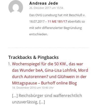
Andreas Jede
26. Oktober 2017 um 15:54
sagte:
Das OVG Lüneburg hat mit Beschluß v.
18.07.2017 –
11 ME 181/17
ebenfalls so
mit sehr differenzierter Begründung
entschieden.
Trackbacks & Pingbacks
Wochenspiegel für die 50 KW., das war
das Wunder beA, Gina-Lisa Lohfink, Mord
durch Autorennen? und Glühwein in der
Mittagspause – Burhoff online Blog
18. Dezember 2016 um 10:46 Uhr
[…] Reichsbürger sind waffenrechtlich
unzuverlässig, […]