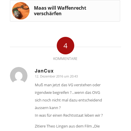
Maas will Waffenrecht
verschärfen
4
KOMMENTARE
JanCux
12. Dezember 2016 um 20:43
sagte:
Muß man jetzt das VG verstehen oder
irgendwie begreifen ?…wenn das OVG
sich noch nicht mal dazu entscheidend
äussern kann ?
In was für einen Rechtsstaat leben wir ?
Zitiere Theo Lingen aus dem Film „Die