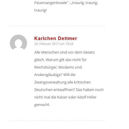
Feuerzangenbowle“ : „traurig, traurig,
traurig!
Karlchen Dettmer
24. Februar 2017 um 19:24
sagte:
Alle Menschen sind vor dem Gesetz
gleich. Warum gilt das nicht für
Reichsbürger, Moslems und
Andersgläubige? Will die
Zwangsverwaltung alle kritischen
Deutschen entwaffnen? Das haben noch
nicht mal die Kaiser oder Adolf Hitler
gemacht.