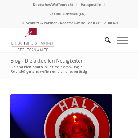
Deutsches Waffenrecht
Hauspostille
Cookie-Richtlinie (EU)
Dr. Schmitz & Partner - Rechtsanwälte Tel: 030 • 329 00 4-0
Blog - Die aktuellen Neuigkeiten
Sie sind hier:
Startseite
/
Urteilssammlung
/
Reichsbürger sind waffenrechtlich unzuverlässig
sagt: