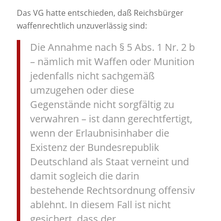
Das VG hatte entschieden, daß Reichsbürger
waffenrechtlich unzuverlässig sind:
Die Annahme nach § 5 Abs. 1 Nr. 2 b
– nämlich mit Waffen oder Munition
jedenfalls nicht sachgemäß
umzugehen oder diese
Gegenstände nicht sorgfältig zu
verwahren – ist dann gerechtfertigt,
wenn der Erlaubnisinhaber die
Existenz der Bundesrepublik
Deutschland als Staat verneint und
damit sogleich die darin
bestehende Rechtsordnung offensiv
ablehnt. In diesem Fall ist nicht
gesichert, dass der