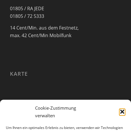
01805 / RA JEDE
01805 / 72 5333
14 Cent/Min. aus dem Festnetz,
max. 42 Cent/Min Mobilfunk
KARTE
Cookie-Zustimmung
verwalten
Um Ihnen ein optimales Erlebnis zu bieten, verwenden wir Technologien