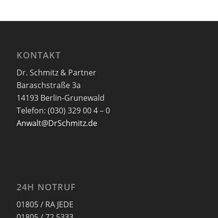
KONTAKT
Dr. Schmitz & Partner
Baraschstraße 3a
14193 Berlin-Grunewald
Telefon: (030) 329 00 4 – 0
Anwalt@DrSchmitz.de
24H NOTRUF
01805 / RA JEDE
01805 / 72 5333