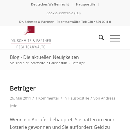
Deutsches Waffenrecht
Hauspostille
Cookie-Richtlinie (EU)
Dr. Schmitz & Partner - Rechtsanwälte Tel: 030 • 329 00 4-0
Blog - Die aktuellen Neuigkeiten
Sie sind hier:
Startseite
/
Hauspostille
/
Betrüger
sagt:
Betrüger
/
/
/
26. Mai 2011
1 Kommentar
in
Hauspostille
von
Andreas
Jede
Wenn ein Anrufer behauptet, Sie hätten in einer
Lotterie gewonnen und Sie auffordert Geld zu