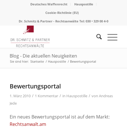
Deutsches Waffenrecht
Hauspostille
Cookie-Richtlinie (EU)
Dr. Schmitz & Partner - Rechtsanwälte Tel: 030 • 329 00 4-0
Blog - Die aktuellen Neuigkeiten
Sie sind hier:
Startseite
/
Hauspostille
/
Bewertungsportal
Bewertungsportal
/
/
/
1. März 2010
1 Kommentar
in
Hauspostille
von
Andreas
Jede
Ein neues Bewertungsportal ist auf dem Markt:
Rechtsanwalt.am