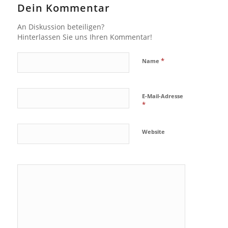
Dein Kommentar
An Diskussion beteiligen?
Hinterlassen Sie uns Ihren Kommentar!
*
Name
E-Mail-Adresse
*
Website
Ja, füge
mich zu der
Mailingliste
hinzu!