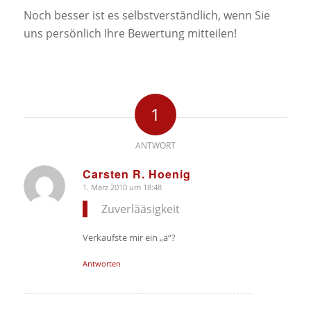
Noch besser ist es selbstverständlich, wenn Sie
uns persönlich Ihre Bewertung mitteilen!
1
ANTWORT
Carsten R. Hoenig
1. März 2010 um 18:48
sagte:
Zuverlääsigkeit
Verkaufste mir ein „ä“?
Antworten