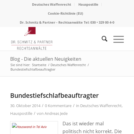
Deutsches Waffenrecht
Hauspostille
Cookie-Richtlinie (EU)
Dr. Schmitz & Partner - Rechtsanwälte Tel: 030 • 329 00 4-0
Blog - Die aktuellen Neuigkeiten
Sie sind hier:
Startseite
/
Deutsches Waffenrecht
/
Bundestiefschlafbeauftragter
Bundestiefschlafbeauftragter
/
/
30. Oktober 2014
0 Kommentare
in
Deutsches Waffenrecht
,
/
Hauspostille
von
Andreas Jede
Das ist wieder mal
politisch nicht korrekt. Die