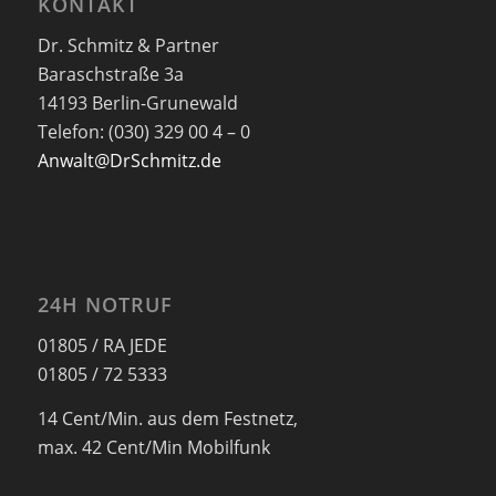
KONTAKT
Dr. Schmitz & Partner
Baraschstraße 3a
14193 Berlin-Grunewald
Telefon: (030) 329 00 4 – 0
Anwalt@DrSchmitz.de
24H NOTRUF
01805 / RA JEDE
01805 / 72 5333
14 Cent/Min. aus dem Festnetz,
max. 42 Cent/Min Mobilfunk