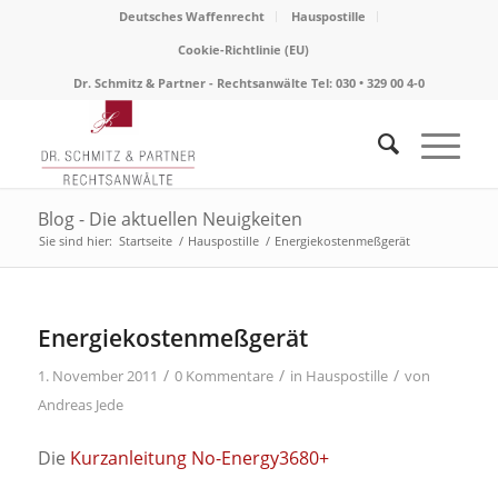
Deutsches Waffenrecht
Hauspostille
Cookie-Richtlinie (EU)
Dr. Schmitz & Partner - Rechtsanwälte Tel: 030 • 329 00 4-0
Blog - Die aktuellen Neuigkeiten
Sie sind hier:
Startseite
/
Hauspostille
/
Energiekostenmeßgerät
Energiekostenmeßgerät
/
/
/
1. November 2011
0 Kommentare
in
Hauspostille
von
Andreas Jede
Die
Kurzanleitung No-Energy3680+