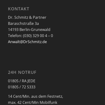
KONTAKT
Dr. Schmitz & Partner
Baraschstraße 3a
14193 Berlin-Grunewald
Telefon: (030) 329 00 4 – 0
Anwalt@DrSchmitz.de
24H NOTRUF
01805 / RA JEDE
01805 / 72 5333
14 Cent/Min. aus dem Festnetz,
max. 42 Cent/Min Mobilfunk