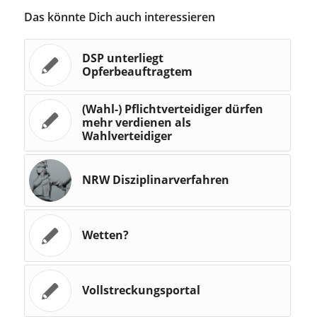
Das könnte Dich auch interessieren
DSP unterliegt
Opferbeauftragtem
(Wahl-) Pflichtverteidiger dürfen
mehr verdienen als
Wahlverteidiger
NRW Disziplinarverfahren
Wetten?
Vollstreckungsportal