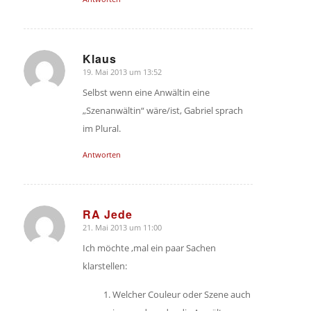
Klaus
19. Mai 2013 um 13:52
sagte:
Selbst wenn eine Anwältin eine
„Szenanwältin“ wäre/ist, Gabriel sprach
im Plural.
Antworten
RA Jede
21. Mai 2013 um 11:00
sagte:
Ich möchte ‚mal ein paar Sachen
klarstellen:
Welcher Couleur oder Szene auch