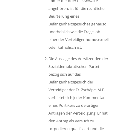
immer der oder die Anwälte
angehören, ist für die rechtliche
Beurteilung eines
Befangenheitsgesuches genauso
unerheblich wie die Frage, ob
einer der Verteidiger homosexuell
oder katholisch ist.
Die Aussage des Vorsitzenden der
Sozialdemokratischen Partei
bezog sich auf das
Befangenheitsgesuch der
Verteidiger der Fr. Zschäpe. M.E.
verbietet sich jeder Kommentar
eines Politikers zu derartigen
Anträgen der Verteidigung. Er hat
den Antrag als Versuch zu
torpedieren qualifiziert und die