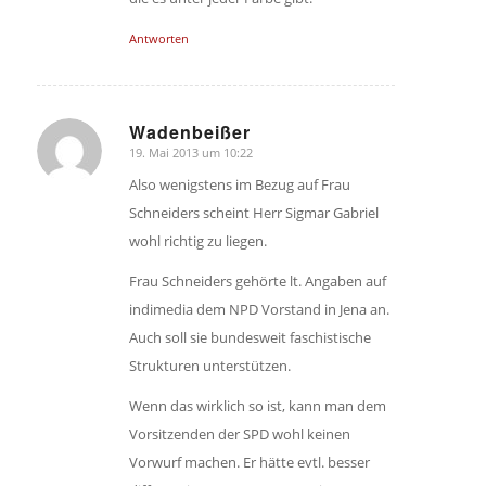
Antworten
Wadenbeißer
19. Mai 2013 um 10:22
sagte:
Also wenigstens im Bezug auf Frau
Schneiders scheint Herr Sigmar Gabriel
wohl richtig zu liegen.
Frau Schneiders gehörte lt. Angaben auf
indimedia dem NPD Vorstand in Jena an.
Auch soll sie bundesweit faschistische
Strukturen unterstützen.
Wenn das wirklich so ist, kann man dem
Vorsitzenden der SPD wohl keinen
Vorwurf machen. Er hätte evtl. besser