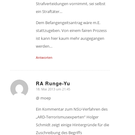
Strafverteidungen vornimmt, sei selbst
ein Straftäter…
Dem Befangengeitsantrag wäre m.E.
stattzugeben. Von einem fairen Prozess
ist kann hier kaum mehr ausgegangen
werden…
Antworten
RA Runge-Yu
18. Mai 2013 um 21:45
sagte:
@ moep
Ein Kommentar zum NSU-Verfahren des
„ARD-Terrorismusexperten“ Holger
Schmidt zeigt einige Hintergründe für die
Zuschreibung des Begriffs