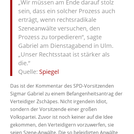
„Wir müssen am Ende darauf stolz
sein, dass ein solcher Prozess auch
erträgt, wenn rechtsradikale
Szeneanwälte versuchen, den
Prozess zu torpedieren“, sagte
Gabriel am Dienstagabend in Ulm.
„Unser Rechtsstaat ist stärker als
die.“
Quelle:
Spiegel
Das ist der Kommentar des SPD-Vorsitzenden
Sigmar Gabriel zu einem Befangenheitsantrag der
Verteidiger Zschäpes. Nicht irgendein Idiot,
sondern der Vorsitzende einer großen
Volkspartei. Zuvor ist noch keiner auf die Idee
gekommen, den Verteidigern vorzuwerfen, sie
seien Szene-Anwälte. Die so beleidigten Anwälte