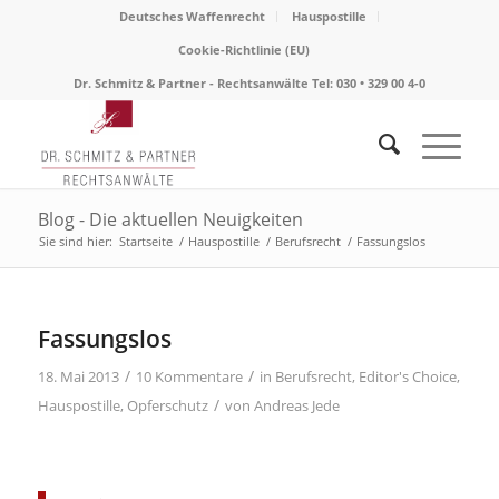
Deutsches Waffenrecht
Hauspostille
Cookie-Richtlinie (EU)
Dr. Schmitz & Partner - Rechtsanwälte Tel: 030 • 329 00 4-0
Blog - Die aktuellen Neuigkeiten
Sie sind hier:
Startseite
/
Hauspostille
/
Berufsrecht
/
Fassungslos
sagt:
Fassungslos
/
/
18. Mai 2013
10 Kommentare
in
Berufsrecht
,
Editor's Choice
,
/
Hauspostille
,
Opferschutz
von
Andreas Jede