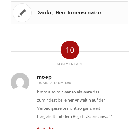
Danke, Herr Innensenator
10
KOMMENTARE
moep
18. Mai 2013 um 18:01
sagte:
hmm also mir war so als wäre das
zumindest bei einer Anwältin auf der
Verteidigerseite nicht so ganz weit
hergeholt mit dem Begriff „Szeneanwalt“
Antworten