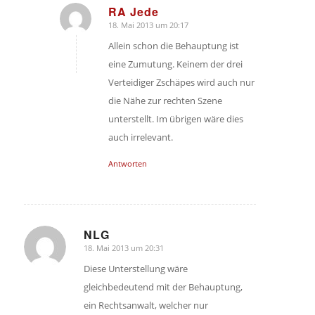
RA Jede
18. Mai 2013 um 20:17
sagte:
Allein schon die Behauptung ist
eine Zumutung. Keinem der drei
Verteidiger Zschäpes wird auch nur
die Nähe zur rechten Szene
unterstellt. Im übrigen wäre dies
auch irrelevant.
Antworten
NLG
18. Mai 2013 um 20:31
sagte:
Diese Unterstellung wäre
gleichbedeutend mit der Behauptung,
ein Rechtsanwalt, welcher nur