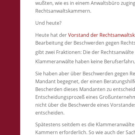
wußten, wie es in einem Anwaltsbüro zuging
Rechtsanwaltskammern.
Und heute?
Heute hat der
Vorstand der Rechtsanwalts
Bearbeitung der Beschwerden gegen Recht
gibt zwei Fraktionen: Die der Rechtsanwälte
Klammeranwälte haben keine Berufserfahru
Sie haben aber über Beschwerden gegen Rec
Mandant begegnet, der einen Beratungshilf
Bescherden dieses Mandanten zu entscheide
Entscheidungsprozeß eines Großunternehmen
nicht über die Beschwerde eines Vorstandes
entscheiden.
Spätestens seitdem es die Klammeranwälte 
Kammern erforderlich. So wie auch der Sac