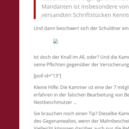
Mandanten ist insbesondere von 
versandten Schriftstücken Kennt
Und dann beschwert sich der Schuldner eine
Ist doch der Knall im All, oder? Und die Kam
seine Pflichten gegenüber der Versicherung
[poll id=“13″]
Kleine Hilfe: Die Kammer ist eine der 7 mit
erfahren in der falschen Bearbeitung von Bes
Nestbeschmutzer …
Sie brauchen noch einen Tip? Dieselbe Ka
des Gegenanwaltes, wenn der Mahnbescheid
Vielleicht könnnen darüber auch nur die Re