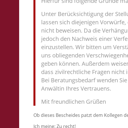
Hierfür sind folgende Gründe ma
Unter Berücksichtigung der Ste
lassen sich diejenigen Vorwürfe, 
nicht beweisen. Da die Verhäng
jedoch den Nachweis einer Verfeh
einzustellen. Wir bitten um Vers
uns obliegenden Verschwiegenhei
geben können. Außerdem weisen w
dass zivilrechtliche Fragen nich
Bei Beratungsbedarf wenden Sie s
Anwältin Ihres Vertrauens.
Mit freundlichen Grüßen
Ob dieses Bescheides patzt dem Kollegen d
Ich meine: Zu recht!