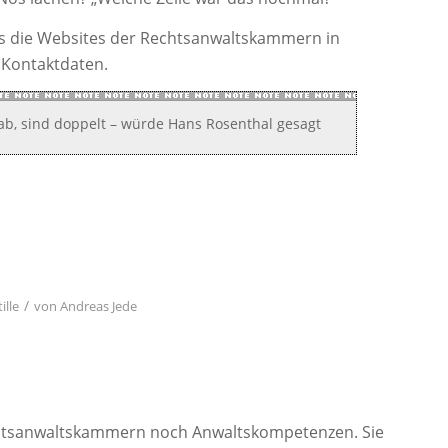
ens die Websites der Rechtsanwaltskammern in
e Kontaktdaten.
r ab, sind doppelt – würde Hans Rosenthal gesagt
/
ille
von
Andreas Jede
chtsanwaltskammern noch Anwaltskompetenzen. Sie