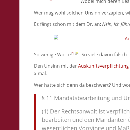
Wobei mich deren Besc
Wer mag wohl solchen Unsinn verzapfen, wi
Es fängt schon mit dem Dr. an:
Nein, ich führ
[
1
]
So wenige Worte
. So viele davon falsch.
Den Unsinn mit der
Auskunftsverpflichtung
x-mal.
Wer hatte sich denn da beschwert? Und w
§ 11 Mandatsbearbeitung und U
(1) Der Rechtsanwalt ist verpfli
bearbeiten und den Mandanten üb
wesentlichen Vorgänge und Maß