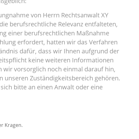
ßgeblich:
llungnahme von Herrn Rechtsanwalt XY
die berufsrechtliche Relevanz entfalteten,
ung einer berufsrechtlichen Maßnahme
lung erfordert, hatten wir das Verfahren
tändnis dafür, dass wir Ihnen aufgrund der
tspflicht keine weiteren Informationen
ir vorsorglich noch einmal darauf hin,
t in unseren Zuständigkeitsbereich gehören.
ich bitte an einen Anwalt oder eine
er Kragen.