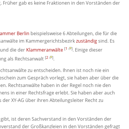
. Früher gab es keine Fraktionen in den Vorständen der
kammer Berlin
beispielsweise 6 Abteilungen, die für die
sanwälte im Kammergerichtsbezirk
zuständig
sind. Es
[
1
]
 und die der
Klammeranwälte
. Einige dieser
[
2
]
ng als Rechtsanwalt
.
htsanwälte zu entscheiden. Ihnen ist noch nie ein
eschein zum Gespräch vorlegt, sie haben aber über die
n. Rechtsanwälte haben in der Regel noch nie den
s in einer Rechtsfrage erlebt. Sie haben aber auch
 der XY-AG über ihren Abteilungsleiter Recht zu
gibt, ist deren Sachverstand in den Vorständen der
hverstand der Großkanzleien in den Vorständen gefragt