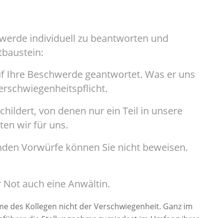
hwerde individuell zu beantworten und
tbaustein:
uf Ihre Beschwerde geantwortet. Was er uns
Verschwiegenheitspflicht.
hildert, von denen nur ein Teil in unsere
ten wir für uns.
enden Vorwürfe können Sie nicht beweisen.
r Not auch eine Anwältin.
me des Kollegen nicht der Verschwiegenheit. Ganz im