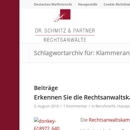
Deutsches Waffenrecht
Hauspostille
Cookie-Richtlini
Schlagwortarchiv für: Klammeran
Beiträge
Erkennen Sie die Rechtsanwalt
/
/
5. August 2016
1 Kommentar
in
Berufsrecht
,
Hauspos
Die
Rechtsanwaltska