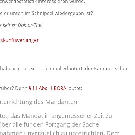
hwerdestatistik interessieren würde.
e er unten im Schnipsel wiedergeben ist?
e keinen Doktor-Titel
.
habe ich hier schon einmal erläutert, der Kammer schon
orüber? Denn
§ 11 Abs. 1 BORA
lautet:
nterrichtung des Mandanten
chtet, das Mandat in angemessener Zeit zu
er alle für den Fortgang der Sache
nahmen unverzüglich zu unterrichten. Dem