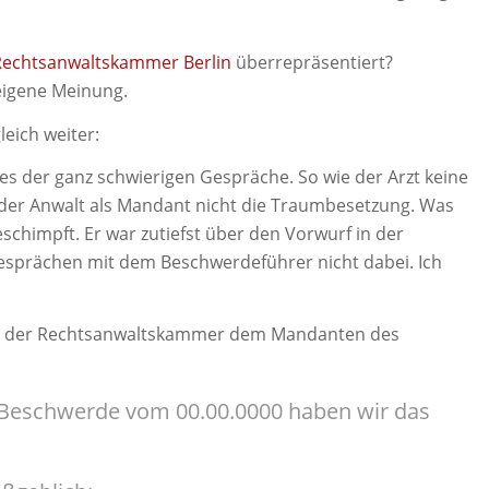
Rechtsanwaltskammer Berlin
überrepräsentiert?
 eigene Meinung.
eich weiter:
es der ganz schwierigen Gespräche. So wie der Arzt keine
 der Anwalt als Mandant nicht die Traumbesetzung. Was
schimpft. Er war zutiefst über den Vorwurf in der
Gesprächen mit dem Beschwerdeführer nicht dabei. Ich
nd der Rechtsanwaltskammer dem Mandanten des
 Beschwerde vom 00.00.0000 haben wir das