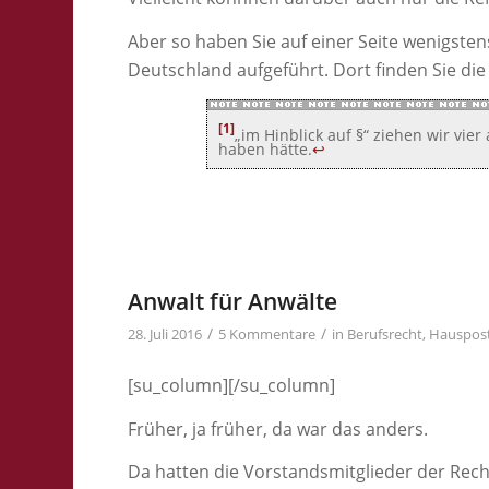
Aber so haben Sie auf einer Seite wenigst
Deutschland aufgeführt. Dort finden Sie di
[1]
„im Hinblick auf §“ ziehen wir vie
haben hätte.
↩
Anwalt für Anwälte
/
/
28. Juli 2016
5 Kommentare
in
Berufsrecht
,
Hauspost
[su_column]
[/su_column]
Früher, ja früher, da war das anders.
Da hatten die Vorstandsmitglieder der Re