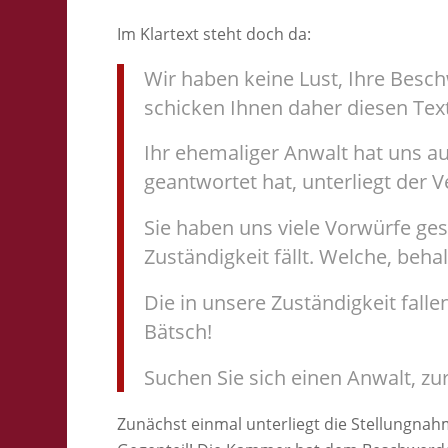
Im Klartext steht doch da:
Wir haben keine Lust, Ihre Besc
schicken Ihnen daher diesen Tex
Ihr ehemaliger Anwalt hat uns a
geantwortet hat, unterliegt der 
Sie haben uns viele Vorwürfe gesc
Zuständigkeit fällt. Welche, behal
Die in unsere Zuständigkeit fall
Bätsch!
Suchen Sie sich einen Anwalt, zu
Zunächst einmal unterliegt die Stellungnah