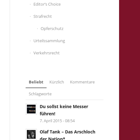
Editor’s Choice
Strafrecht
Opferschutz
Urteilssammlung
Verkehrsrecht
Beliebt
Kürzlich
Kommentare
Schlagworte
Du sollst keine Messer
führen!
7. April 2015 - 08:54
Olaf Tank – Das Arschloch
der Nation*