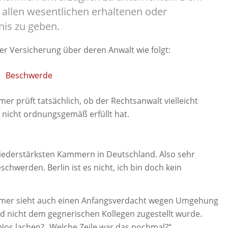
allen wesentlichen erhaltenen oder
nis zu geben.
r Versicherung über deren Anwalt wie folgt:
mer prüft tatsächlich, ob der Rechtsanwalt vielleicht
 nicht ordnungsgemäß erfüllt hat.
gliederstärksten Kammern in Deutschland. Also sehr
chwerden. Berlin ist es nicht, ich bin doch kein
mmer sieht auch einen Anfangsverdacht wegen Umgehung
 nicht dem gegnerischen Kollegen zugestellt wurde.
Nos lachen? „Welche Zeile war das nochmal?“