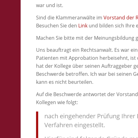
war und ist.
Sind die Klammeranwälte im
Vorstand der 
Besuchen Sie den
Link
und bilden sich Ihre
Machen Sie bitte mit der Meinungsbildung gl
Uns beauftragt ein Rechtsanwalt. Es war ein
Patienten mit Approbation herbeisehnt, ist
hat der Kollege über seinen Auftraggeber ge
Beschwerde betroffen. Ich war bei seinen 
kann es nicht beurteilen.
Auf die Beschwerde antwortet der Vorsta
Kollegen wie folgt:
nach eingehender Prüfung Ihrer
Verfahren eingestellt.