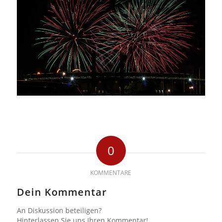
0
KOMMENTARE
Dein Kommentar
An Diskussion beteiligen?
Hinterlassen Sie uns Ihren Kommentar!