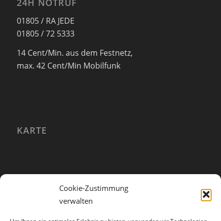
24H NOTRUF
01805 / RA JEDE
01805 / 72 5333
14 Cent/Min. aus dem Festnetz,
max. 42 Cent/Min Mobilfunk
KARTE
Cookie-Zustimmung
verwalten