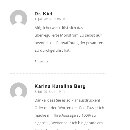
Dr. Kiel
1. Juli 2016 um 06:58
sagte:
Möglicherweise löst sich das
überregulierte Monstrum EU selbst auf,
bevor es die Entwaffnung der gesamten
EU durchgeführt hat.
Antworten
Karina Katalina Berg
3. Juli 2016 um 19:41
sagte:
Danke, dass Sie es so klar ausdrücken!
Oder mit den Worten des Bild-Fuzzis: Ich
mache mir Ihre Aussage zu 100% zu
eigen!!! :-) Weiter so!!!! Ich bin gerade am