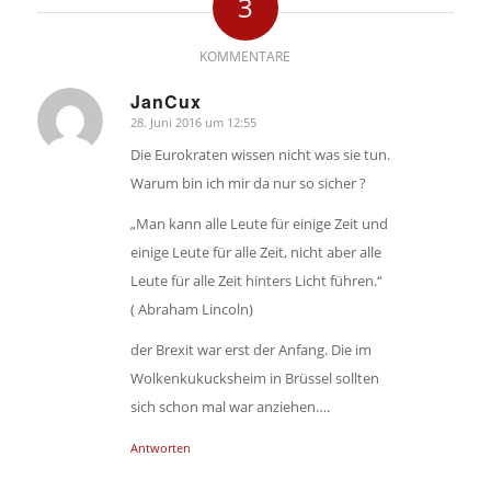
3
KOMMENTARE
JanCux
28. Juni 2016 um 12:55
sagte:
Die Eurokraten wissen nicht was sie tun.
Warum bin ich mir da nur so sicher ?
„Man kann alle Leute für einige Zeit und
einige Leute für alle Zeit, nicht aber alle
Leute für alle Zeit hinters Licht führen.“
( Abraham Lincoln)
der Brexit war erst der Anfang. Die im
Wolkenkukucksheim in Brüssel sollten
sich schon mal war anziehen….
Antworten