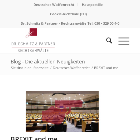
Deutsches Waffenrecht
Hauspostille
Cookie-Richtlinie (EU)
Dr. Schmitz & Partner - Rechtsanwälte Tel: 030 • 329 00 4-0
Blog - Die aktuellen Neuigkeiten
Sie sind hier:
Startseite
/
Deutsches Waffenrecht
/
BREXIT and me
BREXIT and me