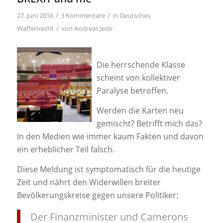
/
/
27. Juni 2016
3 Kommentare
in
Deutsches
/
Waffenrecht
von
Andreas Jede
Die herrschende Klasse
scheint von kollektiver
Paralyse betroffen.
Werden die Karten neu
gemischt? Betrifft mich das?
In den Medien wie immer kaum Fakten und davon
ein erheblicher Teil falsch.
Diese Meldung ist symptomatisch für die heutige
Zeit und nährt den Widerwillen breiter
Bevölkerungskreise gegen unsere Politiker:
Der Finanzminister und Camerons