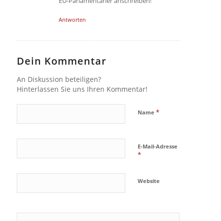
EU-Parlamentarier anschreiben!
Antworten
Dein Kommentar
An Diskussion beteiligen?
Hinterlassen Sie uns Ihren Kommentar!
*
Name
E-Mail-Adresse
*
Website
Ja, füge