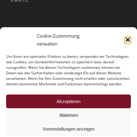
Cookie-Zustimmung
verwalten
Um Ihnen ein optimales Erlebnis zu bieten, verwenden wir Technologien
wie Cookies, um Geräteinformationen zu speichern bzw. darauf
zuzugreifen. Wenn Sie diesen Technologien zustimmen, können wir
Daten wie das Surfverhalten oder eindeutige IDs auf dieser Website
verarbeiten. Wenn Sie Ihre Zustimmung nicht erteilen oder zurückziehen,
können bestimmte Merkmale und Funktionen beeinträchtigt werden.
HINWEISE
Akzeptieren
Der Trouble mit der Vollmacht
Ablehnen
Voreinstellungen anzeigen