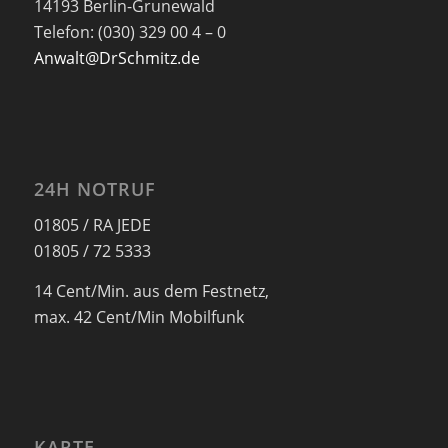
14193 Berlin-Grunewald
Telefon: (030) 329 00 4 – 0
Anwalt@DrSchmitz.de
24H NOTRUF
01805 / RA JEDE
01805 / 72 5333
14 Cent/Min. aus dem Festnetz,
max. 42 Cent/Min Mobilfunk
KARTE