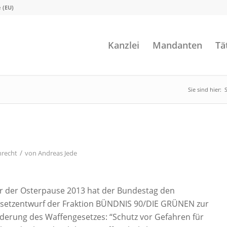
e (EU)
Kanzlei
Mandanten
Tä
Sie sind hier:
S
/
nrecht
von
Andreas Jede
r der Osterpause 2013 hat der Bundestag den
setzentwurf der Fraktion BÜNDNIS 90/DIE GRÜNEN zur
derung des Waffengesetzes: “Schutz vor Gefahren für