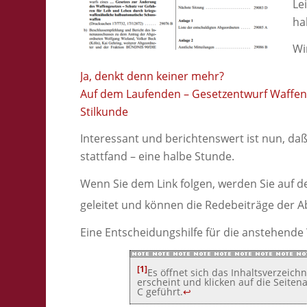
Le
ha
Wi
Ja, denkt denn keiner mehr?
Auf dem Laufenden – Gesetzentwurf Waffen
Stilkunde
Interessant und berichtenswert ist nun, da
stattfand – eine halbe Stunde.
Wenn Sie dem Link folgen, werden Sie auf 
geleitet und können die Redebeiträge der 
Eine Entscheidungshilfe für die anstehende
[1]
Es öffnet sich das Inhaltsverzeichn
erscheint und klicken auf die Seiten
C geführt.
↩