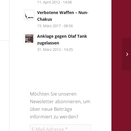
11. April 2012 - 14:06
Verbotene Waffen – Nun-
Chakus
15. März 2017 - 08:56
Anklage gegen Olaf Tank
zugelassen
Gr
31. März 2012 - 14:35
au
fü
Möchten Sie unseren
Newsletter abonnieren, um
über neue Beiträge
informiert zu werden?