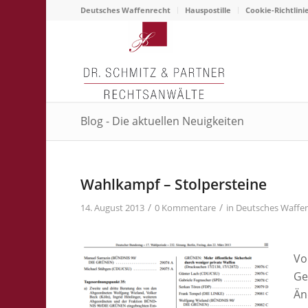
Deutsches Waffenrecht
Hauspostille
Cookie-Richtlini
Blog - Die aktuellen Neuigkeiten
Wahlkampf – Stolpersteine
/
/
14. August 2013
0 Kommentare
in
Deutsches Waffe
Vo
Ge
Än