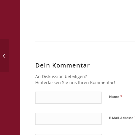
Wir berichten auch über andere
spannende Themen
Dein Kommentar
An Diskussion beteiligen?
Hinterlassen Sie uns Ihren Kommentar!
*
Name
E-Mail-Adresse