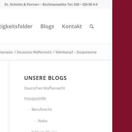
Dr. Schmitz & Partner - Rechtsanwälte Tel: 030 • 329 00 4-0
tigkeitsfelder
Blogs
Kontakt
tartseite
/
Deutsches Waffenrecht
/
Wahlkampf – Stolpersteine
UNSERE BLOGS
Deutsches Waffenrecht
Hauspostille
Berufsrecht
Robe