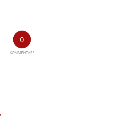
0
KOMMENTARE
*