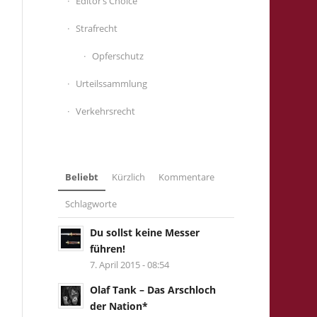
Editor’s Choice
Strafrecht
Opferschutz
Urteilssammlung
Verkehrsrecht
Beliebt
Kürzlich
Kommentare
Schlagworte
Du sollst keine Messer
führen!
7. April 2015 - 08:54
Olaf Tank – Das Arschloch
der Nation*