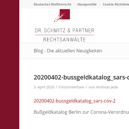
Deutsches Waffenrecht
Hauspostille
Cookie-Richtlini
Blog - Die aktuellen Neuigkeiten
20200402-bussgeldkatalog_sars-
/
/
3. April 2020
0 Kommentare
von
Andreas Jede
20200402-bussgeldkatalog_sars-cov-2
Bußgeldkatalog Berlin zur Corona-Verordn