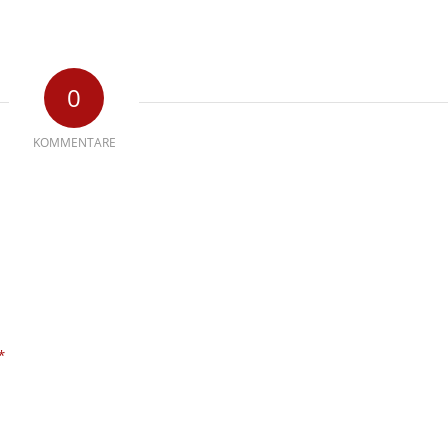
0
KOMMENTARE
*