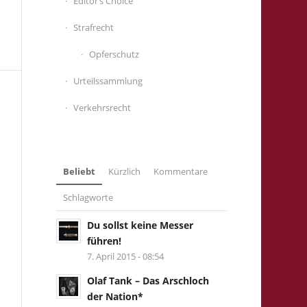
Editor’s Choice
Strafrecht
Opferschutz
Urteilssammlung
Verkehrsrecht
Beliebt
Kürzlich
Kommentare
Schlagworte
Du sollst keine Messer
führen!
7. April 2015 - 08:54
Olaf Tank – Das Arschloch
der Nation*