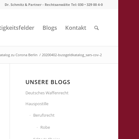
Dr. Schmitz & Partner - Rechtsanwälte Tel: 030 • 329 00 4-0
tigkeitsfelder
Blogs
Kontakt
atalog zu Corona Berlin
/
20200402-bussgeldkatalog_sars-cov-2
UNSERE BLOGS
Deutsches Waffenrecht
Hauspostille
Berufsrecht
Robe