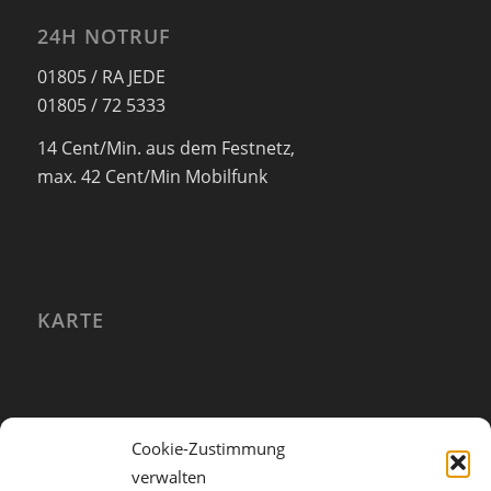
24H NOTRUF
01805 / RA JEDE
01805 / 72 5333
14 Cent/Min. aus dem Festnetz,
max. 42 Cent/Min Mobilfunk
KARTE
Cookie-Zustimmung
verwalten