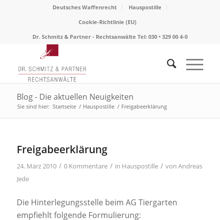
Deutsches Waffenrecht
Hauspostille
Cookie-Richtlinie (EU)
Dr. Schmitz & Partner - Rechtsanwälte Tel: 030 • 329 00 4-0
Blog - Die aktuellen Neuigkeiten
Sie sind hier:
Startseite
/
Hauspostille
/
Freigabeerklärung
Freigabeerklärung
/
/
/
24. März 2010
0 Kommentare
in
Hauspostille
von
Andreas
Jede
Die Hinterlegungsstelle beim AG Tiergarten
empfiehlt folgende Formulierung: