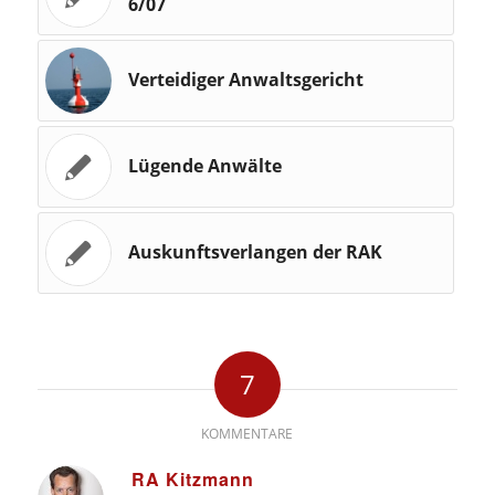
6/07
Verteidiger Anwaltsgericht
Lügende Anwälte
Auskunftsverlangen der RAK
7
KOMMENTARE
RA Kitzmann