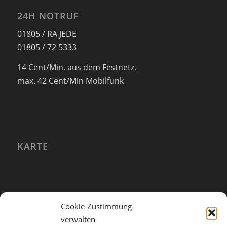
24H NOTRUF
01805 / RA JEDE
01805 / 72 5333
14 Cent/Min. aus dem Festnetz,
max. 42 Cent/Min Mobilfunk
KARTE
Cookie-Zustimmung
verwalten