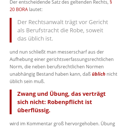
Der entscheidende Satz des geltenden Rechts,
§
20 BORA
lautet:
Der Rechtsanwalt trägt vor Gericht
als Berufstracht die Robe, soweit
das üblich ist.
und nun schließt man messerscharf aus der
Aufhebung einer gerichtsverfassungsrechtlichen
Norm, die neben berufsrechtlichen Normen
unabhängig Bestand haben kann, daß
üblich
nicht
üblich sein muß.
Zwang und Übung, das verträgt
sich nicht: Robenpflicht ist
überflüssig.
wird im Kommentar groß hervorgehoben. Übung