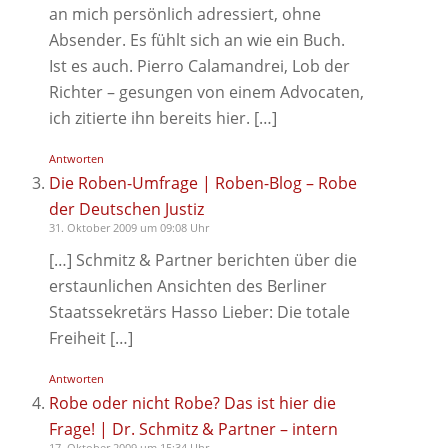
an mich persönlich adressiert, ohne
Absender. Es fühlt sich an wie ein Buch.
Ist es auch. Pierro Calamandrei, Lob der
Richter – gesungen von einem Advocaten,
ich zitierte ihn bereits hier. […]
Antworten
Die Roben-Umfrage | Roben-Blog – Robe
der Deutschen Justiz
31. Oktober 2009 um 09:08 Uhr
[…] Schmitz & Partner berichten über die
erstaunlichen Ansichten des Berliner
Staatssekretärs Hasso Lieber: Die totale
Freiheit […]
Antworten
Robe oder nicht Robe? Das ist hier die
Frage! | Dr. Schmitz & Partner – intern
17. Oktober 2009 um 15:34 Uhr