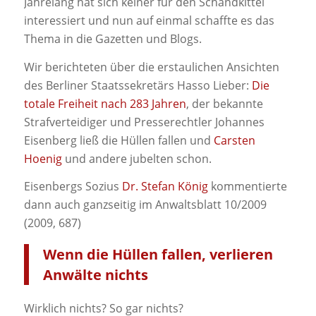
Jahrelang hat sich keiner für den Schandkittel
interessiert und nun auf einmal schaffte es das
Thema in die Gazetten und Blogs.
Wir berichteten über die erstaulichen Ansichten
des Berliner Staatssekretärs Hasso Lieber:
Die
totale Freiheit nach 283 Jahren
, der bekannte
Strafverteidiger und Presserechtler Johannes
Eisenberg ließ die Hüllen fallen und
Carsten
Hoenig
und andere jubelten schon.
Eisenbergs Sozius
Dr. Stefan König
kommentierte
dann auch ganzseitig im Anwaltsblatt 10/2009
(2009, 687)
Wenn die Hüllen fallen, verlieren
Anwälte nichts
Wirklich nichts? So gar nichts?