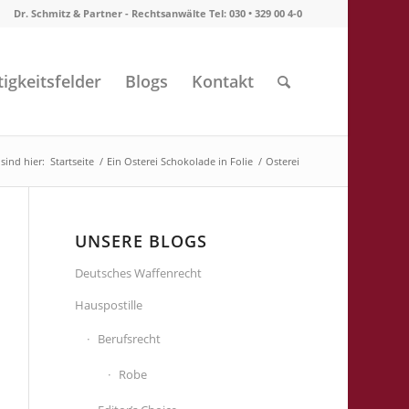
Dr. Schmitz & Partner - Rechtsanwälte Tel: 030 • 329 00 4-0
tigkeitsfelder
Blogs
Kontakt
 sind hier:
Startseite
/
Ein Osterei Schokolade in Folie
/
Osterei
UNSERE BLOGS
Deutsches Waffenrecht
Hauspostille
Berufsrecht
Robe