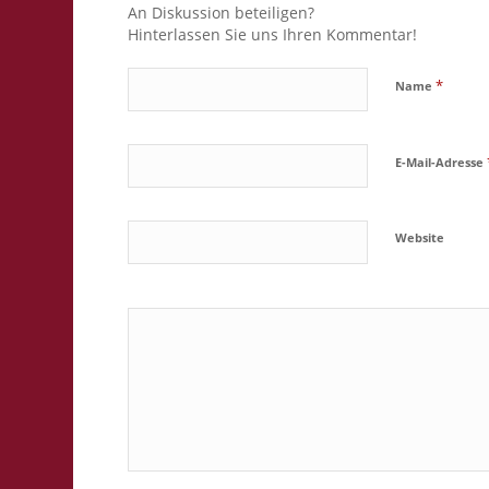
An Diskussion beteiligen?
Hinterlassen Sie uns Ihren Kommentar!
*
Name
E-Mail-Adresse
Website
Ja, füge mic