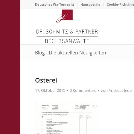
Deutsches Waffenrecht
Hauspostille
Cookie-Richtlini
Blog - Die aktuellen Neuigkeiten
Osterei
/
/
17. Oktober 2015
0 Kommentare
von
Andreas Jede