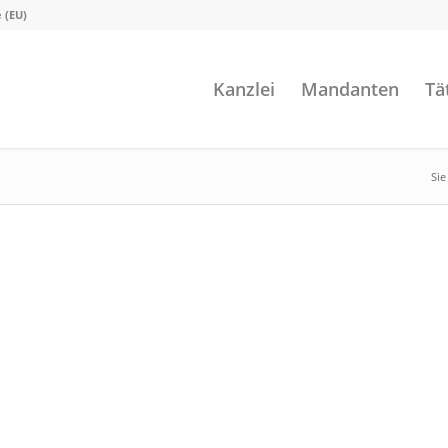
e (EU)
Kanzlei
Mandanten
Tä
Sie