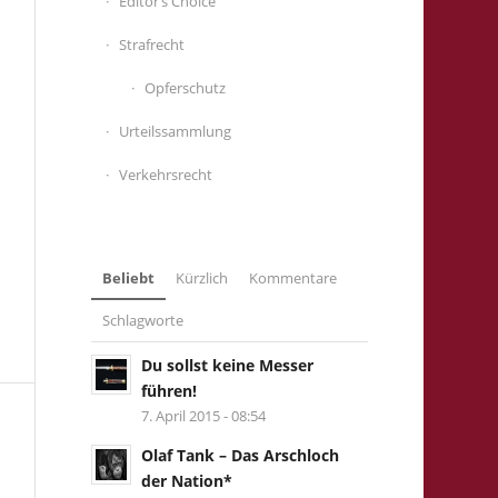
Editor’s Choice
Strafrecht
Opferschutz
Urteilssammlung
Verkehrsrecht
Beliebt
Kürzlich
Kommentare
Schlagworte
Du sollst keine Messer
führen!
7. April 2015 - 08:54
Olaf Tank – Das Arschloch
der Nation*