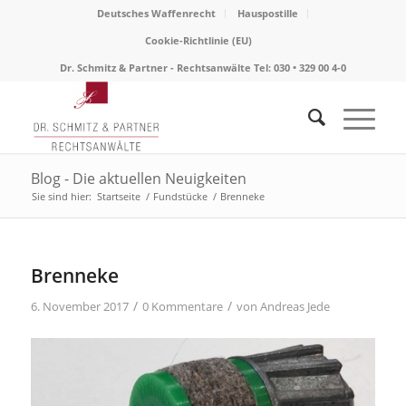
Deutsches Waffenrecht
Hauspostille
Cookie-Richtlinie (EU)
Dr. Schmitz & Partner - Rechtsanwälte Tel: 030 • 329 00 4-0
Blog - Die aktuellen Neuigkeiten
Sie sind hier:
Startseite
/
Fundstücke
/
Brenneke
Brenneke
/
/
6. November 2017
0 Kommentare
von
Andreas Jede