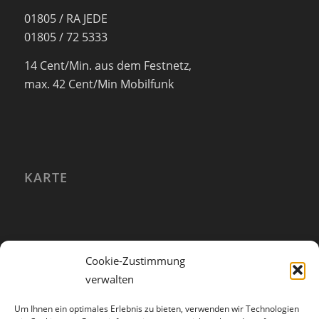
01805 / RA JEDE
01805 / 72 5333
14 Cent/Min. aus dem Festnetz,
max. 42 Cent/Min Mobilfunk
KARTE
Cookie-Zustimmung
verwalten
Um Ihnen ein optimales Erlebnis zu bieten, verwenden wir Technologien