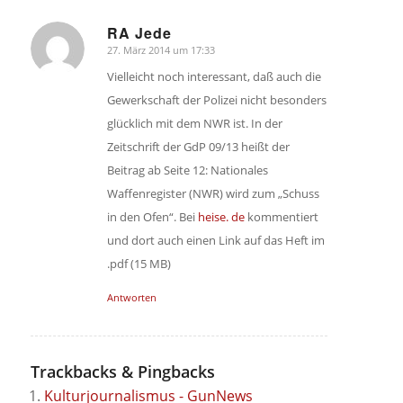
RA Jede
27. März 2014 um 17:33
sagte:
Vielleicht noch interessant, daß auch die
Gewerkschaft der Polizei nicht besonders
glücklich mit dem NWR ist. In der
Zeitschrift der GdP 09/13 heißt der
Beitrag ab Seite 12: Nationales
Waffenregister (NWR) wird zum „Schuss
in den Ofen“. Bei
heise. de
kommentiert
und dort auch einen Link auf das Heft im
.pdf (15 MB)
Antworten
Trackbacks & Pingbacks
Kulturjournalismus - GunNews