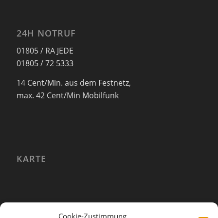
24H NOTRUF
01805 / RA JEDE
01805 / 72 5333
14 Cent/Min. aus dem Festnetz,
max. 42 Cent/Min Mobilfunk
KARTE
Cookie-Zustimmung