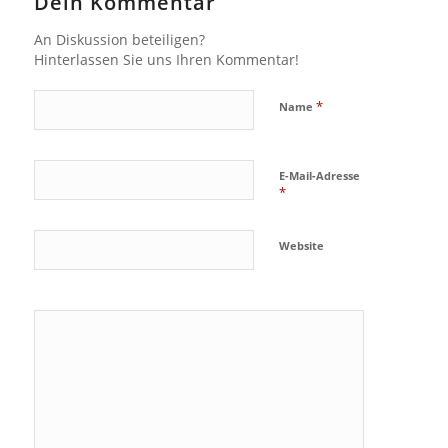
Dein Kommentar
An Diskussion beteiligen?
Hinterlassen Sie uns Ihren Kommentar!
*
Name
E-Mail-Adresse
*
Website
Ja, füge
mich zu der
Mailingliste
hinzu!