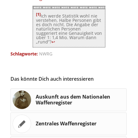
[1]
Ich werde Statistik wohl nie
verstehen. Halbe Personen gibt
es doch nicht. Die Angabe der
natürlichen Personen
suggeriert eine Genauigkeit von
über 1: 1,4 Mio. Warum dann
„rund“?
↩
Schlagworte:
NWRG
Das könnte Dich auch interessieren
Auskunft aus dem Nationalen
Waffenregister
Zentrales Waffenregister