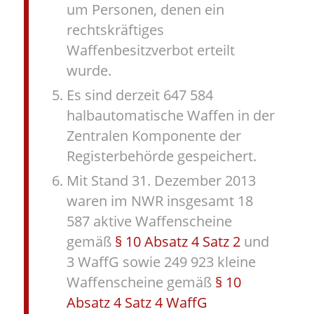
um Personen, denen ein
rechtskräftiges
Waffenbesitzverbot erteilt
wurde.
Es sind derzeit 647 584
halbautomatische Waffen in der
Zentralen Komponente der
Registerbehörde gespeichert.
Mit Stand 31. Dezember 2013
waren im NWR insgesamt 18
587 aktive Waffenscheine
gemäß
§ 10 Absatz 4 Satz 2
und
3 WaffG sowie 249 923 kleine
Waffenscheine gemäß
§ 10
Absatz 4 Satz 4 WaffG