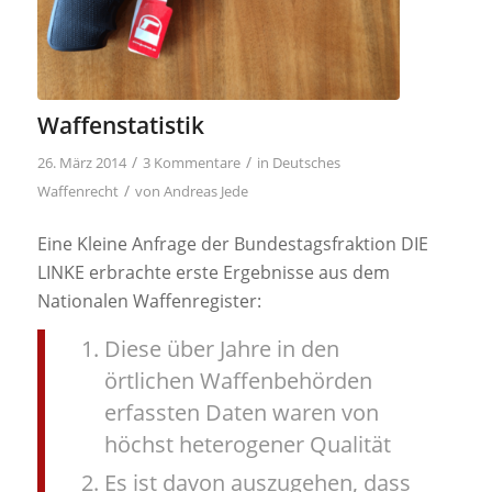
Waffenstatistik
/
/
26. März 2014
3 Kommentare
in
Deutsches
/
Waffenrecht
von
Andreas Jede
Eine Kleine Anfrage der Bundestagsfraktion DIE
LINKE erbrachte erste Ergebnisse aus dem
Nationalen Waffenregister:
Diese über Jahre in den
örtlichen Waffenbehörden
erfassten Daten waren von
höchst heterogener Qualität
Es ist davon auszugehen, dass