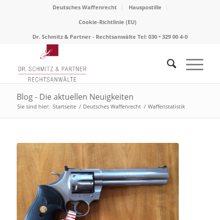
Deutsches Waffenrecht
Hauspostille
Cookie-Richtlinie (EU)
Dr. Schmitz & Partner - Rechtsanwälte Tel: 030 • 329 00 4-0
Blog - Die aktuellen Neuigkeiten
Sie sind hier:
Startseite
/
Deutsches Waffenrecht
/
Waffenstatistik
sagt:
sagt: