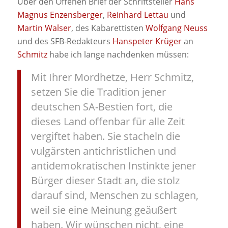
Über den Offenen Brief der Schriftsteller
Hans
Magnus Enzensberger
,
Reinhard Lettau
und
Martin Walser
, des Kabarettisten
Wolfgang Neuss
und des SFB-Redakteurs
Hanspeter Krüger
an
Schmitz
habe ich lange nachdenken müssen:
Mit Ihrer Mordhetze, Herr Schmitz,
setzen Sie die Tradition jener
deutschen SA-Bestien fort, die
dieses Land offenbar für alle Zeit
vergiftet haben. Sie stacheln die
vulgärsten antichristlichen und
antidemokratischen Instinkte jener
Bürger dieser Stadt an, die stolz
darauf sind, Menschen zu schlagen,
weil sie eine Meinung geäußert
haben. Wir wünschen nicht, eine