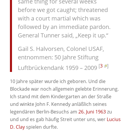
same thing for several weeks
before we got caught; threatened
with a court martial which was
followed by an immediate pardon.
General Tunner said, „Keep it up.“
Gail S. Halvorsen, Colonel USAF,
entnommen: 50 Jahre Stiftung
[
3
]
Luftbrückendank 1959 – 2009
10 Jahre später wurde ich geboren. Und die
Blockade war noch allgemein gelebte Erinnerung.
Ich stand mit dem Kindergarten an der Straße
und winkte John F. Kennedy anläßlich seines
legendären Berlin-Besuchs am
26. Juni 1963
zu
und und es gab häufig Streit unter uns, wer
Lucius
D. Clay
spielen durfte.