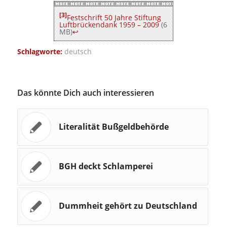
[3]
Festschrift 50 Jahre Stiftung
Luftbrückendank 1959 – 2009
(6
MB)
↩
Schlagworte:
deutsch
Das könnte Dich auch interessieren
Literalität Bußgeldbehörde
BGH deckt Schlamperei
Dummheit gehört zu Deutschland