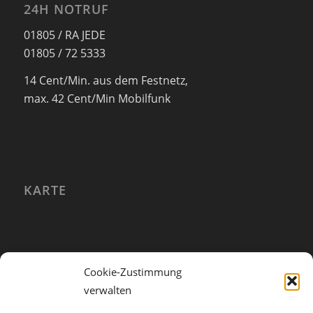
24H NOTRUF
01805 / RA JEDE
01805 / 72 5333
14 Cent/Min. aus dem Festnetz,
max. 42 Cent/Min Mobilfunk
KARTE
Cookie-Zustimmung
verwalten