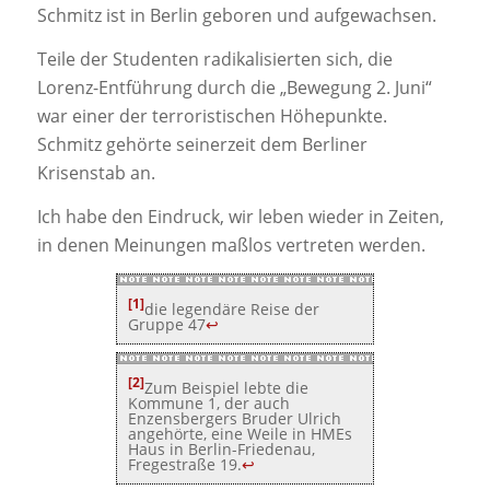
Schmitz ist in Berlin geboren und aufgewachsen.
Teile der Studenten radikalisierten sich, die
Lorenz-Entführung durch die „Bewegung 2. Juni“
war einer der terroristischen Höhepunkte.
Schmitz gehörte seinerzeit dem Berliner
Krisenstab an.
Ich habe den Eindruck, wir leben wieder in Zeiten,
in denen Meinungen maßlos vertreten werden.
[1]
die legendäre Reise der
Gruppe 47
↩
[2]
Zum Beispiel lebte die
Kommune 1, der auch
Enzensbergers Bruder Ulrich
angehörte, eine Weile in HMEs
Haus in Berlin-Friedenau,
Fregestraße 19.
↩