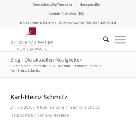
Deutsches Waffenrecht
Hauspostille
Cookie-Richtlinie (EU)
Dr. Schmitz & Partner - Rechtsanwälte Tel: 030 • 329 00 4-0
Blog - Die aktuellen Neuigkeiten
Sie sind hier:
Startseite
/
Hauspostille
/
Editor's Choice
/
Karl-Heinz Schmitz
Karl-Heinz Schmitz
/
/
24. Juni 2016
0 Kommentare
in
Editor's Choice
,
/
Hauspostille
von
Andreas Jede