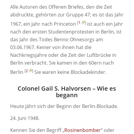
Alle Autoren des Offenen Briefes, den die Zeit
abdruckte, gehörten zur Gruppe 47; es ist das Jahr
[
1
]
1967, ein Jahr nach Princeton
ist auch ein Jahr
nach den ersten Studentenprotesten in Berlin, ist
das Jahr des Todes Benno Ohnesorgs am
03.06.1967. Keiner von ihnen hat die
Nachkriegsjahre oder die Zeit der Luftbrücke in
Berlin verbracht. Sie kamen in den 60ern nach
[
2
]
Berlin
Sie waren keine Blockadekinder.
Colonel Gail S. Halvorsen – Wie es
begann
Heute jährt sich der Beginn der Berlin-Blockade.
24. Juni 1948.
Kennen Sie den Begriff „
Rosinenbomber
“ oder