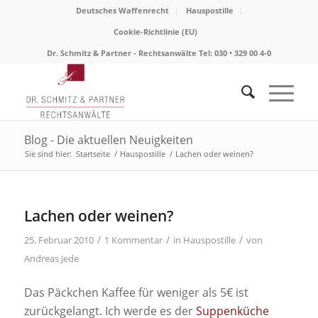
Deutsches Waffenrecht
Hauspostille
Cookie-Richtlinie (EU)
Dr. Schmitz & Partner - Rechtsanwälte Tel: 030 • 329 00 4-0
Blog - Die aktuellen Neuigkeiten
Sie sind hier:
Startseite
/
Hauspostille
/
Lachen oder weinen?
Lachen oder weinen?
/
/
/
25. Februar 2010
1 Kommentar
in
Hauspostille
von
Andreas Jede
Das Päckchen Kaffee für weniger als 5€ ist
zurückgelangt. Ich werde es der
Suppenküche