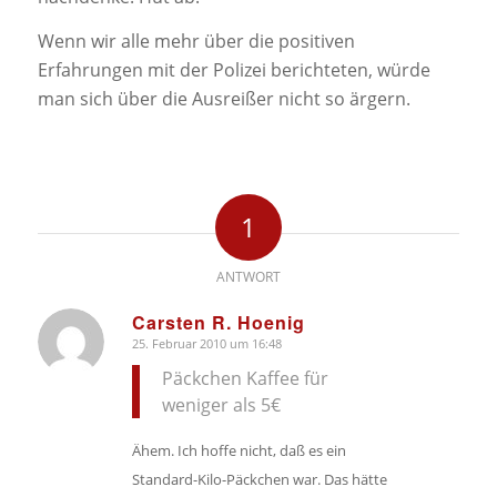
Wenn wir alle mehr über die positiven
Erfahrungen mit der Polizei berichteten, würde
man sich über die Ausreißer nicht so ärgern.
1
ANTWORT
Carsten R. Hoenig
25. Februar 2010 um 16:48
sagte:
Päckchen Kaffee für
weniger als 5€
Ähem. Ich hoffe nicht, daß es ein
Standard-Kilo-Päckchen war. Das hätte