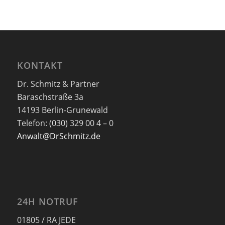
KONTAKT
Dr. Schmitz & Partner
Baraschstraße 3a
14193 Berlin-Grunewald
Telefon: (030) 329 00 4 – 0
Anwalt@DrSchmitz.de
24H NOTRUF
01805 / RA JEDE