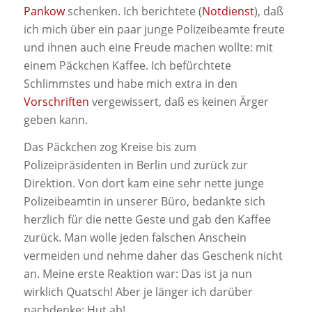
Pankow
schenken. Ich berichtete (
Notdienst
), daß
ich mich über ein paar junge Polizeibeamte freute
und ihnen auch eine Freude machen wollte: mit
einem Päckchen Kaffee. Ich befürchtete
Schlimmstes und habe mich extra in den
Vorschriften
vergewissert, daß es keinen Ärger
geben kann.
Das Päckchen zog Kreise bis zum
Polizeipräsidenten in Berlin und zurück zur
Direktion. Von dort kam eine sehr nette junge
Polizeibeamtin in unserer Büro, bedankte sich
herzlich für die nette Geste und gab den Kaffee
zurück. Man wolle jeden falschen Anschein
vermeiden und nehme daher das Geschenk nicht
an. Meine erste Reaktion war: Das ist ja nun
wirklich Quatsch! Aber je länger ich darüber
nachdenke: Hut ab!