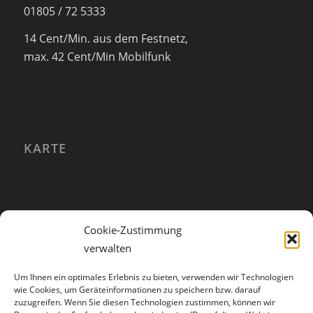
01805 / 72 5333
14 Cent/Min. aus dem Festnetz,
max. 42 Cent/Min Mobilfunk
KARTE
Cookie-Zustimmung
verwalten
Um Ihnen ein optimales Erlebnis zu bieten, verwenden wir Technologien
wie Cookies, um Geräteinformationen zu speichern bzw. darauf
zuzugreifen. Wenn Sie diesen Technologien zustimmen, können wir