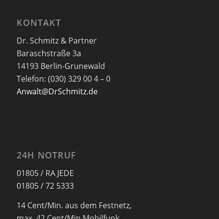
KONTAKT
Dr. Schmitz & Partner
Baraschstraße 3a
14193 Berlin-Grunewald
Telefon: (030) 329 00 4 – 0
Anwalt@DrSchmitz.de
24H NOTRUF
01805 / RA JEDE
01805 / 72 5333
14 Cent/Min. aus dem Festnetz,
max. 42 Cent/Min Mobilfunk