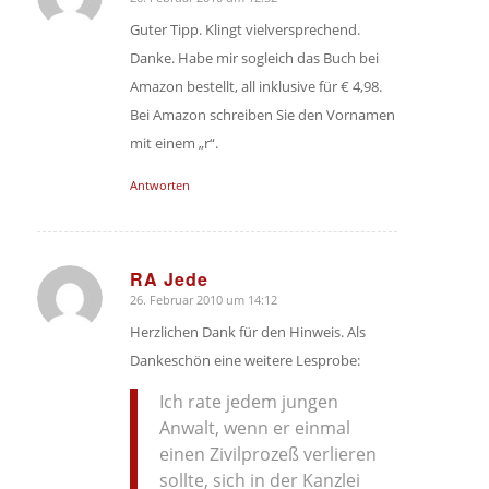
sagte:
Guter Tipp. Klingt vielversprechend.
Danke. Habe mir sogleich das Buch bei
Amazon bestellt, all inklusive für € 4,98.
Bei Amazon schreiben Sie den Vornamen
mit einem „r“.
Antworten
RA Jede
26. Februar 2010 um 14:12
sagte:
Herzlichen Dank für den Hinweis. Als
Dankeschön eine weitere Lesprobe:
Ich rate jedem jungen
Anwalt, wenn er einmal
einen Zivilprozeß verlieren
sollte, sich in der Kanzlei