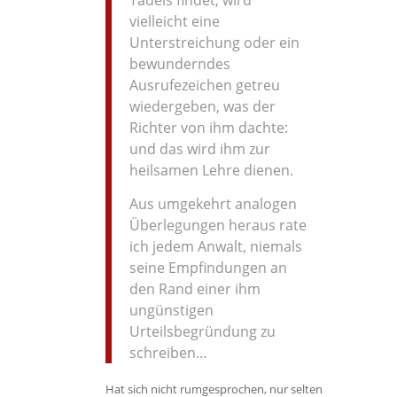
Tadels findet, wird
vielleicht eine
Unterstreichung oder ein
bewunderndes
Ausrufezeichen getreu
wiedergeben, was der
Richter von ihm dachte:
und das wird ihm zur
heilsamen Lehre dienen.
Aus umgekehrt analogen
Überlegungen heraus rate
ich jedem Anwalt, niemals
seine Empfindungen an
den Rand einer ihm
ungünstigen
Urteilsbegründung zu
schreiben…
Hat sich nicht rumgesprochen, nur selten