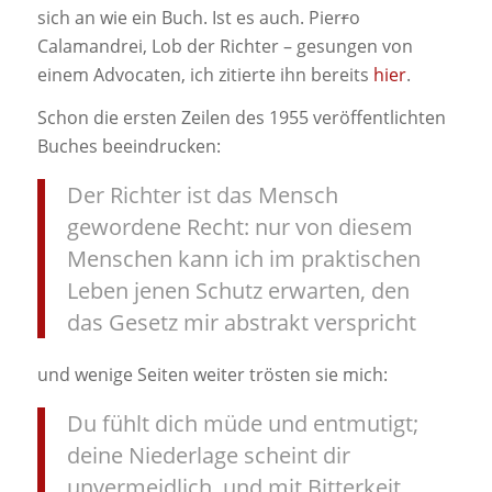
sich an wie ein Buch. Ist es auch. Pier
r
o
Calamandrei, Lob der Richter – gesungen von
einem Advocaten, ich zitierte ihn bereits
hier
.
Schon die ersten Zeilen des 1955 veröffentlichten
Buches beeindrucken:
Der Richter ist das Mensch
gewordene Recht: nur von diesem
Menschen kann ich im praktischen
Leben jenen Schutz erwarten, den
das Gesetz mir abstrakt verspricht
und wenige Seiten weiter trösten sie mich:
Du fühlt dich müde und entmutigt;
deine Niederlage scheint dir
unvermeidlich, und mit Bitterkeit