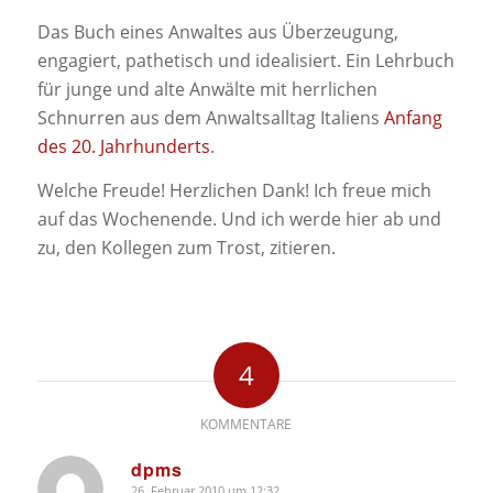
Das Buch eines Anwaltes aus Überzeugung,
engagiert, pathetisch und idealisiert. Ein Lehrbuch
für junge und alte Anwälte mit herrlichen
Schnurren aus dem Anwaltsalltag Italiens
Anfang
des 20. Jahrhunderts
.
Welche Freude! Herzlichen Dank! Ich freue mich
auf das Wochenende. Und ich werde hier ab und
zu, den Kollegen zum Trost, zitieren.
4
KOMMENTARE
dpms
26. Februar 2010 um 12:32