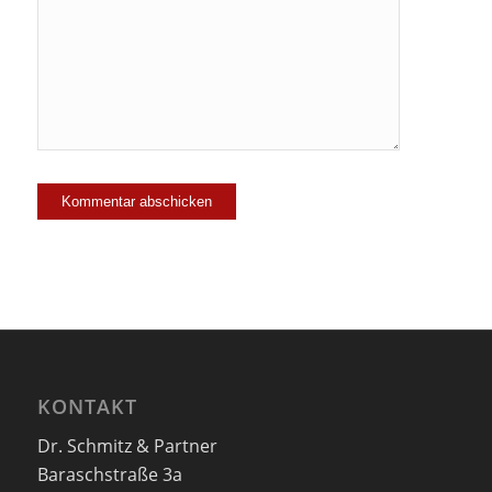
mich zu der
Mailingliste
hinzu!
KONTAKT
Dr. Schmitz & Partner
Baraschstraße 3a