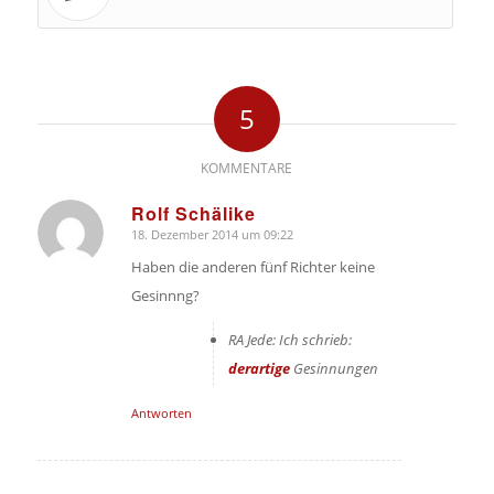
5
KOMMENTARE
Rolf Schälike
18. Dezember 2014 um 09:22
sagte:
Haben die anderen fünf Richter keine
Gesinnng?
RA Jede: Ich schrieb:
derartige
Gesinnungen
Antworten