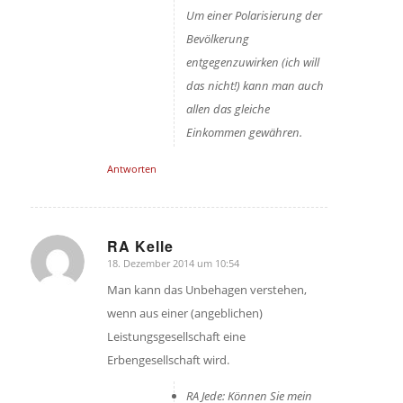
Um einer Polarisierung der
Bevölkerung
entgegenzuwirken (ich will
das nicht!) kann man auch
allen das gleiche
Einkommen gewähren.
Antworten
RA Kelle
18. Dezember 2014 um 10:54
sagte:
Man kann das Unbehagen verstehen,
wenn aus einer (angeblichen)
Leistungsgesellschaft eine
Erbengesellschaft wird.
RA Jede: Können Sie mein