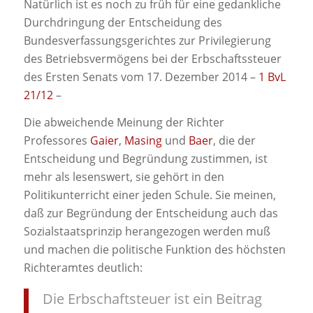
Natürlich ist es noch zu früh für eine gedankliche
Durchdringung der Entscheidung des
Bundesverfassungsgerichtes zur Privilegierung
des Betriebsvermögens bei der Erbschaftssteuer
des Ersten Senats vom 17. Dezember 2014 –
1 BvL
21/12
–
Die abweichende Meinung der Richter
Professores
Gaier
,
Masing
und
Baer
, die der
Entscheidung und Begründung zustimmen, ist
mehr als lesenswert, sie gehört in den
Politikunterricht einer jeden Schule. Sie meinen,
daß zur Begründung der Entscheidung auch das
Sozialstaatsprinzip herangezogen werden muß
und machen die politische Funktion des höchsten
Richteramtes deutlich:
Die Erbschaftsteuer ist ein Beitrag