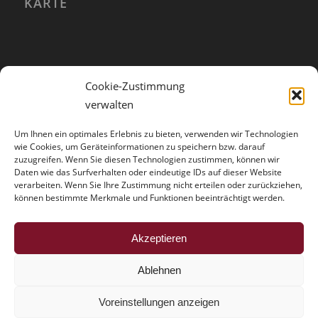
KARTE
Cookie-Zustimmung
verwalten
Um Ihnen ein optimales Erlebnis zu bieten, verwenden wir Technologien
wie Cookies, um Geräteinformationen zu speichern bzw. darauf
zuzugreifen. Wenn Sie diesen Technologien zustimmen, können wir
Daten wie das Surfverhalten oder eindeutige IDs auf dieser Website
verarbeiten. Wenn Sie Ihre Zustimmung nicht erteilen oder zurückziehen,
können bestimmte Merkmale und Funktionen beeinträchtigt werden.
HINWEISE
Akzeptieren
Der Trouble mit der Vollmacht
Ablehnen
Voreinstellungen anzeigen