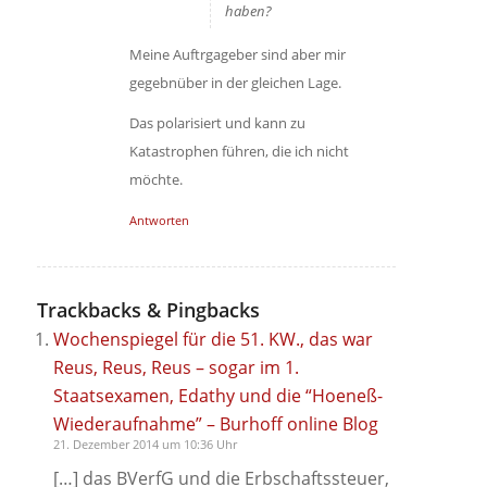
haben?
Meine Auftrgageber sind aber mir
gegebnüber in der gleichen Lage.
Das polarisiert und kann zu
Katastrophen führen, die ich nicht
möchte.
Antworten
Trackbacks & Pingbacks
Wochenspiegel für die 51. KW., das war
Reus, Reus, Reus – sogar im 1.
Staatsexamen, Edathy und die “Hoeneß-
Wiederaufnahme” – Burhoff online Blog
21. Dezember 2014 um 10:36 Uhr
[…] das BVerfG und die Erbschaftssteuer,