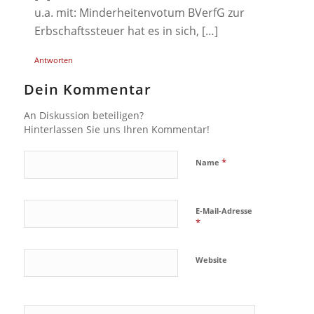
u.a. mit: Minderheitenvotum BVerfG zur
Erbschaftssteuer hat es in sich, […]
Antworten
Dein Kommentar
An Diskussion beteiligen?
Hinterlassen Sie uns Ihren Kommentar!
*
Name
E-Mail-Adresse
*
Website
Ja, füge