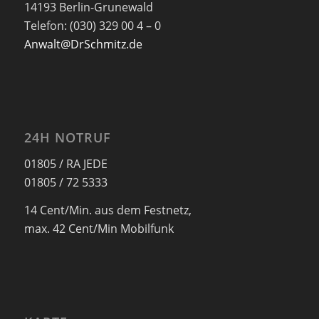
14193 Berlin-Grunewald
Telefon: (030) 329 00 4 – 0
Anwalt@DrSchmitz.de
24H NOTRUF
01805 / RA JEDE
01805 / 72 5333
14 Cent/Min. aus dem Festnetz,
max. 42 Cent/Min Mobilfunk