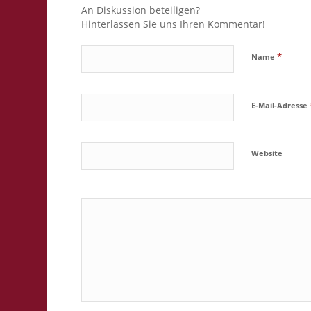
An Diskussion beteiligen?
Hinterlassen Sie uns Ihren Kommentar!
*
Name
E-Mail-Adresse
Website
Ja, füge mic