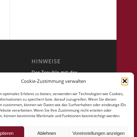
HINWEISE
Der Trouble mit der
Vollmacht
Cookie-Zustimmung verwalten
n optimales Erlebnis zu bieten, verwenden wir Technologien wie Cookies,
formationen zu speichern bzw. darauf zuzugreifen. Wenn Sie diesen
n zustimmen, können wir Daten wie das Surfverhalten oder eindeutige IDs
Website verarbeiten. Wenn Sie Ihre Zustimmung nicht erteilen oder
n, können bestimmte Merkmale und Funktionen beeinträchtigt werden.
ptieren
Ablehnen
Voreinstellungen anzeigen