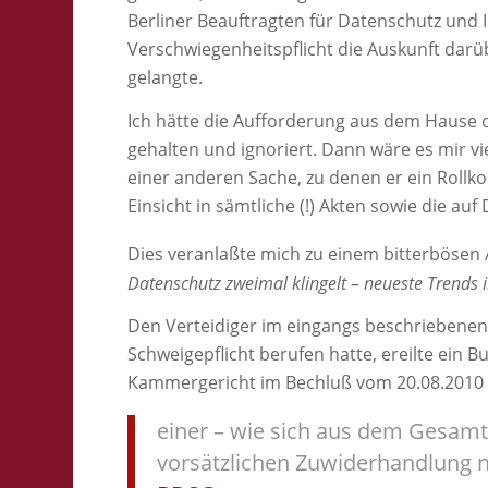
Berliner Beauftragten für Datenschutz und I
Verschwiegenheitspflicht die Auskunft darübe
gelangte.
Ich hätte die Aufforderung aus dem Hause d
gehalten und ignoriert. Dann wäre es mir vi
einer anderen Sache, zu denen er ein Rollk
Einsicht in sämtliche (!) Akten sowie die 
Dies veranlaßte mich zu einem bitterbösen A
Datenschutz zweimal klingelt – neueste Trends
Den Verteidiger im eingangs beschriebenen Fa
Schweigepflicht berufen hatte, ereilte ein 
Kammergericht im Bechluß vom 20.08.2010
einer – wie sich aus dem Gesam
vorsätzlichen Zuwiderhandlung 