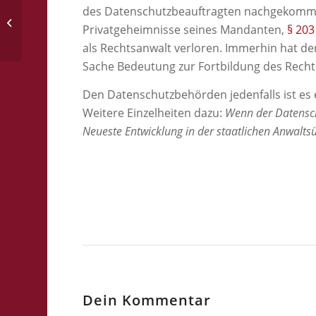
des Datenschutzbeauftragten nachgekommen
Nur die Zustellung der Ausfertigung
Privatgeheimnisse seines Mandanten,
§ 203
setzt die Fristen in Lauf
als Rechtsanwalt verloren. Immerhin hat der
Sache Bedeutung zur Fortbildung des Recht
Den Datenschutzbehörden jedenfalls ist es e
Weitere Einzelheiten dazu:
Wenn der Datensch
Neueste Entwicklung in der staatlichen Anwalt
Dein Kommentar