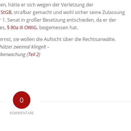
, hätte er sich wegen der Verletzung der
 StGB
, strafbar gemacht und wohl sicher seine Zulassung
 1. Senat in großer Besetzung entschieden, da er der
es,
§ 80a III OWiG
, beigemessen hat.
rnst, sie wollen die Aufsicht über die Rechtsanwälte.
ützer zweimal klingelt –
süberwachung (
Teil 2
)
0
KOMMENTARE