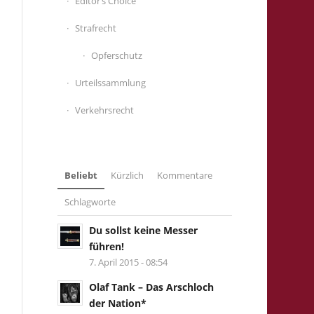
Editor’s Choice
Strafrecht
Opferschutz
Urteilssammlung
Verkehrsrecht
Beliebt
Kürzlich
Kommentare
Schlagworte
Du sollst keine Messer
führen!
7. April 2015 - 08:54
Olaf Tank – Das Arschloch
der Nation*