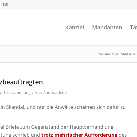
e (EU)
Kanzlei
Mandanten
Tä
Sie sind hier:
Startseite
tzbeauftragten
/
Urteilssammlung
von
Andreas Jede
 ein Skandal, und nur die Anwälte scheinen sich dafür zu
zwei Briefe zum Gegenstand der Hauptverhandlung
ltung schrieb und
trotz mehrfacher Aufforderung
des