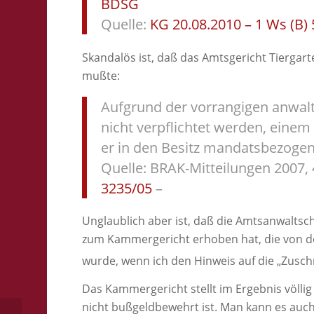
BDSG
Quelle:
KG 20.08.2010 – 1 Ws (B)
Skandalös ist, daß das Amtsgericht Tierga
mußte:
Aufgrund der vorrangigen anwalt
nicht verpflichtet werden, einem
er in den Besitz mandatsbezoge
Quelle: BRAK-Mitteilungen 2007, 
3235/05
–
Unglaublich aber ist, daß die Amtsanwalts
zum Kammergericht erhoben hat, die von de
wurde, wenn ich den Hinweis auf die „Zuschr
Das Kammergericht stellt im Ergebnis völlig
nicht bußgeldbewehrt ist. Man kann es auc