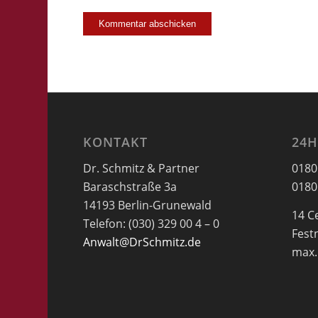
KONTAKT
24H
Dr. Schmitz & Partner
0180
Baraschstraße 3a
0180
14193 Berlin-Grunewald
14 C
Telefon: (030) 329 00 4 – 0
Fest
Anwalt@DrSchmitz.de
max.