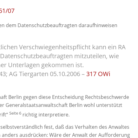
 51/07
rten dem Datenschutzbeauftragten daraufhinweisen
lichen Verschwiegenheitspflicht kann ein RA
 Datenschutzbeauftragten mitzuteilen, wie
ner Unterlagen gekommen ist.
43; AG Tiergarten 05.10.2006 –
317 OWi
chaft Berlin gegen diese Entscheidung Rechtsbeschwerde
r Generalstaatsanwaltschaft Berlin wohl unterstützt
Seite 6
ift“
richtig interpretiere.
 selbstverständlich fest, daß das Verhalten des Anwaltes
h anders ausdrücken: Wäre der Anwalt der Aufforderung