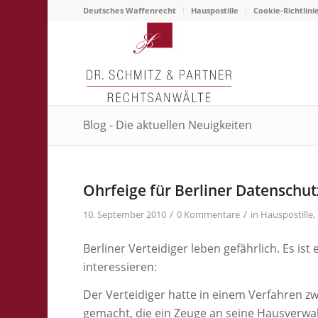
Deutsches Waffenrecht
Hauspostille
Cookie-Richtlini
Blog - Die aktuellen Neuigkeiten
Ohrfeige für Berliner Datenschu
/
/
10. September 2010
0 Kommentare
in
Hauspostille
,
Berliner Verteidiger leben gefährlich. Es ist
interessieren:
Der Verteidiger hatte in einem Verfahren 
gemacht, die ein Zeuge an seine Hausverwa