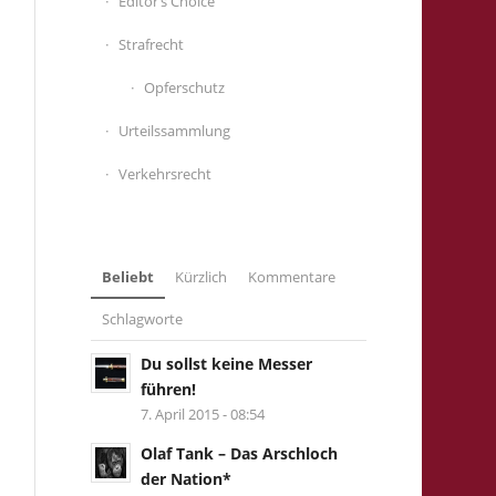
Editor’s Choice
Strafrecht
Opferschutz
Urteilssammlung
Verkehrsrecht
Beliebt
Kürzlich
Kommentare
Schlagworte
Du sollst keine Messer
führen!
7. April 2015 - 08:54
Olaf Tank – Das Arschloch
der Nation*