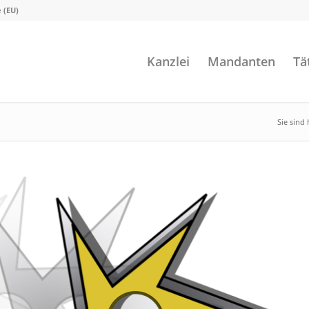
e (EU)
Kanzlei
Mandanten
Tä
Sie sind 