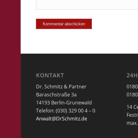
KONTAKT
24H
Dr. Schmitz & Partner
0180
Baraschstraße 3a
0180
14193 Berlin-Grunewald
14 C
Telefon: (030) 329 00 4 – 0
Fest
Anwalt@DrSchmitz.de
max.