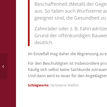
Beschaffenheit (Metall) der Ge
aus. So fallen auch Wurfsterne a
geeignet sind, die Gesundheit zu
Zahnräder oder z. B. Fahrradritz
Grund der offenkundigen Bauwei
deutlich.
Im Einzelfall mag daher die Abgrenzung zu e
Für den Beschuldigten ist insbesondere pro
Änderung des Waffengesetzes noch
2017
häufig sich selbst keine Sachkunde zutrauen
Und dann wird es teuer für den Angeklagten,
Schlagworte:
Verbotene Waffen