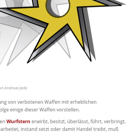
on
Andreas Jede
tung von verbotenen Waffen mit erheblichen
olge einige dieser Waffen vorstellen.
nen
Wurfstern
erwirbt, besitzt, überlässt, führt, verbringt,
earbeitet, instand setzt oder damit Handel treibt, muß