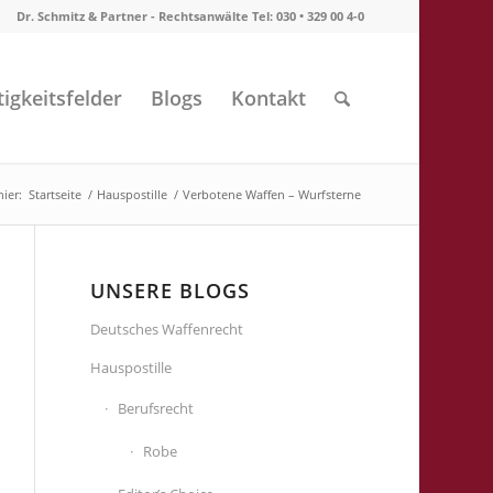
Dr. Schmitz & Partner - Rechtsanwälte Tel: 030 • 329 00 4-0
tigkeitsfelder
Blogs
Kontakt
hier:
Startseite
/
Hauspostille
/
Verbotene Waffen – Wurfsterne
UNSERE BLOGS
Deutsches Waffenrecht
Hauspostille
Berufsrecht
Robe