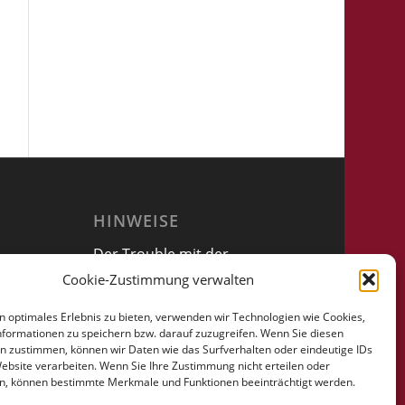
HINWEISE
Der Trouble mit der
Vollmacht
Cookie-Zustimmung verwalten
n optimales Erlebnis zu bieten, verwenden wir Technologien wie Cookies,
formationen zu speichern bzw. darauf zuzugreifen. Wenn Sie diesen
n zustimmen, können wir Daten wie das Surfverhalten oder eindeutige IDs
Website verarbeiten. Wenn Sie Ihre Zustimmung nicht erteilen oder
n, können bestimmte Merkmale und Funktionen beeinträchtigt werden.