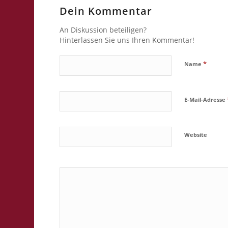
Dein Kommentar
An Diskussion beteiligen?
Hinterlassen Sie uns Ihren Kommentar!
*
Name
E-Mail-Adresse
Website
Ja, füge mic