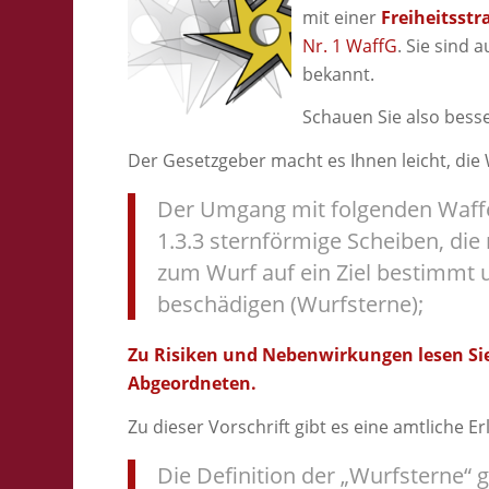
mit einer
Freiheitsstr
Nr. 1 WaffG
. Sie sind 
bekannt.
Schauen Sie also besse
Der Gesetzgeber macht es Ihnen leicht, die
Der Umgang mit folgenden Waffe
1.3.3 sternförmige Scheiben, di
zum Wurf auf ein Ziel bestimmt u
beschädigen (Wurfsterne);
Zu Risiken und Nebenwirkungen lesen Sie
Abgeordneten.
Zu dieser Vorschrift gibt es eine amtliche E
Die Definition der „Wurfsterne“ 