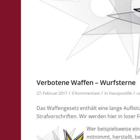
Verbotene Waffen – Wurfsterne
/
/
/
27. Februar 2017
0 Kommentare
in
Hauspostille
v
Das Waffengesetz enthält eine lange Auflis
Strafvorschriften. Wir werden hier in loser F
Wer beispielsweise ei
mitnimmt, herstellt, b