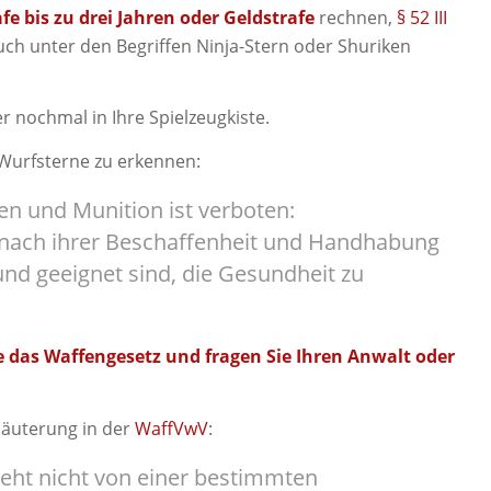
afe bis zu drei Jahren oder Geldstrafe
rechnen,
§ 52 III
auch unter den Begriffen Ninja-Stern oder Shuriken
r nochmal in Ihre Spielzeugkiste.
 Wurfsterne zu erkennen:
n und Munition ist verboten:
e nach ihrer Beschaffenheit und Handhabung
nd geeignet sind, die Gesundheit zu
 das Waffengesetz und fragen Sie
Ihren Anwalt
oder
rläuterung in der
WaffVwV
:
geht nicht von einer bestimmten