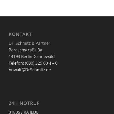
KONTAKT
Dr. Schmitz & Partner
Baraschstraße 3a
14193 Berlin-Grunewald
Telefon: (030) 329 00 4 – 0
Anwalt@DrSchmitz.de
24H NOTRUF
01805 / RA JEDE