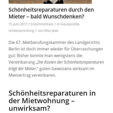
Schönheitsreparaturen durch den
Mieter – bald Wunschdenken?
/
/
15. Juni 2017
0 Kommentare
in
Hauspostille
,
/
Urteilssammlung
von
RAin Jede
Die 67. Mietberufungskammer des Landgerichts
Berlin ist doch immer wieder für Überraschungen
gut: Bisher konnte man wenigstens die
Vereinbarung „
Die Kosten der Schönheitsreparaturen
trägt der Mieter
.“ guten Gewissens wirksam im
Mietvertrag vereinbaren.
Schönheitsreparaturen in
der Mietwohnung –
unwirksam?