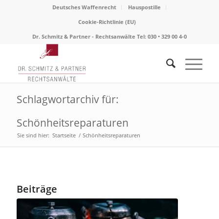
Deutsches Waffenrecht
Hauspostille
Cookie-Richtlinie (EU)
Dr. Schmitz & Partner - Rechtsanwälte Tel: 030 • 329 00 4-0
Schlagwortarchiv für:
Schönheitsreparaturen
Sie sind hier:
Startseite
/
Schönheitsreparaturen
Beiträge