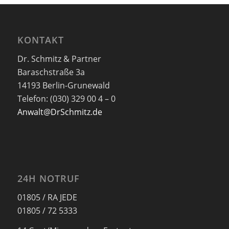
KONTAKT
Dr. Schmitz & Partner
Baraschstraße 3a
14193 Berlin-Grunewald
Telefon: (030) 329 00 4 – 0
Anwalt@DrSchmitz.de
24H NOTRUF
01805 / RA JEDE
01805 / 72 5333