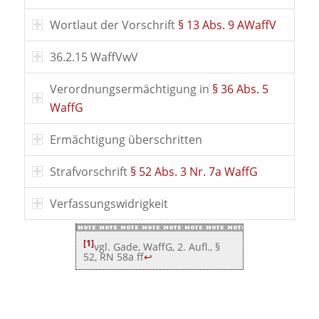
Wortlaut der Vorschrift
§ 13 Abs. 9 AWaffV
36.2.15 WaffVwV
Verordnungsermächtigung in
§ 36 Abs. 5
WaffG
Ermächtigung überschritten
Strafvorschrift
§ 52 Abs. 3 Nr. 7a WaffG
Verfassungswidrigkeit
[1]
vgl. Gade, WaffG, 2. Aufl., §
52, RN 58a ff
↩