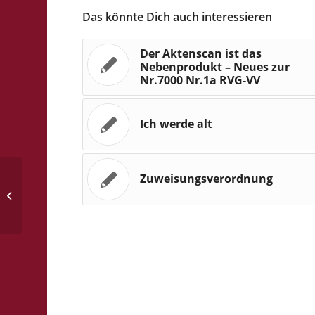
Das könnte Dich auch interessieren
Der Aktenscan ist das
Nebenprodukt – Neues zur
Nr.7000 Nr.1a RVG-VV
Ich werde alt
Zuweisungsverordnung
Ganz alt und unmodern