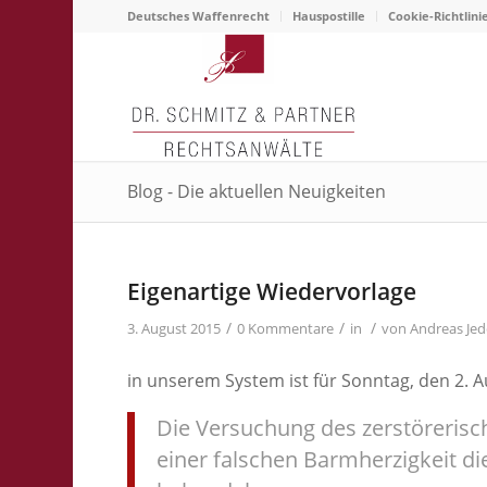
Deutsches Waffenrecht
Hauspostille
Cookie-Richtlini
Blog - Die aktuellen Neuigkeiten
Eigenartige Wiedervorlage
/
/
/
3. August 2015
0 Kommentare
in
von
Andreas Jed
in unserem System ist für Sonntag, den 2. 
Die Versuchung des zerstöreri
einer falschen Barmherzigkeit d