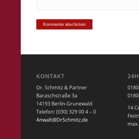
KONTAKT
24H
Dr. Schmitz & Partner
0180
Baraschstraße 3a
0180
14193 Berlin-Grunewald
14 C
Telefon: (030) 329 00 4 – 0
Fest
Anwalt@DrSchmitz.de
max.