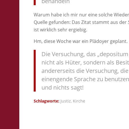
behandeln
Warum habe ich mir nur eine solche Wieder
Quelle gefunden: Das Zitat stammt aus der
ist wirklich sehr ergiebig.
Hm, diese Woche war ein Plädoyer geplant.
Die Versuchung, das „depositum f
nicht als Hüter, sondern als Bes
andererseits die Versuchung, die
einengende Sprache zu benutzen 
und nichts sagt!
Schlagworte:
Justiz
,
Kirche