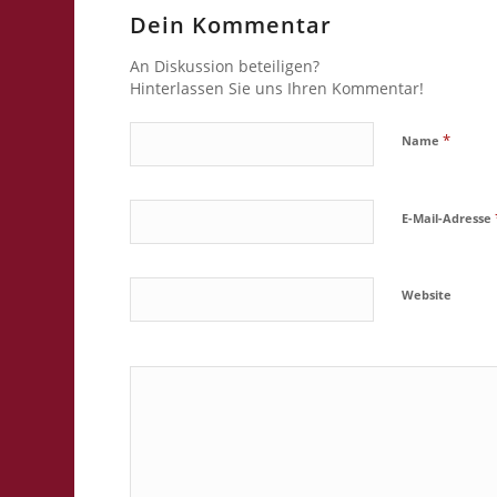
Dein Kommentar
An Diskussion beteiligen?
Hinterlassen Sie uns Ihren Kommentar!
*
Name
E-Mail-Adresse
Website
Ja, füge mic