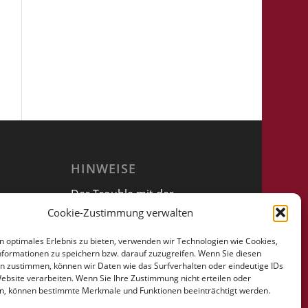
HINWEISE
Der Trouble mit der
Vollmacht
Cookie-Zustimmung verwalten
n optimales Erlebnis zu bieten, verwenden wir Technologien wie Cookies,
formationen zu speichern bzw. darauf zuzugreifen. Wenn Sie diesen
n zustimmen, können wir Daten wie das Surfverhalten oder eindeutige IDs
Website verarbeiten. Wenn Sie Ihre Zustimmung nicht erteilen oder
n, können bestimmte Merkmale und Funktionen beeinträchtigt werden.