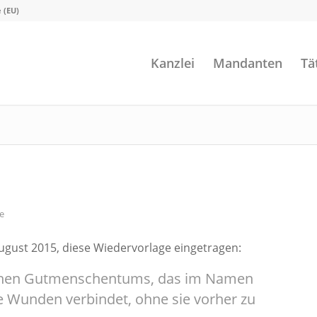
e (EU)
Kanzlei
Mandanten
Tä
e
August 2015, diese Wiedervorlage eingetragen:
schen Gutmenschentums, das im Namen
ie Wunden verbindet, ohne sie vorher zu