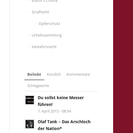
Editor’s Choice
Strafrecht
Opferschutz
Urteilssammlung
Verkehrsrecht
Beliebt
Kürzlich
Kommentare
Schlagworte
Du sollst keine Messer
führen!
7. April 2015 - 08:54
Olaf Tank – Das Arschloch
der Nation*