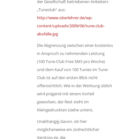
der Gesellschaft betriebenen Anbieters
„Tuneclub“ aus:
http://www.oberlehrer.de/wp-
content/uploads/2009/06/tune-club-
abofalle.jpg
Die Abgrenzung zwischen einer kostenlos
in Anspruch zu nehmenden Leistung
(100 Tune-Club Free SMS pro Woche)
und dem Kauf von 100 Tunies im Tune-
Club ist auf den ersten Blick nicht
offensichtlich. Wie in der Werbung üblich
wird prägend mit einem Vorteil
geworben, der Rest steht im
Kleingedruckten (siehe unten).
Unabhängig davon, ob hier
möglicherweise ein zivilrechtlicher
Verstoss gg. die