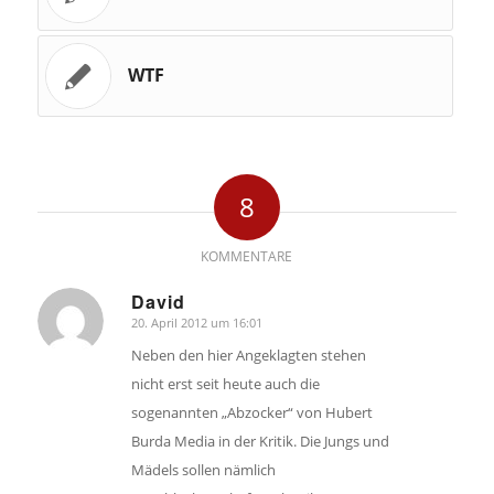
WTF
8
KOMMENTARE
David
20. April 2012 um 16:01
sagte:
Neben den hier Angeklagten stehen
nicht erst seit heute auch die
sogenannten „Abzocker“ von Hubert
Burda Media in der Kritik. Die Jungs und
Mädels sollen nämlich