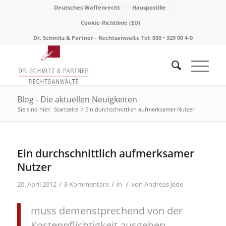
Deutsches Waffenrecht
Hauspostille
Cookie-Richtlinie (EU)
Dr. Schmitz & Partner - Rechtsanwälte Tel: 030 • 329 00 4-0
Blog - Die aktuellen Neuigkeiten
Sie sind hier:
Startseite
/
Ein durchschnittlich aufmerksamer Nutzer
sagt:
Ein durchschnittlich aufmerksamer
Nutzer
/
/
/
20. April 2012
8 Kommentare
in
von
Andreas Jede
muss demenstprechend von der
Kostenpflichtigkeit ausgehen.