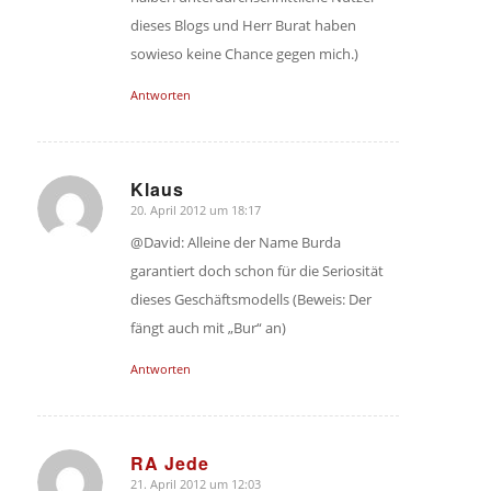
dieses Blogs und Herr Burat haben
sowieso keine Chance gegen mich.)
Antworten
Klaus
20. April 2012 um 18:17
sagte:
@David: Alleine der Name Burda
garantiert doch schon für die Seriosität
dieses Geschäftsmodells (Beweis: Der
fängt auch mit „Bur“ an)
Antworten
RA Jede
21. April 2012 um 12:03
sagte: