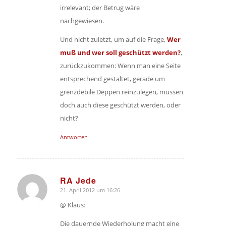
irrelevant; der Betrug wäre
nachgewiesen.
Und nicht zuletzt, um auf die Frage,
Wer
muß und wer soll geschützt werden?
,
zurückzukommen: Wenn man eine Seite
entsprechend gestaltet, gerade um
grenzdebile Deppen reinzulegen, müssen
doch auch diese geschützt werden, oder
nicht?
Antworten
RA Jede
21. April 2012 um 16:26
sagte:
@ Klaus:
Die dauernde Wiederholung macht eine