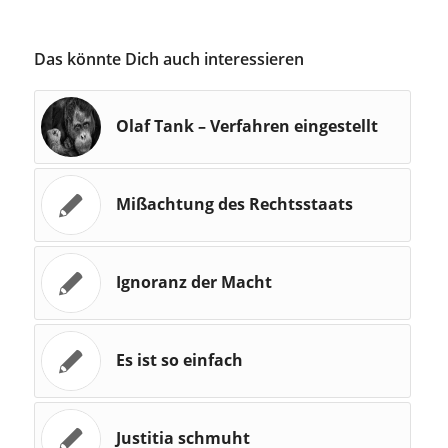
Das könnte Dich auch interessieren
Olaf Tank – Verfahren eingestellt
Mißachtung des Rechtsstaats
Ignoranz der Macht
Es ist so einfach
Justitia schmuht