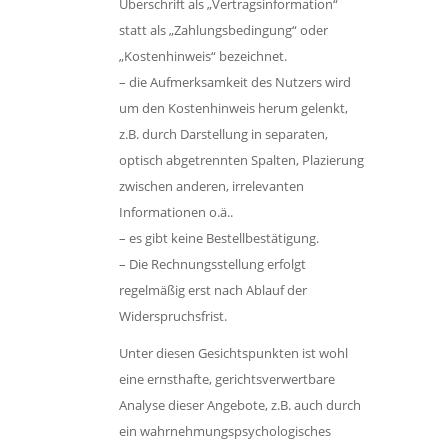
Überschrift als „Vertragsinformation“
statt als „Zahlungsbedingung“ oder
„Kostenhinweis“ bezeichnet.
– die Aufmerksamkeit des Nutzers wird
um den Kostenhinweis herum gelenkt,
z.B. durch Darstellung in separaten,
optisch abgetrennten Spalten, Plazierung
zwischen anderen, irrelevanten
Informationen o.ä..
– es gibt keine Bestellbestätigung.
– Die Rechnungsstellung erfolgt
regelmäßig erst nach Ablauf der
Widerspruchsfrist.
Unter diesen Gesichtspunkten ist wohl
eine ernsthafte, gerichtsverwertbare
Analyse dieser Angebote, z.B. auch durch
ein wahrnehmungspsychologisches