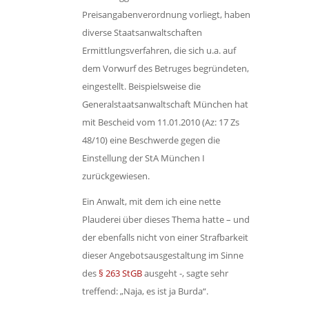
Preisangabenverordnung vorliegt, haben
diverse Staatsanwaltschaften
Ermittlungsverfahren, die sich u.a. auf
dem Vorwurf des Betruges begründeten,
eingestellt. Beispielsweise die
Generalstaatsanwaltschaft München hat
mit Bescheid vom 11.01.2010 (Az: 17 Zs
48/10) eine Beschwerde gegen die
Einstellung der StA München I
zurückgewiesen.
Ein Anwalt, mit dem ich eine nette
Plauderei über dieses Thema hatte – und
der ebenfalls nicht von einer Strafbarkeit
dieser Angebotsausgestaltung im Sinne
des
§ 263 StGB
ausgeht -, sagte sehr
treffend: „Naja, es ist ja Burda“.