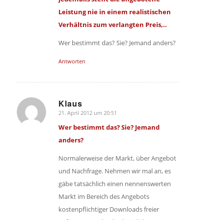
Leistung nie in einem realistischen
Verhältnis zum verlangten Preis,..
Wer bestimmt das? Sie? Jemand anders?
Antworten
Klaus
21. April 2012 um 20:51
sagte:
Wer bestimmt das? Sie? Jemand
anders?
Normalerweise der Markt, über Angebot
und Nachfrage. Nehmen wir mal an, es
gäbe tatsächlich einen nennenswerten
Markt im Bereich des Angebots
kostenpflichtiger Downloads freier