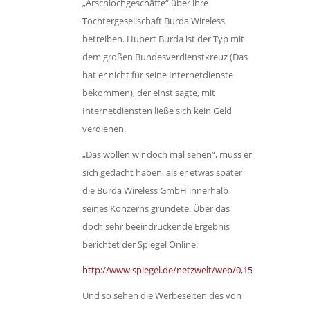
„Arschlochgeschäfte“ über ihre
Tochtergesellschaft Burda Wireless
betreiben. Hubert Burda ist der Typ mit
dem großen Bundesverdienstkreuz (Das
hat er nicht für seine Internetdienste
bekommen), der einst sagte, mit
Internetdiensten ließe sich kein Geld
verdienen.
„Das wollen wir doch mal sehen“, muss er
sich gedacht haben, als er etwas später
die Burda Wireless GmbH innerhalb
seines Konzerns gründete. Über das
doch sehr beeindruckende Ergebnis
berichtet der Spiegel Online:
http://www.spiegel.de/netzwelt/web/0,1518,827292,00.
Und so sehen die Werbeseiten des von