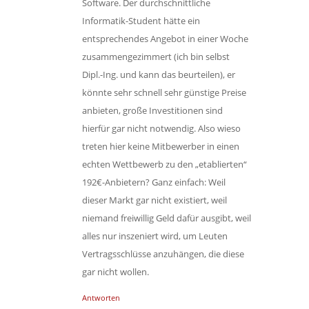
Software. Der durchschnittliche
Informatik-Student hätte ein
entsprechendes Angebot in einer Woche
zusammengezimmert (ich bin selbst
Dipl.-Ing. und kann das beurteilen), er
könnte sehr schnell sehr günstige Preise
anbieten, große Investitionen sind
hierfür gar nicht notwendig. Also wieso
treten hier keine Mitbewerber in einen
echten Wettbewerb zu den „etablierten“
192€-Anbietern? Ganz einfach: Weil
dieser Markt gar nicht existiert, weil
niemand freiwillig Geld dafür ausgibt, weil
alles nur inszeniert wird, um Leuten
Vertragsschlüsse anzuhängen, die diese
gar nicht wollen.
Antworten