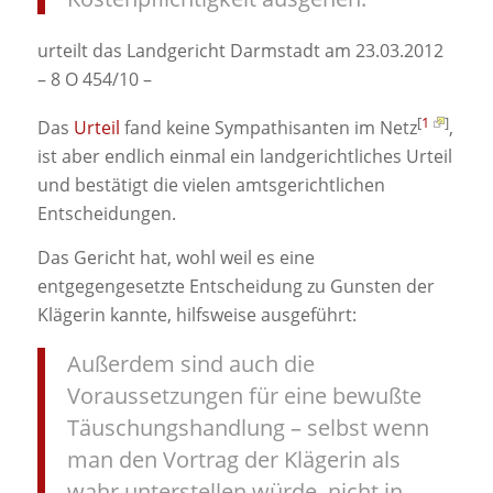
urteilt das Landgericht Darmstadt am 23.03.2012
– 8 O 454/10 –
[
1
]
Das
Urteil
fand keine Sympathisanten im Netz
,
ist aber endlich einmal ein landgerichtliches Urteil
und bestätigt die vielen amtsgerichtlichen
Entscheidungen.
Das Gericht hat, wohl weil es eine
entgegengesetzte Entscheidung zu Gunsten der
Klägerin kannte, hilfsweise ausgeführt:
Außerdem sind auch die
Voraussetzungen für eine bewußte
Täuschungshandlung – selbst wenn
man den Vortrag der Klägerin als
wahr unterstellen würde, nicht in