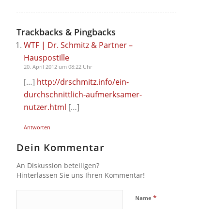
Trackbacks & Pingbacks
WTF | Dr. Schmitz & Partner –
Hauspostille
20. April 2012 um 08:22 Uhr
[…]
http://drschmitz.info/ein-
durchschnittlich-aufmerksamer-
nutzer.html
[…]
Antworten
Dein Kommentar
An Diskussion beteiligen?
Hinterlassen Sie uns Ihren Kommentar!
*
Name