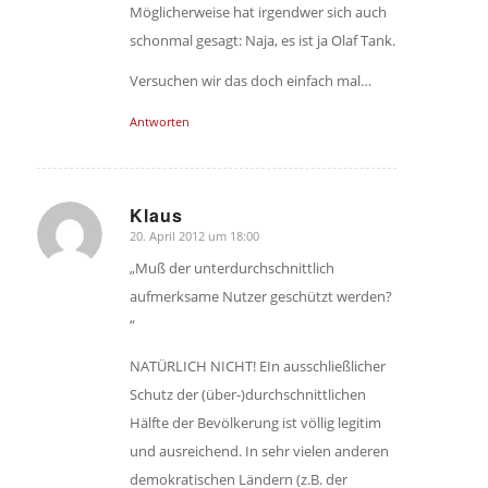
Möglicherweise hat irgendwer sich auch
schonmal gesagt: Naja, es ist ja Olaf Tank.
Versuchen wir das doch einfach mal…
Antworten
Klaus
20. April 2012 um 18:00
sagte:
„Muß der unterdurchschnittlich
aufmerksame Nutzer geschützt werden?
“
NATÜRLICH NICHT! EIn ausschließlicher
Schutz der (über-)durchschnittlichen
Hälfte der Bevölkerung ist völlig legitim
und ausreichend. In sehr vielen anderen
demokratischen Ländern (z.B. der