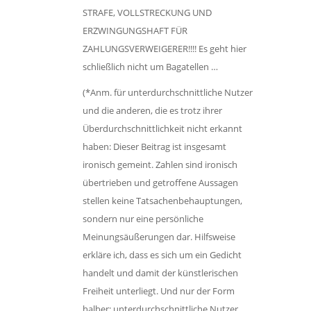
STRAFE, VOLLSTRECKUNG UND
ERZWINGUNGSHAFT FÜR
ZAHLUNGSVERWEIGERER!!!! Es geht hier
schließlich nicht um Bagatellen …
(*Anm. für unterdurchschnittliche Nutzer
und die anderen, die es trotz ihrer
Überdurchschnittlichkeit nicht erkannt
haben: Dieser Beitrag ist insgesamt
ironisch gemeint. Zahlen sind ironisch
übertrieben und getroffene Aussagen
stellen keine Tatsachenbehauptungen,
sondern nur eine persönliche
Meinungsäußerungen dar. Hilfsweise
erkläre ich, dass es sich um ein Gedicht
handelt und damit der künstlerischen
Freiheit unterliegt. Und nur der Form
halber: unterdurchschnittliche Nutzer