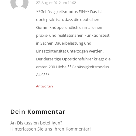
27. August 2012 um 14:02
sagte:
**Gehässigkeitsmodus EIN** Das ist
doch praktisch, dass die deutschen
Gummiknüppel endlich einmal einem
praxis- und realitätsnahen Funktionstest
in Sachen Dauerbelastung und
Einsatzintensität unterzogen werden.
Der derzeitige Opositionsführer kriegt die
ersten 200 Hiebe **Gehässigkeitsmodus
AUS***
Antworten
Dein Kommentar
An Diskussion beteiligen?
Hinterlassen Sie uns Ihren Kommentar!