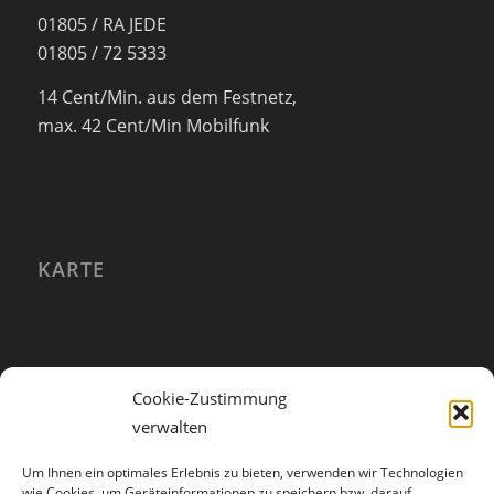
01805 / RA JEDE
01805 / 72 5333
14 Cent/Min. aus dem Festnetz,
max. 42 Cent/Min Mobilfunk
KARTE
Cookie-Zustimmung
verwalten
Um Ihnen ein optimales Erlebnis zu bieten, verwenden wir Technologien
wie Cookies, um Geräteinformationen zu speichern bzw. darauf