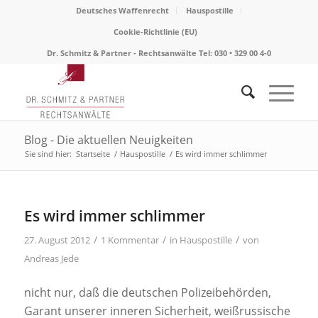
Deutsches Waffenrecht
Hauspostille
Cookie-Richtlinie (EU)
Dr. Schmitz & Partner - Rechtsanwälte Tel: 030 • 329 00 4-0
Blog - Die aktuellen Neuigkeiten
Sie sind hier:
Startseite
/
Hauspostille
/
Es wird immer schlimmer
Es wird immer schlimmer
/
/
/
27. August 2012
1 Kommentar
in
Hauspostille
von
Andreas Jede
nicht nur, daß die deutschen Polizeibehörden,
Garant unserer inneren Sicherheit, weißrussische