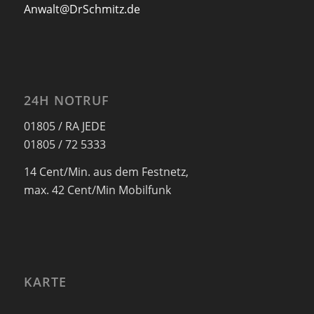
Anwalt@DrSchmitz.de
24H NOTRUF
01805 / RA JEDE
01805 / 72 5333
14 Cent/Min. aus dem Festnetz,
max. 42 Cent/Min Mobilfunk
KARTE