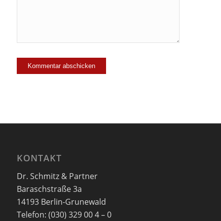
KONTAKT
Dr. Schmitz & Partner
Baraschstraße 3a
14193 Berlin-Grunewald
Telefon: (030) 329 00 4 – 0