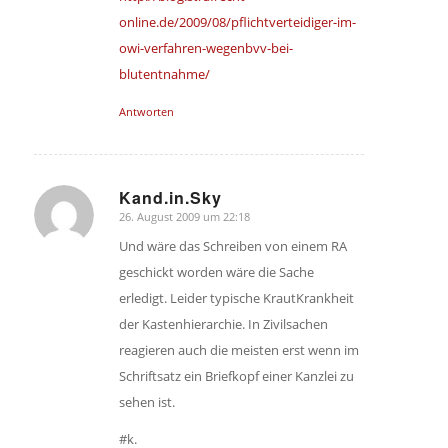
online.de/2009/08/pflichtverteidiger-im-
owi-verfahren-wegenbvv-bei-
blutentnahme/
Antworten
Kand.in.Sky
26. August 2009 um 22:18
sagte:
Und wäre das Schreiben von einem RA
geschickt worden wäre die Sache
erledigt. Leider typische KrautKrankheit
der Kastenhierarchie. In Zivilsachen
reagieren auch die meisten erst wenn im
Schriftsatz ein Briefkopf einer Kanzlei zu
sehen ist.
#k.