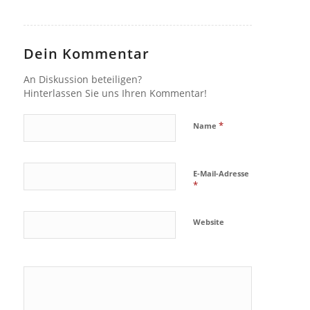
Dein Kommentar
An Diskussion beteiligen?
Hinterlassen Sie uns Ihren Kommentar!
*
Name
E-Mail-Adresse
*
Website
Ja, füge
mich zu der
Mailingliste
hinzu!