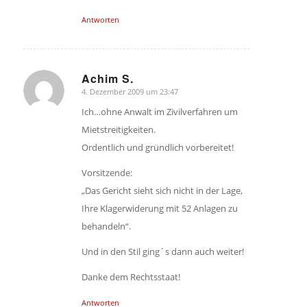
Antworten
Achim S.
4. Dezember 2009 um 23:47
sagte:
Ich…ohne Anwalt im Zivilverfahren um
Mietstreitigkeiten.
Ordentlich und gründlich vorbereitet!
Vorsitzende:
„Das Gericht sieht sich nicht in der Lage,
Ihre Klagerwiderung mit 52 Anlagen zu
behandeln“.
Und in den Stil ging´s dann auch weiter!
Danke dem Rechtsstaat!
Antworten