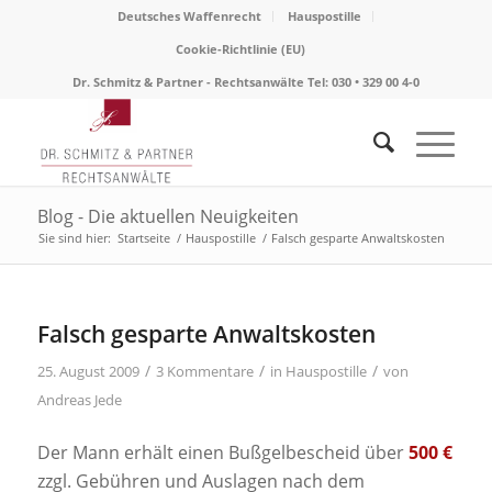
Deutsches Waffenrecht
Hauspostille
Cookie-Richtlinie (EU)
Dr. Schmitz & Partner - Rechtsanwälte Tel: 030 • 329 00 4-0
Blog - Die aktuellen Neuigkeiten
Sie sind hier:
Startseite
/
Hauspostille
/
Falsch gesparte Anwaltskosten
Falsch gesparte Anwaltskosten
/
/
/
25. August 2009
3 Kommentare
in
Hauspostille
von
Andreas Jede
Der Mann erhält einen Bußgelbescheid über
500 €
zzgl. Gebühren und Auslagen nach dem