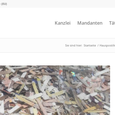
e (EU)
Kanzlei
Mandanten
Tä
Sie sind hier:
Startseite
/
Hauspostill