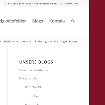
Dr. Schmitz & Partner - Rechtsanwälte Tel: 030 • 329 00 4-0
tigkeitsfelder
Blogs
Kontakt
e
/
Berufsrecht
/
Noch nicht in der digitalen Welt angekommen
UNSERE BLOGS
Deutsches Waffenrecht
Hauspostille
Berufsrecht
Robe