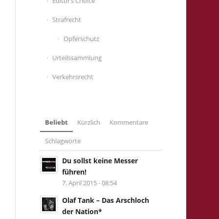
Editor’s Choice
Strafrecht
Opferschutz
Urteilssammlung
Verkehrsrecht
Beliebt
Kürzlich
Kommentare
Schlagworte
Du sollst keine Messer
führen!
7. April 2015 - 08:54
Olaf Tank – Das Arschloch
der Nation*