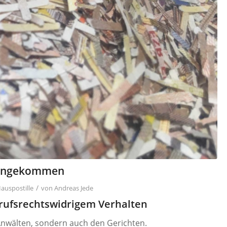
t angekommen
/
auspostille
von
Andreas Jede
rufsrechtswidrigem Verhalten
 Anwälten, sondern auch den Gerichten.