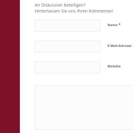
An Diskussion beteiligen?
Hinterlassen Sie uns Ihren Kommentar!
*
Name
E-Mail-Adresse
Website
Ja, füge mic