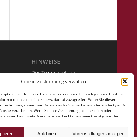
HINWEISE
Der Trouble mit der
Vollmacht
Cookie-Zustimmung verwalten
n optimales Erlebnis zu bieten, verwenden wir Technologien wie Cookies,
formationen zu speichern bzw. darauf zuzugreifen. Wenn Sie diesen
n zustimmen, können wir Daten wie das Surfverhalten oder eindeutige IDs
Website verarbeiten. Wenn Sie Ihre Zustimmung nicht erteilen oder
n, können bestimmte Merkmale und Funktionen beeinträchtigt werden.
ptieren
Ablehnen
Voreinstellungen anzeigen