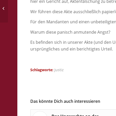
hier ein Gericht auf, Aktenfälschung zu betr
Online-Petition 3.
WaffRÄndG
Wir führen diese Akte ausschließlich papier
Für den Mandanten und einen unbeteiligten 
Warum diese panisch anmutende Angst?
Es befinden sich in unserer Akte (und den U
ursprüngliches und ein berichtigtes Urteil.
Schlagworte:
Justiz
Das könnte Dich auch interessieren