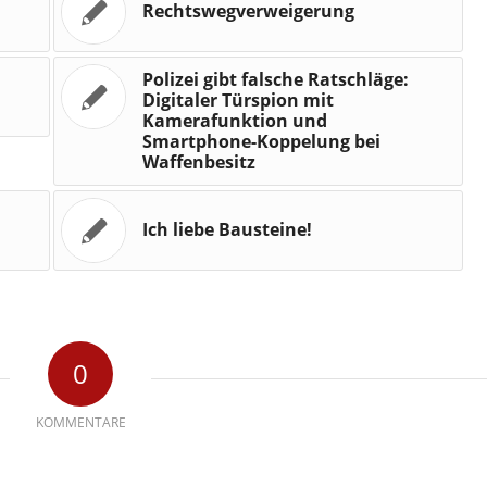
Rechtswegverweigerung
Polizei gibt falsche Ratschläge:
Digitaler Türspion mit
Kamerafunktion und
Smartphone-Koppelung bei
Waffenbesitz
Ich liebe Bausteine!
0
KOMMENTARE