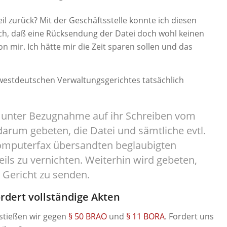
il zurück? Mit der Geschäftsstelle konnte ich diesen
ich, daß eine Rücksendung der Datei doch wohl keinen
 mir. Ich hätte mir die Zeit sparen sollen und das
westdeutschen Verwaltungsgerichtes tatsächlich
 unter Bezugnahme auf ihr Schreiben vom
arum gebeten, die Datei und sämtliche evtl.
Computerfax übersandten beglaubigten
eils zu vernichten. Weiterhin wird gebeten,
 Gericht zu senden.
ordert
vollständige Akten
rstießen wir gegen
§ 50 BRAO
und
§ 11 BORA
. Fordert uns