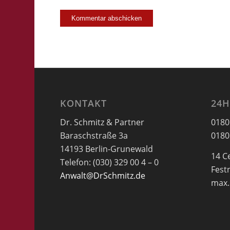
KONTAKT
24H
Dr. Schmitz & Partner
0180
Baraschstraße 3a
0180
14193 Berlin-Grunewald
14 C
Telefon: (030) 329 00 4 – 0
Fest
Anwalt@DrSchmitz.de
max.