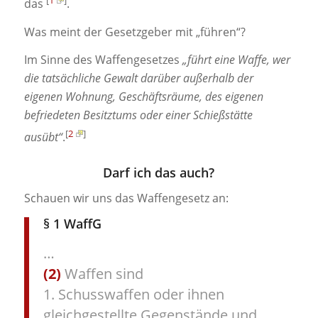
das
.
Was meint der Gesetzgeber mit „führen“?
Im Sinne des Waffengesetzes
„führt eine Waffe, wer
die tatsächliche Gewalt darüber außerhalb der
eigenen Wohnung, Geschäftsräume, des eigenen
befriedeten Besitztums oder einer Schießstätte
[
2
]
ausübt“
.
Darf ich das auch?
Schauen wir uns das Waffengesetz an:
§ 1 WaffG
…
(2)
Waffen sind
1. Schusswaffen oder ihnen
gleichgestellte Gegenstände und