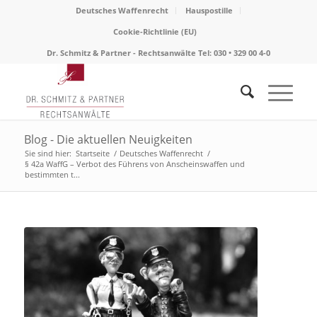
Deutsches Waffenrecht
Hauspostille
Cookie-Richtlinie (EU)
Dr. Schmitz & Partner - Rechtsanwälte Tel: 030 • 329 00 4-0
Blog - Die aktuellen Neuigkeiten
Sie sind hier:
Startseite
/
Deutsches Waffenrecht
/
§ 42a WaffG – Verbot des Führens von Anscheinswaffen und
bestimmten t...