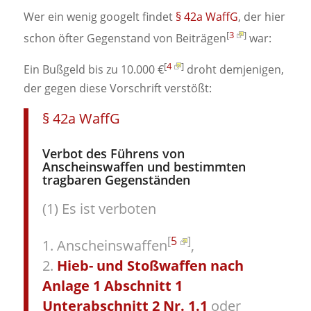
Wer ein wenig googelt findet
§ 42a WaffG
, der hier
[
3
]
schon öfter Gegenstand von Beiträgen
war:
[
4
]
Ein Bußgeld bis zu 10.000 €
droht demjenigen,
der gegen diese Vorschrift verstößt:
§ 42a WaffG
Verbot des Führens von
Anscheinswaffen und bestimmten
tragbaren Gegenständen
(1) Es ist verboten
[
5
]
1. Anscheinswaffen
,
2.
Hieb- und Stoßwaffen nach
Anlage 1 Abschnitt 1
Unterabschnitt 2 Nr. 1.1
oder