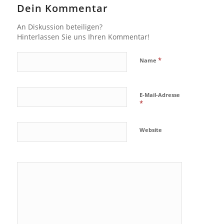
Dein Kommentar
An Diskussion beteiligen?
Hinterlassen Sie uns Ihren Kommentar!
*
Name
E-Mail-Adresse
*
Website
Ja, füge
mich zu der
Mailingliste
hinzu!