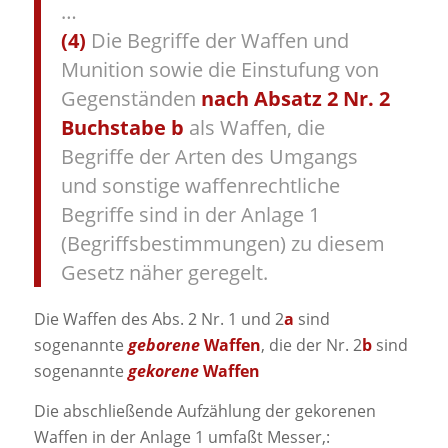
…
(4)
Die Begriffe der Waffen und
Munition sowie die Einstufung von
Gegenständen
nach Absatz 2 Nr. 2
Buchstabe b
als Waffen, die
Begriffe der Arten des Umgangs
und sonstige waffenrechtliche
Begriffe sind in der Anlage 1
(Begriffsbestimmungen) zu diesem
Gesetz näher geregelt.
Die Waffen des Abs. 2 Nr. 1 und 2
a
sind
sogenannte
geborene
Waffen
, die der Nr. 2
b
sind
sogenannte
gekorene
Waffen
Die abschließende Aufzählung der gekorenen
Waffen in der Anlage 1 umfaßt Messer,: