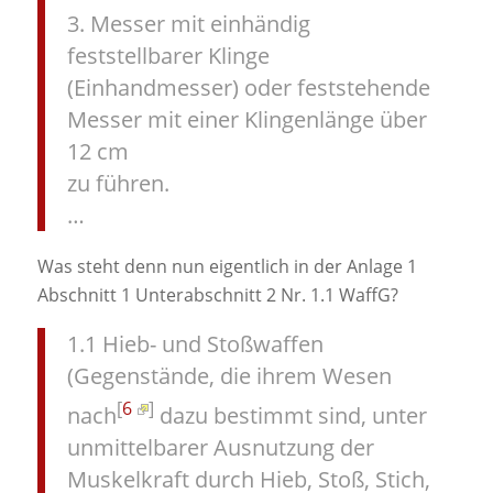
3. Messer mit einhändig
feststellbarer Klinge
(Einhandmesser) oder feststehende
Messer mit einer Klingenlänge über
12 cm
zu führen.
…
Was steht denn nun eigentlich in der Anlage 1
Abschnitt 1 Unterabschnitt 2 Nr. 1.1 WaffG?
1.1 Hieb- und Stoßwaffen
(Gegenstände, die ihrem Wesen
[
6
]
nach
dazu bestimmt sind, unter
unmittelbarer Ausnutzung der
Muskelkraft durch Hieb, Stoß, Stich,