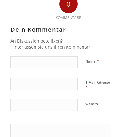
0
KOMMENTARE
Dein Kommentar
An Diskussion beteiligen?
Hinterlassen Sie uns Ihren Kommentar!
*
Name
E-Mail-Adresse
*
Website
Ja, füge
mich zu der
Mailingliste