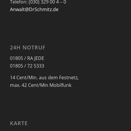
Telefon: (030) 329 00 4 – 0
Anwalt@DrSchmitz.de
24H NOTRUF
01805 / RA JEDE
01805 / 72 5333
14 Cent/Min. aus dem Festnetz,
max. 42 Cent/Min Mobilfunk
KARTE