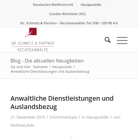
Deutsches Waffenrecht
Hauspostille
Cookie-Richtlinie (EU)
Dr. Schmitz & Partner - Rechtsanwälte Tel: 030 • 329 00 4-0
Blog - Die aktuellen Neuigkeiten
Sie sind hier:
Startseite
/
Hauspostille
/
Anwaltliche Dienstleistungen und Auslandsbezug
Anwaltliche Dienstleistungen und
Auslandsbezug
/
/
/
21. Dezember 2010
0 Kommentare
in
Hauspostille
von
Andreas Jede