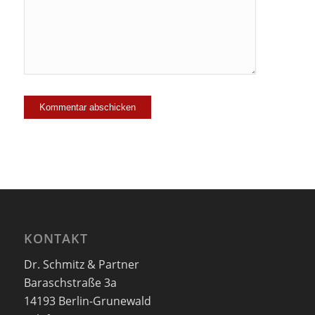
hinzu!
KONTAKT
Dr. Schmitz & Partner
Baraschstraße 3a
14193 Berlin-Grunewald