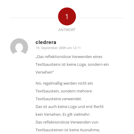
1
ANTWORT
cledrera
19. September 2009 um 12:11
sagte:
„Das reflektionslose Verwenden eines
Textbausteins ist keine Lüge, sondern ein
Versehen“
Nö, regelmäßig werden nicht ein
Textbaustein, sondern mehrere
Textbausteine verwendet.
Das ist auch keine Lüge und erst Recht
kein Versehen. Es gilt vielmehr:
Das reflektionslose Verwenden von
Textbausteinen ist keine Ausnahme,