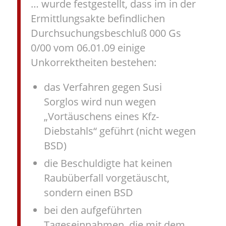
… wurde festgestellt, dass im in der
Ermittlungsakte befindlichen
Durchsuchungsbeschluß 000 Gs
0/00 vom 06.01.09 einige
Unkorrektheiten bestehen:
das Verfahren gegen Susi
Sorglos wird nun wegen
„Vortäuschens eines Kfz-
Diebstahls“ geführt (nicht wegen
BSD)
die Beschuldigte hat keinen
Raubüberfall vorgetäuscht,
sondern einen BSD
bei den aufgeführten
Tageseinnahmen, die mit dem