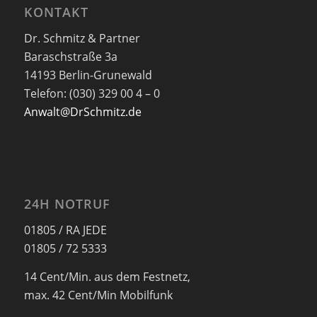
KONTAKT
Dr. Schmitz & Partner
Baraschstraße 3a
14193 Berlin-Grunewald
Telefon: (030) 329 00 4 – 0
Anwalt@DrSchmitz.de
24H NOTRUF
01805 / RA JEDE
01805 / 72 5333
14 Cent/Min. aus dem Festnetz,
max. 42 Cent/Min Mobilfunk