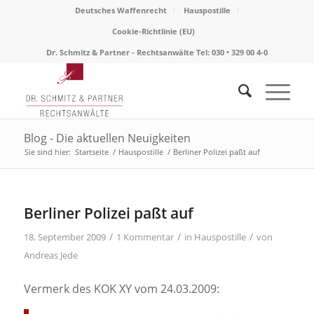
Deutsches Waffenrecht
Hauspostille
Cookie-Richtlinie (EU)
Dr. Schmitz & Partner - Rechtsanwälte Tel: 030 • 329 00 4-0
Blog - Die aktuellen Neuigkeiten
Sie sind hier:
Startseite
/
Hauspostille
/
Berliner Polizei paßt auf
Berliner Polizei paßt auf
/
/
/
18. September 2009
1 Kommentar
in
Hauspostille
von
Andreas Jede
Vermerk des KOK XY vom 24.03.2009: