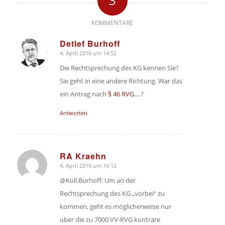
3
KOMMENTARE
Detlef Burhoff
4. April 2016 um 14:52
sagte:
Die Rechtsprechung des KG kennen Sie?
Sie geht in eine andere Richtung. War das
ein Antrag nach
§ 46 RVG
….?
Antworten
RA Kraehn
4. April 2016 um 16:12
sagte:
@Koll.Burhoff: Um an der
Rechtsprechung des KG „vorbei“ zu
kommen, geht es möglicherweise nur
über die zu 7000 VV-RVG konträre