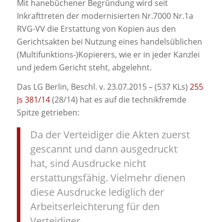
Mit hanebüchener Begründung wird seit
Inkrafttreten der modernisierten Nr.7000 Nr.1a
RVG-VV die Erstattung von Kopien aus den
Gerichtsakten bei Nutzung eines handelsüblichen
(Multifunktions-)Kopierers, wie er in jeder Kanzlei
und jedem Gericht steht, abgelehnt.
Das LG Berlin, Beschl. v. 23.07.2015 – (537 KLs)
255
Js 381/14
(28/14) hat es auf die technikfremde
Spitze getrieben:
Da der Verteidiger die Akten zuerst
gescannt und dann ausgedruckt
hat, sind Ausdrucke nicht
erstattungsfähig. Vielmehr dienen
diese Ausdrucke lediglich der
Arbeitserleichterung für den
Verteidiger.