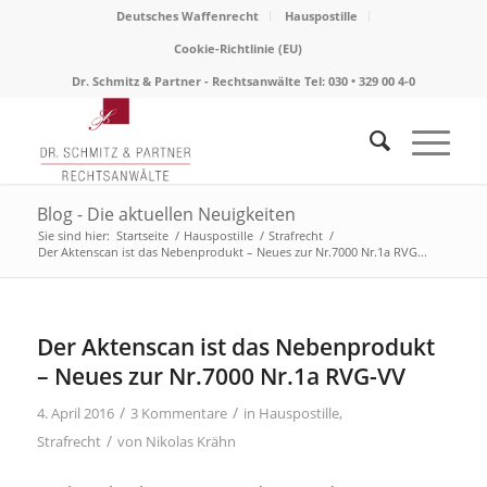
Deutsches Waffenrecht
Hauspostille
Cookie-Richtlinie (EU)
Dr. Schmitz & Partner - Rechtsanwälte Tel: 030 • 329 00 4-0
Blog - Die aktuellen Neuigkeiten
Sie sind hier:
Startseite
/
Hauspostille
/
Strafrecht
/
Der Aktenscan ist das Nebenprodukt – Neues zur Nr.7000 Nr.1a RVG...
sagt:
Der Aktenscan ist das Nebenprodukt
– Neues zur Nr.7000 Nr.1a RVG-VV
/
/
4. April 2016
3 Kommentare
in
Hauspostille
,
/
Strafrecht
von
Nikolas Krähn