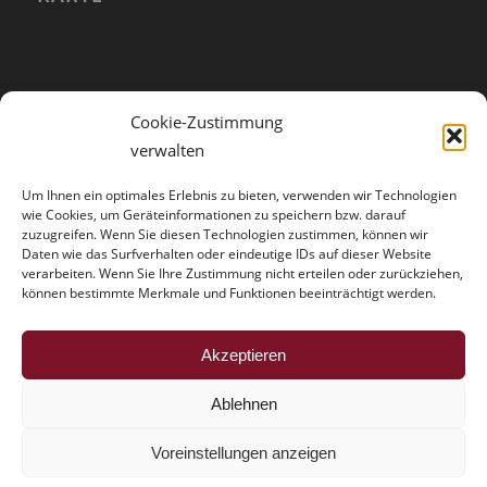
Cookie-Zustimmung
verwalten
Um Ihnen ein optimales Erlebnis zu bieten, verwenden wir Technologien
wie Cookies, um Geräteinformationen zu speichern bzw. darauf
zuzugreifen. Wenn Sie diesen Technologien zustimmen, können wir
Daten wie das Surfverhalten oder eindeutige IDs auf dieser Website
verarbeiten. Wenn Sie Ihre Zustimmung nicht erteilen oder zurückziehen,
können bestimmte Merkmale und Funktionen beeinträchtigt werden.
HINWEISE
Akzeptieren
Der Trouble mit der Vollmacht
Ablehnen
Voreinstellungen anzeigen