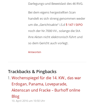
Darlegungs-und Beweislast des 46 RVG.
Bei dem eigens hergestellten Scan
handelt es sich streng genommen weder
um die „Gerichtsakte“ i.S.d
§ 147 I StPO
noch der Nr.7000 VV., solange die StA
ihre Akten nicht elektronisch führt und
so dem Gericht auch vorlegt.
Antworten
Trackbacks & Pingbacks
Wochenspiegel für die 14. KW., das war
Erdogan, Panama, Loveparade,
Aktenscan und Fracke – Burhoff online
Blog
10. April 2016 um 10:50 Uhr