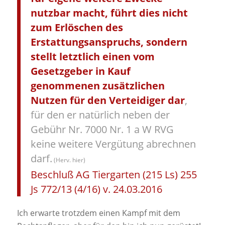
nutzbar macht, führt dies nicht
zum Erlöschen des
Erstattungsanspruchs, sondern
stellt letztlich einen vom
Gesetzgeber in Kauf
genommenen zusätzlichen
Nutzen für den Verteidiger dar
,
für den er natürlich neben der
Gebühr Nr. 7000 Nr. 1 a W RVG
keine weitere Vergütung abrechnen
darf.
(Herv. hier)
Beschluß AG Tiergarten (215 Ls) 255
Js 772/13 (4/16) v. 24.03.2016
Ich erwarte trotzdem einen Kampf mit dem