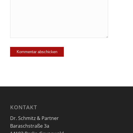
mich zu der
Mailingliste
hinzu!
KONTAKT
Dr. Schmitz & Partner
Baraschstraße 3a