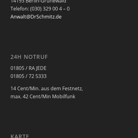
14193 Berlin-Grunewald
Telefon: (030) 329 00 4 – 0
Anwalt@DrSchmitz.de
24H NOTRUF
01805 / RA JEDE
01805 / 72 5333
14 Cent/Min. aus dem Festnetz,
max. 42 Cent/Min Mobilfunk
KARTE