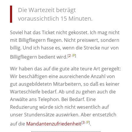
Die Wartezeit beträgt
voraussichtlich 15 Minuten.
Soviel hat das Ticket nicht gekostet. Ich mag nicht
mit Billigfliegern fliegen. Nicht preiswert, sondern
billig. Und ich hasse es, wenn die Strecke nur von
[
2
]
Billigfliegern bedient wird.
Wir haben das auf die gute alte teure Art geregelt:
Wir beschäftigen eine ausreichende Anzahl von
gut ausgebildetetn Mitarbeitern, so daß es keiner
Warteschleife bedarf. Ab und zu gehen auch die
Anwälte ans Telephon. Bei Bedarf. Eine
Reduzierung würde sich nicht wesentlich auf
unser Stundensätze auswirken. Aber entsetzlich
[
3
]
auf die
Mandantenzufriedenheit
.