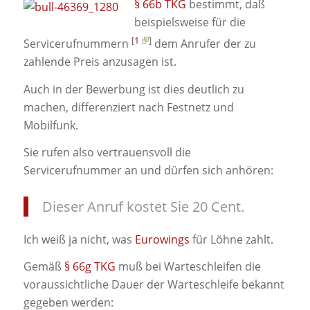
§ 66b TKG
bestimmt, daß
beispielsweise für die
[
1
]
Servicerufnummern
dem Anrufer der zu
zahlende Preis anzusagen ist.
Auch in der Bewerbung ist dies deutlich zu
machen, differenziert nach Festnetz und
Mobilfunk.
Sie rufen also vertrauensvoll die
Servicerufnummer an und dürfen sich anhören:
Dieser Anruf kostet Sie 20 Cent.
Ich weiß ja nicht, was
Eurowings
für Löhne zahlt.
Gemäß
§ 66g TKG
muß bei Warteschleifen die
voraussichtliche Dauer der Warteschleife bekannt
gegeben werden: