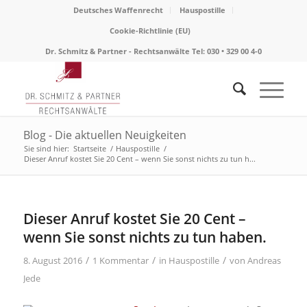
Deutsches Waffenrecht
Hauspostille
Cookie-Richtlinie (EU)
Dr. Schmitz & Partner - Rechtsanwälte Tel: 030 • 329 00 4-0
Blog - Die aktuellen Neuigkeiten
Sie sind hier:
Startseite
/
Hauspostille
/
Dieser Anruf kostet Sie 20 Cent – wenn Sie sonst nichts zu tun h...
sagt:
Dieser Anruf kostet Sie 20 Cent –
wenn Sie sonst nichts zu tun haben.
/
/
/
8. August 2016
1 Kommentar
in
Hauspostille
von
Andreas
Jede