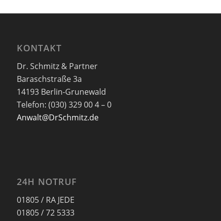
KONTAKT
Dr. Schmitz & Partner
Baraschstraße 3a
14193 Berlin-Grunewald
Telefon: (030) 329 00 4 – 0
Anwalt@DrSchmitz.de
24H NOTRUF
01805 / RA JEDE
01805 / 72 5333