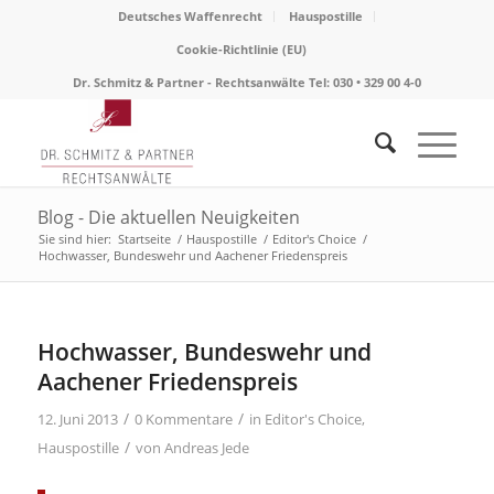
Deutsches Waffenrecht
Hauspostille
Cookie-Richtlinie (EU)
Dr. Schmitz & Partner - Rechtsanwälte Tel: 030 • 329 00 4-0
Blog - Die aktuellen Neuigkeiten
Sie sind hier:
Startseite
/
Hauspostille
/
Editor's Choice
/
Hochwasser, Bundeswehr und Aachener Friedenspreis
Hochwasser, Bundeswehr und
Aachener Friedenspreis
/
/
12. Juni 2013
0 Kommentare
in
Editor's Choice
,
/
Hauspostille
von
Andreas Jede