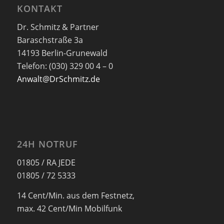
KONTAKT
Dr. Schmitz & Partner
Baraschstraße 3a
14193 Berlin-Grunewald
Telefon: (030) 329 00 4 – 0
Anwalt@DrSchmitz.de
24H NOTRUF
01805 / RA JEDE
01805 / 72 5333
14 Cent/Min. aus dem Festnetz,
max. 42 Cent/Min Mobilfunk