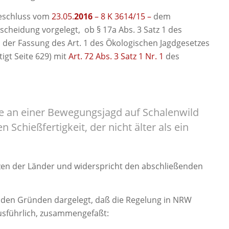
Beschluss vom
23.05.
2016
– 8 K 3614/15 –
dem
scheidung vorgelegt, ob § 17a Abs. 3 Satz 1 des
 der Fassung des Art. 1 des Ökologischen Jagdgesetzes
igt Seite 629) mit
Art. 72 Abs. 3 Satz 1 Nr. 1
des
e an einer Bewegungsjagd auf Schalenwild
 Schießfertigkeit, der nicht älter als ein
etzen der Länder und widerspricht den abschließenden
nden Gründen dargelegt, daß die Regelung in NRW
ausführlich, zusammengefaßt: