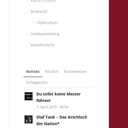
Editor’s Choice
Strafrecht
Opferschutz
Urteilssammlung
Verkehrsrecht
Beliebt
Kürzlich
Kommentare
Schlagworte
Du sollst keine Messer
führen!
7. April 2015 - 08:54
Olaf Tank – Das Arschloch
der Nation*