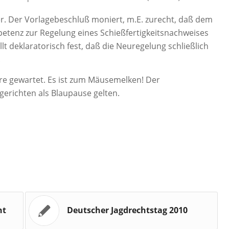
ler. Der Vorlagebeschluß moniert, m.E. zurecht, daß dem
tenz zur Regelung eines Schießfertigkeitsnachweises
lt deklaratorisch fest, daß die Neuregelung schließlich
.
hre gewartet. Es ist zum Mäusemelken! Der
erichten als Blaupause gelten.
ht
Deutscher Jagdrechtstag 2010