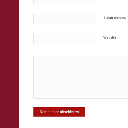
E-Mail-Adresse
Website
Ja, füge mic