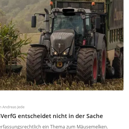
n
Andreas Jede
erfG entscheidet nicht in der Sache
erfassungsrechtlich ein Thema zum Mäusemelken.