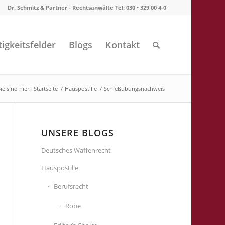
Dr. Schmitz & Partner - Rechtsanwälte Tel: 030 • 329 00 4-0
tigkeitsfelder
Blogs
Kontakt
ie sind hier:
Startseite
/
Hauspostille
/
Schießübungsnachweis
UNSERE BLOGS
Deutsches Waffenrecht
Hauspostille
Berufsrecht
Robe