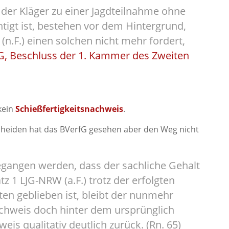
der Kläger zu einer Jagdteilnahme ohne
tigt ist, bestehen vor dem Hintergrund,
(n.F.) einen solchen nicht mehr fordert,
G, Beschluss der 1. Kammer des Zweiten
kein
Schießfertigkeitsnachweis
.
scheiden hat das BVerfG gesehen aber den Weg nicht
gangen werden, dass der sachliche Gehalt
tz 1 LJG-NRW (a.F.) trotz der erfolgten
en geblieben ist, bleibt der nunmehr
chweis doch hinter dem ursprünglich
eis qualitativ deutlich zurück. (Rn. 65)