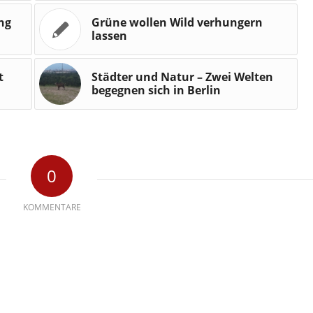
ng
Grüne wollen Wild verhungern
lassen
t
Städter und Natur – Zwei Welten
begegnen sich in Berlin
0
KOMMENTARE