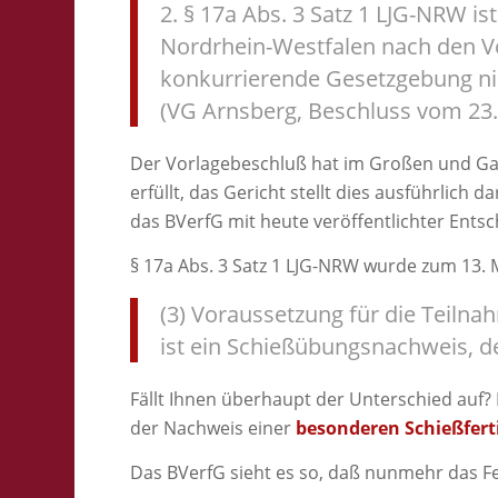
2. § 17a Abs. 3 Satz 1 LJG-NRW is
Nordrhein-Westfalen nach den Vo
konkurrierende Gesetzgebung nic
(VG Arnsberg, Beschluss vom 23
Der Vorlagebeschluß hat im Großen und G
erfüllt, das Gericht stellt dies ausführlich d
das BVerfG mit heute veröffentlichter Ents
§ 17a Abs. 3 Satz 1 LJG-NRW wurde zum 13.
(3) Voraussetzung für die Teiln
ist ein Schießübungsnachweis, der 
Fällt Ihnen überhaupt der Unterschied auf
der Nachweis einer
besonderen Schießfert
Das BVerfG sieht es so, daß nunmehr das Fes