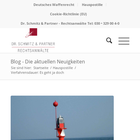
Deutsches Waffenrecht
Hauspostille
Cookie-Richtlinie (EU)
Dr. Schmitz & Partner - Rechtsanwälte Tel: 030 • 329 00 4-0
Blog - Die aktuellen Neuigkeiten
Sie sind hier:
Startseite
/
Hauspostille
/
Verfahrensdauer: Es geht ja doch