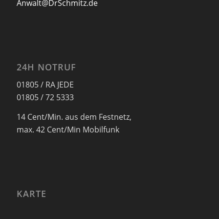
Anwalt@DrSchmitz.de
24H NOTRUF
01805 / RA JEDE
01805 / 72 5333
14 Cent/Min. aus dem Festnetz,
max. 42 Cent/Min Mobilfunk
KARTE