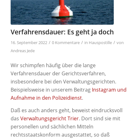
Verfahrensdauer: Es geht ja doch
/
/
/
16. September 2022
0 Kommentare
in
Hauspostille
von
Andreas Jede
Wir schimpfen häufig über die lange
Verfahrensdauer der Gerichtsverfahren,
insbesondere bei den Verwaltungsgerichten.
Beispielsweise in unserem Beitrag
Instagram und
Aufnahme in den Polizeidienst
.
Daß es auch anders geht, beweist eindrucksvoll
das
Verwaltungsgericht Trier
. Dort sind sie mit
personellen und sächlichen Mitteln
rechtsstaatskonform ausgestattet, so daß