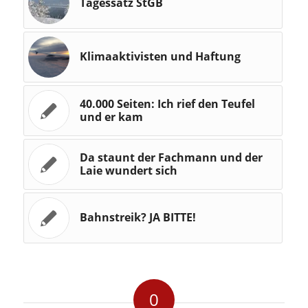
Tagessatz StGB
Klimaaktivisten und Haftung
40.000 Seiten: Ich rief den Teufel
und er kam
Da staunt der Fachmann und der
Laie wundert sich
Bahnstreik? JA BITTE!
0