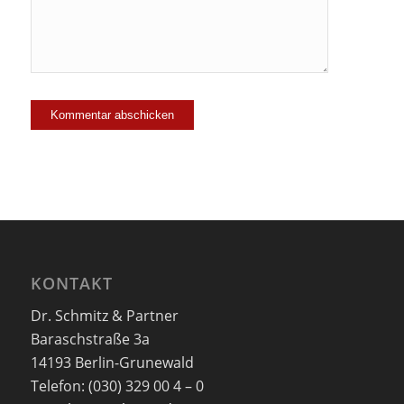
KONTAKT
Dr. Schmitz & Partner
Baraschstraße 3a
14193 Berlin-Grunewald
Telefon: (030) 329 00 4 – 0