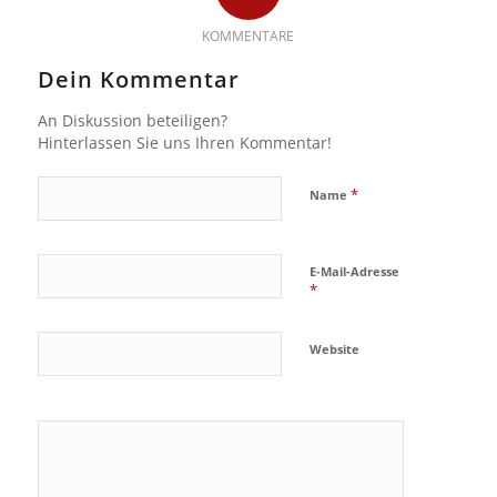
KOMMENTARE
Dein Kommentar
An Diskussion beteiligen?
Hinterlassen Sie uns Ihren Kommentar!
*
Name
E-Mail-Adresse
*
Website
Ja, füge
mich zu der
Mailingliste
hinzu!